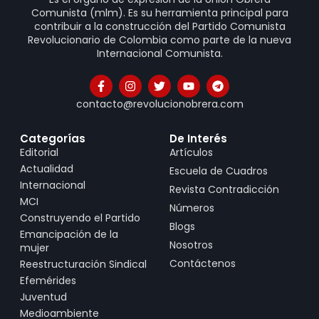
Comunista (mlm). Es su herramienta principal para
contribuir a la construcción del Partido Comunista
Revolucionario de Colombia como parte de la nueva
Internacional Comunista.
contacto@revolucionobrera.com
Categorías
De Interés
Editorial
Artículos
Actualidad
Escuela de Cuadros
Internacional
Revista Contradicción
MCI
Números
Construyendo el Partido
Blogs
Emancipación de la
Nosotros
mujer
Contáctenos
Reestructuración Sindical
Efemérides
Juventud
Medioambiente