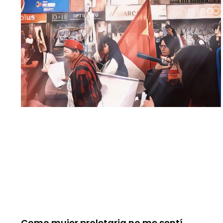
Como mujer proletaria no me sentí