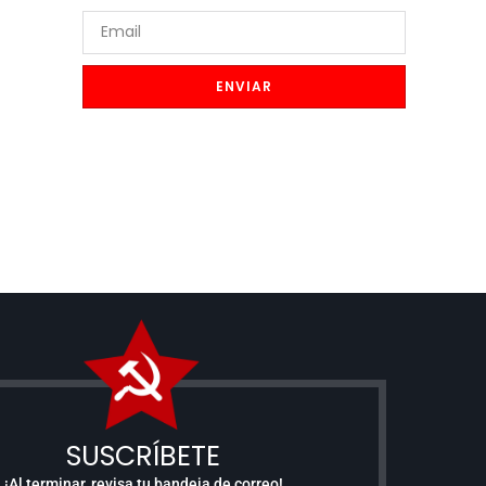
ENVIAR
SUSCRÍBETE
¡Al terminar, revisa tu bandeja de correo!