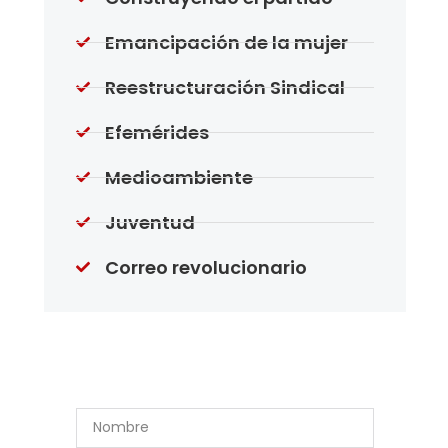
Emancipación de la mujer
Reestructuración Sindical
Efemérides
Medioambiente
Juventud
Correo revolucionario
Suscríbase a Nuestro
Boletín