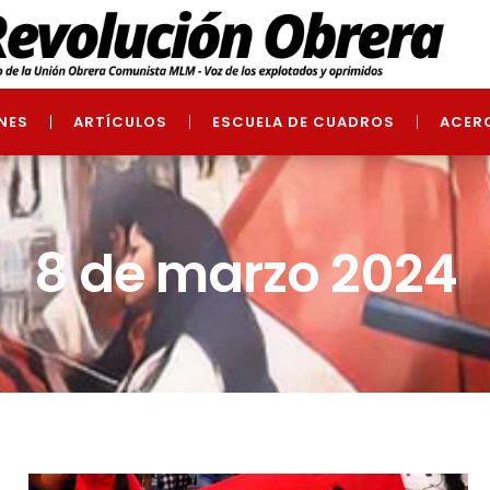
NES
ARTÍCULOS
ESCUELA DE CUADROS
ACER
8 de marzo 2024