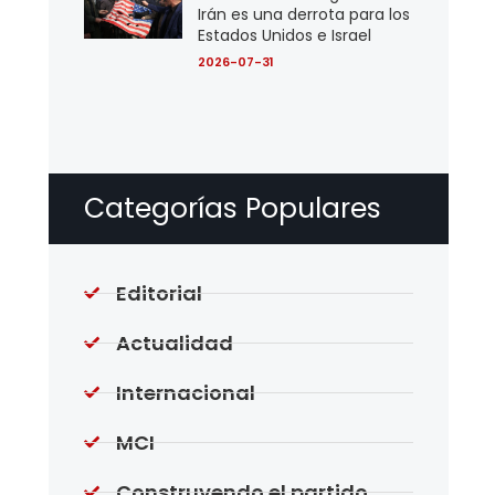
Irán es una derrota para los
Estados Unidos e Israel
2026-07-31
Categorías Populares
Editorial
Actualidad
Internacional
MCI
Construyendo el partido