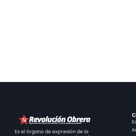
C
E
A
Es el órgano de expresión de la