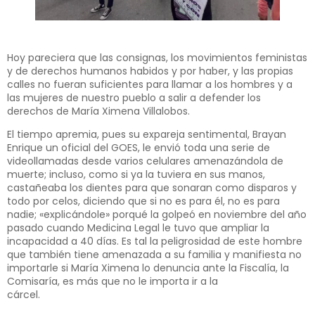
Hoy pareciera que las consignas, los movimientos feministas
y de derechos humanos habidos y por haber, y las propias
calles no fueran suficientes para llamar a los hombres y a
las mujeres de nuestro pueblo a salir a defender los
derechos de María Ximena Villalobos.
El tiempo apremia, pues su expareja sentimental, Brayan
Enrique un oficial del GOES, le envió toda una serie de
videollamadas desde varios celulares amenazándola de
muerte; incluso, como si ya la tuviera en sus manos,
castañeaba los dientes para que sonaran como disparos y
todo por celos, diciendo que si no es para él, no es para
nadie; «explicándole» porqué la golpeó en noviembre del año
pasado cuando Medicina Legal le tuvo que ampliar la
incapacidad a 40 días. Es tal la peligrosidad de este hombre
que también tiene amenazada a su familia y manifiesta no
importarle si María Ximena lo denuncia ante la Fiscalía, la
Comisaría, es más que no le importa ir a la
cárcel.