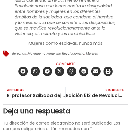
históricamente; un Movimiento Femenino
Revolucionario que luche contra la desigualdad
entre hombres y mujeres en los diferentes
ámbitos de la sociedad, que condene el hambre
y la miseria a la que se somete a los desposeídos,
que se movilice revolucionariamente ante la
violencia, el maltrato y los feminicidios.
»
¡Mujeres como esclavas, nunca más!
derechos
,
Movimiento Femenino Revolucionario
,
Mujeres
COMPARTE
ANTERIOR
SIGUIENTE
El profesor Saibaba deja un legado entre los cruzados por la emancipación humana
Edición 513 de Revolución Obrera: Octubre contra la agresión imperialista
Deja una respuesta
Tu dirección de correo electrónico no será publicada.
Los
campos obligatorios están marcados con
*