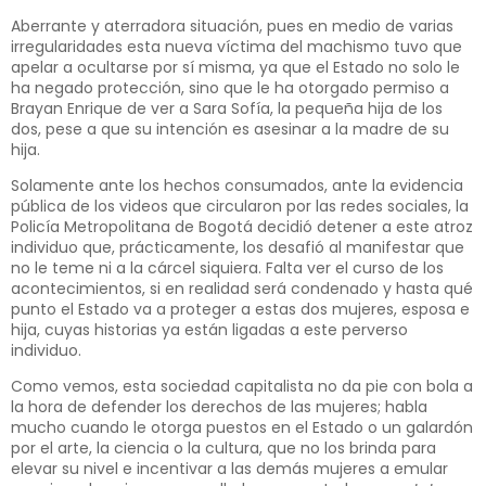
Aberrante y aterradora situación, pues en medio de varias
irregularidades esta nueva víctima del machismo tuvo que
apelar a ocultarse por sí misma, ya que el Estado no solo le
ha negado protección, sino que le ha otorgado permiso a
Brayan Enrique de ver a Sara Sofía, la pequeña hija de los
dos, pese a que su intención es asesinar a la madre de su
hija.
Solamente ante los hechos consumados, ante la evidencia
pública de los videos que circularon por las redes sociales, la
Policía Metropolitana de Bogotá decidió detener a este atroz
individuo que, prácticamente, los desafió al manifestar que
no le teme ni a la cárcel siquiera. Falta ver el curso de los
acontecimientos, si en realidad será condenado y hasta qué
punto el Estado va a proteger a estas dos mujeres, esposa e
hija, cuyas historias ya están ligadas a este perverso
individuo.
Como vemos, esta sociedad capitalista no da pie con bola a
la hora de defender los derechos de las mujeres; habla
mucho cuando le otorga puestos en el Estado o un galardón
por el arte, la ciencia o la cultura, que no los brinda para
elevar su nivel e incentivar a las demás mujeres a emular