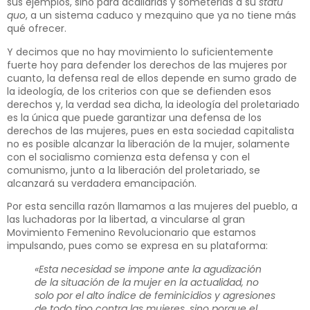
sus ejemplos, sino para acallarlas y someterlas a su
statu
quo
, a un sistema caduco y mezquino que ya no tiene más
qué ofrecer.
Y decimos que no hay movimiento lo suficientemente
fuerte hoy para defender los derechos de las mujeres por
cuanto, la defensa real de ellos depende en sumo grado de
la ideología, de los criterios con que se defienden esos
derechos y, la verdad sea dicha, la ideología del proletariado
es la única que puede garantizar una defensa de los
derechos de las mujeres, pues en esta sociedad capitalista
no es posible alcanzar la liberación de la mujer, solamente
con el socialismo comienza esta defensa y con el
comunismo, junto a la liberación del proletariado, se
alcanzará su verdadera emancipación.
Por esta sencilla razón llamamos a las mujeres del pueblo, a
las luchadoras por la libertad, a vincularse al gran
Movimiento Femenino Revolucionario que estamos
impulsando, pues como se expresa en su plataforma:
«Esta necesidad se impone ante la agudización
de la situación de la mujer en la actualidad, no
solo por el alto índice de feminicidios y agresiones
de todo tipo contra las mujeres, sino porque el