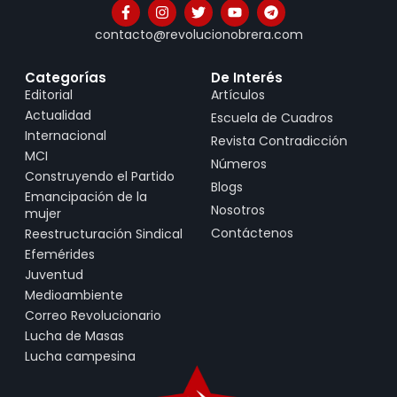
contacto@revolucionobrera.com
Categorías
De Interés
Editorial
Artículos
Actualidad
Escuela de Cuadros
Internacional
Revista Contradicción
MCI
Números
Construyendo el Partido
Blogs
Emancipación de la
Nosotros
mujer
Contáctenos
Reestructuración Sindical
Efemérides
Juventud
Medioambiente
Correo Revolucionario
Lucha de Masas
Lucha campesina