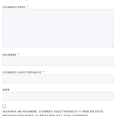
COMENTARIO
*
NOMBRE
*
CORREO ELECTRÓNICO
*
WEB
GUARDA MI NOMBRE, CORREO ELECTRÓNICO Y WEB EN ESTE
NAVEGADOR PARA LA PRÓXIMA VEZ QUE COMENTE.