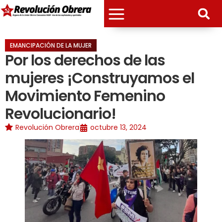
EMANCIPACIÓN DE LA MUJER
Por los derechos de las
mujeres ¡Construyamos el
Movimiento Femenino
Revolucionario!
Revolución Obrera
octubre 13, 2024