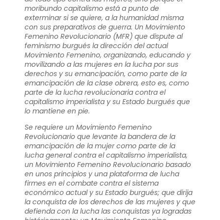
moribundo capitalismo está a punto de
exterminar si se quiere, a la humanidad misma
con sus preparativos de guerra. Un Movimiento
Femenino Revolucionario (MFR) que dispute al
feminismo burgués la dirección del actual
Movimiento Femenino, organizando, educando y
movilizando a las mujeres en la lucha por sus
derechos y su emancipación, como parte de la
emancipación de la clase obrera, esto es, como
parte de la lucha revolucionaria contra el
capitalismo imperialista y su Estado burgués que
lo mantiene en pie.
Se requiere un Movimiento Femenino
Revolucionario que levante la bandera de la
emancipación de la mujer como parte de la
lucha general contra el capitalismo imperialista,
un Movimiento Femenino Revolucionario basado
en unos principios y una plataforma de lucha
firmes en el combate contra el sistema
económico actual y su Estado burgués; que dirija
la conquista de los derechos de las mujeres y que
defienda con la lucha las conquistas ya logradas