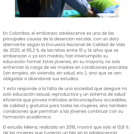
En Colombia, el embarazo adolescente es una de las
principales causas de la deserción escolar, con un dato
alarmante: según la Encuesta Nacional de Calidad de Vida
de 2020, el 65,2 % de las niñas entre 10 y 14 años que se
embarazan o ya son madres, han interrumpido su
educación formal. Estas jóvenes, en su mayoría, no solo
enfrentan la carga de ser madres en condiciones precarias
(sin empleo, sin vivienda, sin salud, etc.), sino que se ven
obligadas a abandonar sus estudios.
Y esto responde a la falta de una sociedad que asegure no
solo educación sexual, reproductiva y un sistema de salud
eficiente que provea métodos anticonceptivos accesibles,
de calidad y gratuitos para todas las mujeres, sino también
condiciones que permitan a las jóvenes continuar con su
formación académica.
El estudio Milena, realizado en 2018, mostró que solo el 13,8 %
de las mujeres que tuvieron un hijo en la adolescencia