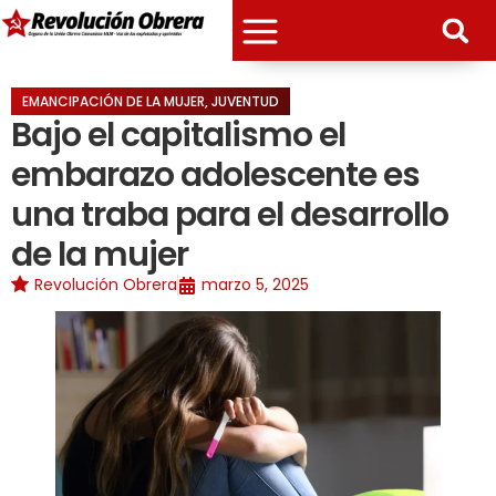
EMANCIPACIÓN DE LA MUJER
,
JUVENTUD
Bajo el capitalismo el
embarazo adolescente es
una traba para el desarrollo
de la mujer
Revolución Obrera
marzo 5, 2025