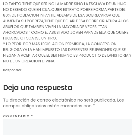
LO TANTO TIENE QUE SER NO LA MADRE SINO LA ESCLAVA DE UN HIJO
NO DESEADO QUE EN CUALQUIER ESTRATO POBRE FORMA PARTE DEL
80% DE POBLACION INFANTIL. ADEMAS DE ESA SOBRECARGA QUE
AUMENTA SU POBREZA,TIENE QUE DEJARLE ESA POBRE CRIATURA A LOS
ABUELOS QUE TAMBIEN VIVEN LA MAYORIA DE VECES ´´TAN
AHORCADOS´´ COMO EL ASUSTADO JOVEN PAPA DE ELLA QUE QUIERE
FUGARSE O PEGARSE UN TIRO.
Y LO PEOR: POR MAS LEGISLACION PERMISIBA, LA CONCEPCION
RELIGIOSA YA LA HAN IMPUESTO LAS DIFERENTES RELIFGIONES QUE SE
NIEGAN A ACEPTAR QUE EL SER HUMNO ES PRODUCTIO DE LAHISTORIA Y
NO DE UN CREACION DIVINA.
Responder
Deja una respuesta
Tu dirección de correo electrónico no será publicada.
Los
campos obligatorios están marcados con
*
COMENTARIO
*