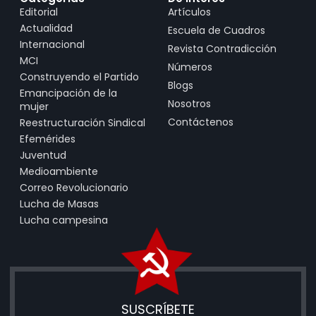
Editorial
Artículos
Actualidad
Escuela de Cuadros
Internacional
Revista Contradicción
MCI
Números
Construyendo el Partido
Blogs
Emancipación de la
Nosotros
mujer
Contáctenos
Reestructuración Sindical
Efemérides
Juventud
Medioambiente
Correo Revolucionario
Lucha de Masas
Lucha campesina
SUSCRÍBETE