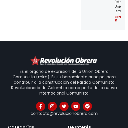
Estado
Unidos 
Israel
2026-07
31
Es el órgano de expresión de la Unión Obrera
Comunista (mlm). Es su herramienta principal para
contribuir a la construcción del Partido Comunista
Revolucionario de Colombia como parte de la nueva
Internacional Comunista.
contacto@revolucionobrera.com
Categorías
De Interés