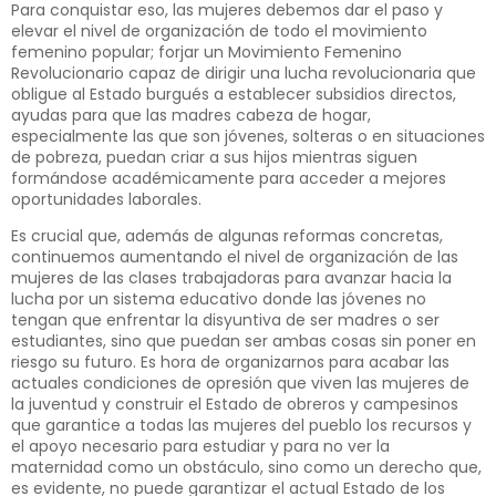
Para conquistar eso, las mujeres debemos dar el paso y
elevar el nivel de organización de todo el movimiento
femenino popular; forjar un Movimiento Femenino
Revolucionario capaz de dirigir una lucha revolucionaria que
obligue al Estado burgués a establecer subsidios directos,
ayudas para que las madres cabeza de hogar,
especialmente las que son jóvenes, solteras o en situaciones
de pobreza, puedan criar a sus hijos mientras siguen
formándose académicamente para acceder a mejores
oportunidades laborales.
Es crucial que, además de algunas reformas concretas,
continuemos aumentando el nivel de organización de las
mujeres de las clases trabajadoras para avanzar hacia la
lucha por un sistema educativo donde las jóvenes no
tengan que enfrentar la disyuntiva de ser madres o ser
estudiantes, sino que puedan ser ambas cosas sin poner en
riesgo su futuro. Es hora de organizarnos para acabar las
actuales condiciones de opresión que viven las mujeres de
la juventud y construir el Estado de obreros y campesinos
que garantice a todas las mujeres del pueblo los recursos y
el apoyo necesario para estudiar y para no ver la
maternidad como un obstáculo, sino como un derecho que,
es evidente, no puede garantizar el actual Estado de los