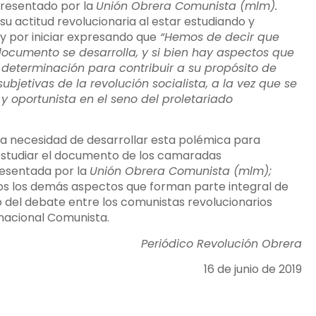
resentado por la
Unión Obrera Comunista (mlm).
 actitud revolucionaria al estar estudiando y
 por iniciar expresando que
“Hemos de decir que
ocumento se desarrolla, y si bien hay aspectos que
eterminación para contribuir a su propósito de
bjetivas de la revolución socialista, a la vez que se
a y oportunista en el seno del proletariado
 necesidad de desarrollar esta polémica para
estudiar el documento de los camaradas
resentada por la
Unión Obrera Comunista (mlm);
os los demás aspectos que forman parte integral de
o del debate entre los comunistas revolucionarios
ernacional Comunista.
Periódico Revolución Obrera
16 de junio de 2019