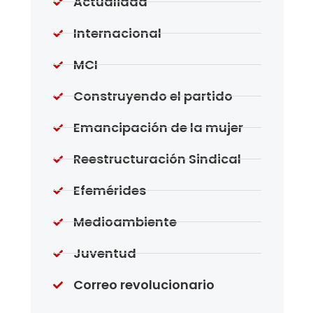
Actualidad
Internacional
MCI
Construyendo el partido
Emancipación de la mujer
Reestructuración Sindical
Efemérides
Medioambiente
Juventud
Correo revolucionario