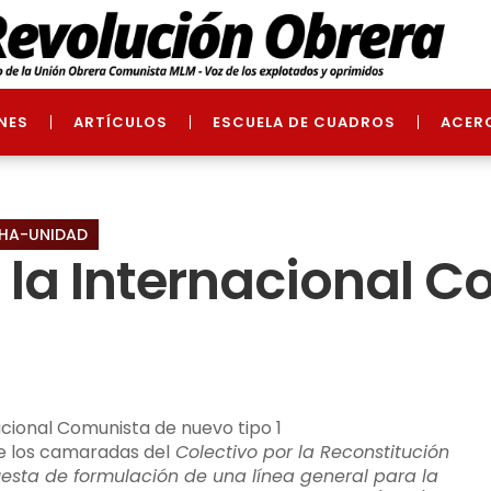
NES
ARTÍCULOS
ESCUELA DE CUADROS
ACER
HA-UNIDAD
e la Internacional 
e los camaradas del
Colectivo por la Reconstitución
esta de formulación de una línea general para la