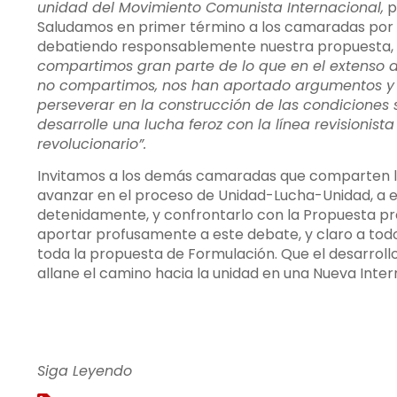
unidad del Movimiento Comunista Internacional,
p
Saludamos en primer término a los camaradas por su
debatiendo responsablemente nuestra propuesta, y
compartimos gran parte de lo que en el extenso d
no compartimos, nos han aportado argumentos y d
perseverar en la construcción de las condiciones su
desarrolle una lucha feroz con la línea revisionist
revolucionario”.
Invitamos a los demás camaradas que comparten la
avanzar en el proceso de Unidad-Lucha-Unidad, a 
detenidamente, y confrontarlo con la Propuesta p
aportar profusamente a este debate, y claro a tod
toda la propuesta de Formulación. Que el desarroll
allane el camino hacia la unidad en una Nueva Int
Siga Leyendo