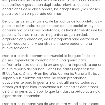
las ganancias de las industrias de guerra, de las compañías
de petróleo y gas se han duplicado, mientras que las
condiciones de la clase obrera, los campesinos y las masas
populares han empeorado aún más.
De la crisis del imperialismo, de las luchas de los proletarios y
pueblos del mundo, surge la necesidad del socialismo y del
comunismo. Las luchas proletarias, los levantamientos de los
pueblos, jóvenes, mujeres, migrantes exigen unidad,
organización y dirección, de un programa para derrocar el
poder reaccionario, y construir un nuevo poder en una
nueva sociedad.
Frente a la crisis económica mundial, la burguesía de los
países imperialistas marcha hacia una guerra para
enfrentarla; otra carnicería en una guerra imperialista por un
nuevo reparto del mundo. Todos los países imperialistas,
EE.UU., Rusia, China, Gran Bretaña, Alemania, Francia, Italia…,
Japón y sus alianzas militares, se están preparando
activamente para la guerra mundial, utilizando todas sus
armas ya disponibles, renovando sus arsenales con armas
de última generación por lo que la industria bélica acumula
gigantescas ganancias.
Frente a los preparativos de una guerra mundial, las clases