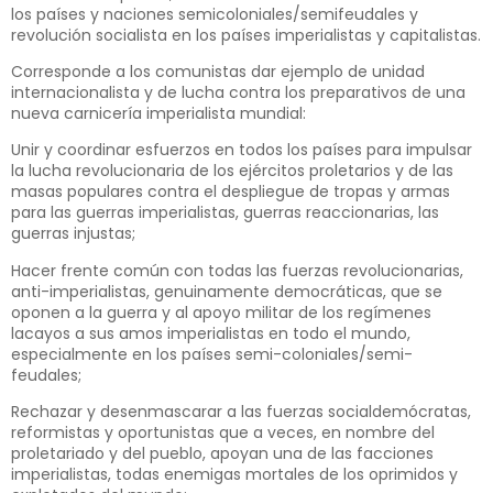
los países y naciones semicoloniales/semifeudales y
revolución socialista en los países imperialistas y capitalistas.
Corresponde a los comunistas dar ejemplo de unidad
internacionalista y de lucha contra los preparativos de una
nueva carnicería imperialista mundial:
Unir y coordinar esfuerzos en todos los países para impulsar
la lucha revolucionaria de los ejércitos proletarios y de las
masas populares contra el despliegue de tropas y armas
para las guerras imperialistas, guerras reaccionarias, las
guerras injustas;
Hacer frente común con todas las fuerzas revolucionarias,
anti-imperialistas, genuinamente democráticas, que se
oponen a la guerra y al apoyo militar de los regímenes
lacayos a sus amos imperialistas en todo el mundo,
especialmente en los países semi-coloniales/semi-
feudales;
Rechazar y desenmascarar a las fuerzas socialdemócratas,
reformistas y oportunistas que a veces, en nombre del
proletariado y del pueblo, apoyan una de las facciones
imperialistas, todas enemigas mortales de los oprimidos y