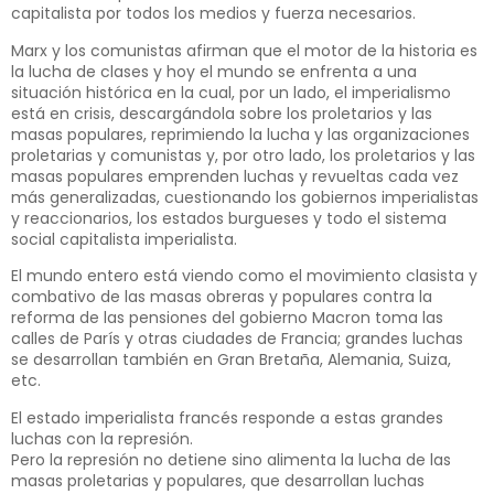
capitalista por todos los medios y fuerza necesarios.
Marx y los comunistas afirman que el motor de la historia es
la lucha de clases y hoy el mundo se enfrenta a una
situación histórica en la cual, por un lado, el imperialismo
está en crisis, descargándola sobre los proletarios y las
masas populares, reprimiendo la lucha y las organizaciones
proletarias y comunistas y, por otro lado, los proletarios y las
masas populares emprenden luchas y revueltas cada vez
más generalizadas, cuestionando los gobiernos imperialistas
y reaccionarios, los estados burgueses y todo el sistema
social capitalista imperialista.
El mundo entero está viendo como el movimiento clasista y
combativo de las masas obreras y populares contra la
reforma de las pensiones del gobierno Macron toma las
calles de París y otras ciudades de Francia; grandes luchas
se desarrollan también en Gran Bretaña, Alemania, Suiza,
etc.
El estado imperialista francés responde a estas grandes
luchas con la represión.
Pero la represión no detiene sino alimenta la lucha de las
masas proletarias y populares, que desarrollan luchas