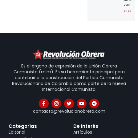
venezo
2026-07
Es el órgano de expresión de la Unión Obrera
Comunista (mlm). Es su herramienta principal para
contribuir a la construcción del Partido Comunista
Revolucionario de Colombia como parte de la nueva
Internacional Comunista.
contacto@revolucionobrera.com
Categorías
De Interés
Editorial
Artículos