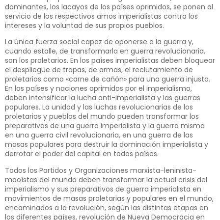
dominantes, los lacayos de los países oprimidos, se ponen al
servicio de los respectivos amos imperialistas contra los
intereses y la voluntad de sus propios pueblos.
La única fuerza social capaz de oponerse a la guerra y,
cuando estalle, de transformarla en guerra revolucionaria,
son los proletarios. En los países imperialistas deben bloquear
el despliegue de tropas, de armas, el reclutamiento de
proletarios como «carne de cañón» para una guerra injusta.
En los países y naciones oprimidos por el imperialismo,
deben intensificar la lucha anti-imperialista y las guerras
populares. La unidad y las luchas revolucionarias de los
proletarios y pueblos del mundo pueden transformar los
preparativos de una guerra imperialista y la guerra misma
en una guerra civil revolucionaria, en una guerra de las
masas populares para destruir la dominación imperialista y
derrotar el poder del capital en todos países.
Todos los Partidos y Organizaciones marxista-leninista-
maoístas del mundo deben transformar la actual crisis del
imperialismo y sus preparativos de guerra imperialista en
movimientos de masas proletarias y populares en el mundo,
encaminados a la revolución, según las distintas etapas en
los diferentes países, revolución de Nueva Democracia en