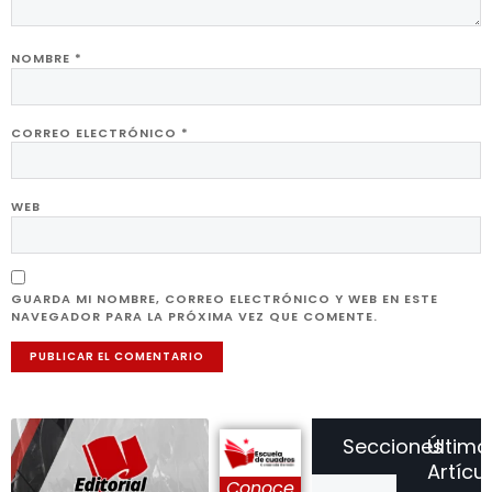
NOMBRE
*
CORREO ELECTRÓNICO
*
WEB
GUARDA MI NOMBRE, CORREO ELECTRÓNICO Y WEB EN ESTE
NAVEGADOR PARA LA PRÓXIMA VEZ QUE COMENTE.
Secciones
Último
Artícu
Conoce