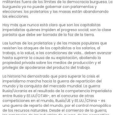
militantes fuera de los límites de la democracia burguesa. La
burguesía ya no puede gobernar con parlamentos y
elecciones: los proletarios y las masas están abandonando
las elecciones.
Hoy más que nunca está claro que son los capitalistas
imperialistas quienes impiden el progreso social; son la clase
parásita que debe ser borrada de la faz de la tierra.
Las luchas de los proletarios y de las masas populares que
resisten los ataques de los capitalistas a los salarios, al
trabajo, a la salud, a las condiciones de vida… deben avanzar
hasta suprimir la causa de su explotación, aboliendo la
propiedad privada sobre los medios de producción y el
privilegio de apoderarse del producto del trabajo.
La historia ha demostrado que para superar la crisis el
imperialismo marcha hacia la guerra de repartición del
mundo y la conquista del mercado mundial. La guerra
Rusia/Ucrania es el resultado de la competencia imperialista
entre Rusia y EE.UU/OTAN-, en el concurso de otras
competiciones en el mundo, Rusia/UE y EE.UU./China – es
una guerra de reparto del mundo, por el control monopólico
de los recursos naturales. Desde el comienzo de la guerra,