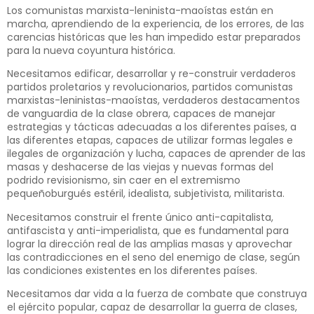
Los comunistas marxista-leninista-maoístas están en
marcha, aprendiendo de la experiencia, de los errores, de las
carencias históricas que les han impedido estar preparados
para la nueva coyuntura histórica.
Necesitamos edificar, desarrollar y re-construir verdaderos
partidos proletarios y revolucionarios, partidos comunistas
marxistas-leninistas-maoístas, verdaderos destacamentos
de vanguardia de la clase obrera, capaces de manejar
estrategias y tácticas adecuadas a los diferentes países, a
las diferentes etapas, capaces de utilizar formas legales e
ilegales de organización y lucha, capaces de aprender de las
masas y deshacerse de las viejas y nuevas formas del
podrido revisionismo, sin caer en el extremismo
pequeñoburgués estéril, idealista, subjetivista, militarista.
Necesitamos construir el frente único anti-capitalista,
antifascista y anti-imperialista, que es fundamental para
lograr la dirección real de las amplias masas y aprovechar
las contradicciones en el seno del enemigo de clase, según
las condiciones existentes en los diferentes países.
Necesitamos dar vida a la fuerza de combate que construya
el ejército popular, capaz de desarrollar la guerra de clases,