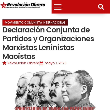
MOVIMIENTO COMUNISTA INTERNACIONAL
Declaración Conjunta de
Partidos y Organizaciones
Marxistas Leninistas
Maoístas
Revolución Obrera
mayo 1, 2023