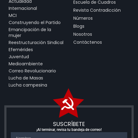
Actualidad
Escuela de Cuadros
Internacional
Revista Contradicción
MCI
Números
Construyendo el Partido
Blogs
Emancipación de la
Nosotros
mujer
Contáctenos
Reestructuración Sindical
Efemérides
Juventud
Medioambiente
Correo Revolucionario
Lucha de Masas
Lucha campesina
SUSCRÍBETE
¡Al terminar, revisa tu bandeja de correo!