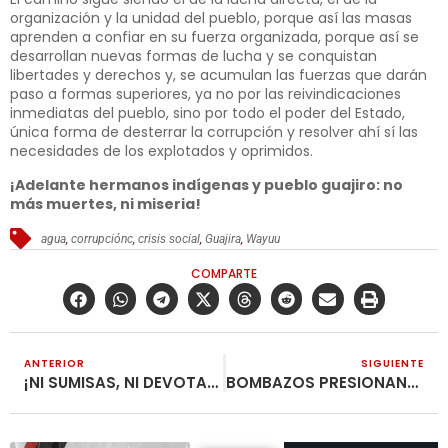
organización y la unidad del pueblo, porque así las masas
aprenden a confiar en su fuerza organizada, porque así se
desarrollan nuevas formas de lucha y se conquistan
libertades y derechos y, se acumulan las fuerzas que darán
paso a formas superiores, ya no por las reivindicaciones
inmediatas del pueblo, sino por todo el poder del Estado,
única forma de desterrar la corrupción y resolver ahí sí las
necesidades de los explotados y oprimidos.
¡Adelante hermanos indígenas y pueblo guajiro: no
más muertes, ni miseria!
agua
,
corrupciónc
,
crisis social
,
Guajira
,
Wayuu
COMPARTE
ANTERIOR
SIGUIENTE
¡NI SUMISAS, NI DEVOTAS!
BOMBAZOS PRESIONANDO LA PAZ DE LOS SEPULCROS