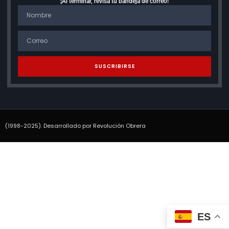
¡Al terminar, revisa tu bandeja de correo!
SUSCRIBIRSE
(1998-2025). Desarrollado por Revolución Obrera
ES