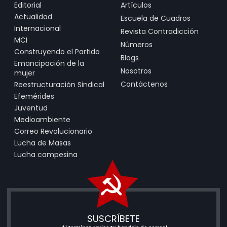
Editorial
Artículos
Actualidad
Escuela de Cuadros
Internacional
Revista Contradicción
MCI
Números
Construyendo el Partido
Blogs
Emancipación de la
Nosotros
mujer
Contáctenos
Reestructuración Sindical
Efemérides
Juventud
Medioambiente
Correo Revolucionario
Lucha de Masas
Lucha campesina
SUSCRÍBETE