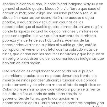
Apenas iniciando el año, la comunidad indígena Wayuu y en
general el pueblo guajiro, bloqueó la vía férrea que saca el
carbón al mar, para exigir una solución pronta y real a su
situación: muertes por desnutrición, no acceso a agua
potable, a educación y salud, son algunas de las
necesidades que el pueblo guajiro demanda, en una región
donde la riqueza natural ha dejado millones y millones de
pesos en regalías a la vez que ha aumentado la miseria,
pobreza y muerte de sus habitantes. Además de las
necesidades vitales no suplidas al pueblo guajiro, está la
corrupción, el veneno más letal que ha cobrado vidas de
niños, que acaba con los recursos naturales y que ha puesto
en peligro la subsistencia de las comunidades indígenas que
habitan en esta región.
Esta situación es ampliamente conocida por el pueblo
colombiano gracias a las no pocas denuncias frente a la
muerte de niños por desnutrición; situación que conoce
perfectamente y de primera mano el Estado capitalista en
Colombia, ese mismo que dice «ahora sí ponerse al frente
de la situación» cuando de sobra han sabido los
gobernantes de turno, que la corrupción en el
departamento de La Guajira ha tenido nombres propios y ha