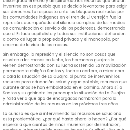
desangrado el erario y despilfarrado los recursos que debían
invertirse en ese pueblo que se decidió levantarse para exigir
sus derechos. La respuesta ante los bloqueos realizados por
las comunidades indígenas en el tren de El Cerrejón fue la
represión, acompañada del silencio cómplice de los medios
de comunicación al servicio de los poderosos, demostrando
que el Estado capitalista y todas sus instituciones defienden
a como dé lugar la propiedad privada y el monopolio, por
encima de la vida de las masas.
Sin embargo, la represión y el silencio no son cosas que
asusten a las masas en lucha, los hermanos guajiros lo
vienen demostrando con su lucha sostenida. La movilización
permanente obligó a Santos y toda su cartera, a mirar cara
a cara la situación de La Guajira, al punto de intervenir los
recursos para educación, salud y agua potable; recursos que
durante años se han embolatado en el camino. Ahora sí, a
Santos y su gabinete les preocupa la situación de La Guajira
y falta ver a qué tipo de encargados nombrarán para la
administración de los recursos en los próximos tres años.
Lo curioso es que si interviniendo los recursos se soluciona
esta problemática, ¿por qué hasta ahora lo hacen? ¿Por qué
esperar a que cientos de niños murieran por desnutrición,