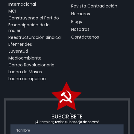
Internacional
Revista Contradicción
MCI
Números
Construyendo el Partido
Blogs
Emancipación de la
Nosotros
mujer
Contáctenos
Reestructuración Sindical
Efemérides
Juventud
Medioambiente
Correo Revolucionario
Lucha de Masas
Lucha campesina
SUSCRÍBETE
¡Al terminar, revisa tu bandeja de correo!