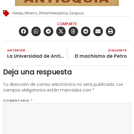
Huelga
,
Mineros
,
Sintramienergetica
,
Zaragoza
COMPARTE
ANTERIOR
SIGUIENTE
La Universidad de Antioquia promueve proyectos con una organización sionista
El machismo de Petro
Deja una respuesta
Tu dirección de correo electrónico no será publicada.
Los
campos obligatorios están marcados con
*
COMENTARIO
*