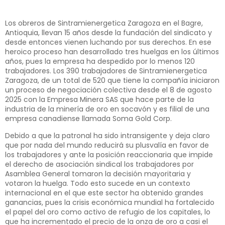
Los obreros de Sintramienergetica Zaragoza en el Bagre,
Antioquia, llevan 15 años desde la fundación del sindicato y
desde entonces vienen luchando por sus derechos. En ese
heroico proceso han desarrollado tres huelgas en los últimos
años, pues la empresa ha despedido por lo menos 120
trabajadores. Los 390 trabajadores de Sintramienergetica
Zaragoza, de un total de 520 que tiene la compañía iniciaron
un proceso de negociación colectiva desde el 8 de agosto
2025 con la Empresa Minera SAS que hace parte de la
industria de la minería de oro en socavón y es filial de una
empresa canadiense llamada Soma Gold Corp.
Debido a que la patronal ha sido intransigente y deja claro
que por nada del mundo reducirá su plusvalía en favor de
los trabajadores y ante la posición reaccionaria que impide
el derecho de asociación sindical los trabajadores por
Asamblea General tomaron la decisión mayoritaria y
votaron la huelga. Todo esto sucede en un contexto
internacional en el que este sector ha obtenido grandes
ganancias, pues la crisis económica mundial ha fortalecido
el papel del oro como activo de refugio de los capitales, lo
que ha incrementado el precio de la onza de oro a casi el