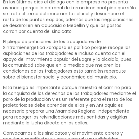
En los últimos días el diálogo con la empresa no presenta
avances porque la patronal de forma irracional pide que sólo
se trate el tema del incremento salarial y desconoce el
resto de los puntos exigidos; además que las negociaciones
se desarrollen en Caucasia o Medellín y que los gastos
corran por cuenta del sindicato.
El pliego de peticiones de los trabajadores de
Sintramienergetica Zaragoza es político porque recoge las
aspiraciones de los trabajadores e incluso cuenta con el
apoyo del movimiento popular del Bagre y la alcaldía, pues
la comunidad sabe que en la medida que mejoren las
condiciones de los trabajadores esto también repercute
sobre el bienestar social y económico del municipio.
Esta huelga es importante porque muestra el camino para
la conquista de los derechos de los trabajadores mediante el
paro de la producción y es un referente para el resto de los
proletarios; se debe aprender de ellos y en Antioquia es
necesario preparar una Asamblea Regional Independiente
para recoger las reivindicaciones más sentidas y exigirlas
mediante la lucha directa en las calles.
Convocamos a los sindicatos y al movimiento obrero y