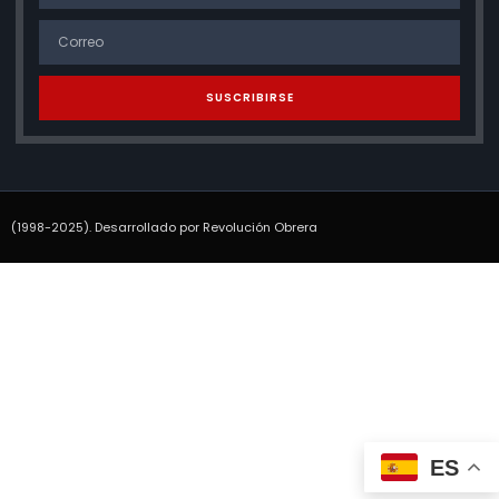
SUSCRIBIRSE
(1998-2025). Desarrollado por Revolución Obrera
ES