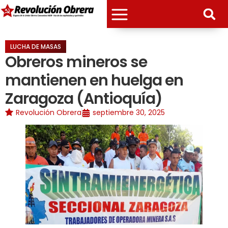
LUCHA DE MASAS
Obreros mineros se
mantienen en huelga en
Zaragoza (Antioquía)
Revolución Obrera
septiembre 30, 2025