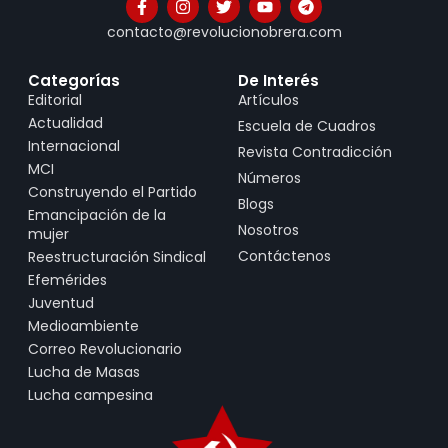
contacto@revolucionobrera.com
Categorías
De Interés
Editorial
Artículos
Actualidad
Escuela de Cuadros
Internacional
Revista Contradicción
MCI
Números
Construyendo el Partido
Blogs
Emancipación de la
Nosotros
mujer
Contáctenos
Reestructuración Sindical
Efemérides
Juventud
Medioambiente
Correo Revolucionario
Lucha de Masas
Lucha campesina