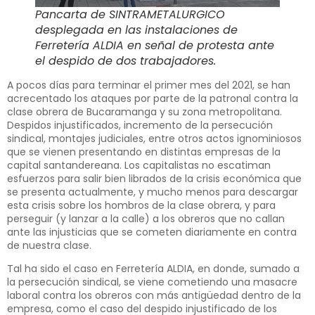
Pancarta de SINTRAMETALURGICO
desplegada en las instalaciones de
Ferretería ALDIA en señal de protesta ante
el despido de dos trabajadores.
A pocos días para terminar el primer mes del 2021, se han
acrecentado los ataques por parte de la patronal contra la
clase obrera de Bucaramanga y su zona metropolitana.
Despidos injustificados, incremento de la persecución
sindical, montajes judiciales, entre otros actos ignominiosos
que se vienen presentando en distintas empresas de la
capital santandereana. Los capitalistas no escatiman
esfuerzos para salir bien librados de la crisis económica que
se presenta actualmente, y mucho menos para descargar
esta crisis sobre los hombros de la clase obrera, y para
perseguir (y lanzar a la calle) a los obreros que no callan
ante las injusticias que se cometen diariamente en contra
de nuestra clase.
Tal ha sido el caso en Ferretería ALDIA, en donde, sumado a
la persecución sindical, se viene cometiendo una masacre
laboral contra los obreros con más antigüedad dentro de la
empresa, como el caso del despido injustificado de los