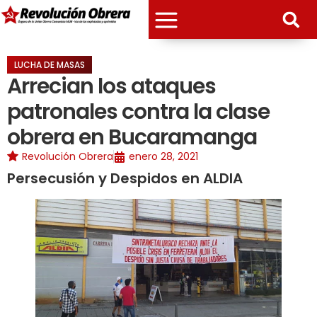
LUCHA DE MASAS
Arrecian los ataques
patronales contra la clase
obrera en Bucaramanga
Revolución Obrera
enero 28, 2021
Persecusión y Despidos en ALDIA