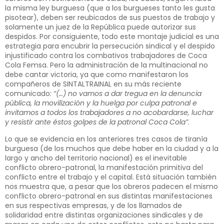
la misma ley burguesa (que a los burgueses tanto les gusta
pisotear), deben ser reubicados de sus puestos de trabajo y
solamente un juez de la República puede autorizar sus
despidos. Por consiguiente, todo este montaje judicial es una
estrategia para encubrir la persecución sindical y el despido
injustificado contra los combativos trabajadores de Coca
Cola Femsa. Pero la administración de la multinacional no
debe cantar victoria, ya que como manifestaron los
compañeros de
SINTALTRAINAL en su más reciente
comunicado
:
“(…) no vamos a dar tregua en la denuncia
pública, la movilización y la huelga por culpa patronal e
invitamos a todos los trabajadores a no acobardarse, luchar
y resistir ante éstos golpes de la patronal Coca Cola”
.
Lo que se evidencia en los anteriores tres casos de tiranía
burguesa (de los muchos que debe haber en la ciudad y a la
largo y ancho del territorio nacional) es el inevitable
conflicto obrero-patronal, la manifestación primitiva del
conflicto entre el trabajo y el capital. Está situación también
nos muestra que, a pesar que los obreros padecen el mismo
conflicto obrero-patronal en sus distintas manifestaciones
en sus respectivas empresas, y de los llamados de
solidaridad entre distintas organizaciones sindicales y de