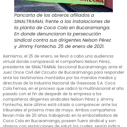
Pancarta de los obreros afiliados a
SINALTRAINAL frente a las instalaciones de
la planta de Coca Cola en Bucaramanga.
En donde denunciaron la persecución
sindical contra sus dirigentes Nelson Pérez
y Jimmy Fontecha. 25 de enero de 2021.
Asimismo, el 25 de enero, se llevó a cabo una audiencia
virtual donde compareció el compañero Nelson Pérez,
presidente de SINALTRAINAL Seccional Bucaramanga, ante el
Juez Once Civil del Circuito de Bucaramanga para responder
ante los testimonios montados por los mandos medios y
directivas de la Industria Nacional de Gaseosas S.A. Coca
Cola Femsa, en el proceso que radicó la multinacional el año
pasado con el fin de despedir de la empresa a los
compañeros dirigentes sindicales Nelson Pérez y Jimmy
Fontecha, éste último está citado a comparecer ante los
tribunales el próximo mes de mayo. Ambos compañeros
llevan más de 20 años trabajando en la embotelladora de
Coca Cola en Bucaramanga, poseen fuero sindical y son
obreros con restricciones de salud; los cuales, según indica