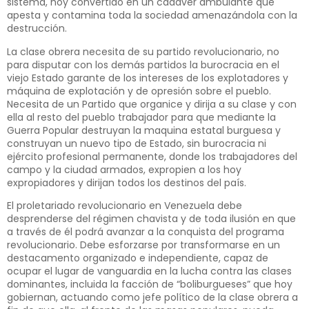
sistema, hoy convertido en un cadáver ambulante que
apesta y contamina toda la sociedad amenazándola con la
destrucción.
La clase obrera necesita de su partido revolucionario, no
para disputar con los demás partidos la burocracia en el
viejo Estado garante de los intereses de los explotadores y
máquina de explotación y de opresión sobre el pueblo.
Necesita de un Partido que organice y dirija a su clase y con
ella al resto del pueblo trabajador para que mediante la
Guerra Popular destruyan la maquina estatal burguesa y
construyan un nuevo tipo de Estado, sin burocracia ni
ejército profesional permanente, donde los trabajadores del
campo y la ciudad armados, expropien a los hoy
expropiadores y dirijan todos los destinos del país.
El proletariado revolucionario en Venezuela debe
desprenderse del régimen chavista y de toda ilusión en que
a través de él podrá avanzar a la conquista del programa
revolucionario. Debe esforzarse por transformarse en un
destacamento organizado e independiente, capaz de
ocupar el lugar de vanguardia en la lucha contra las clases
dominantes, incluida la facción de “boliburgueses” que hoy
gobiernan, actuando como jefe político de la clase obrera a