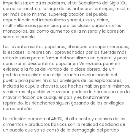
imperialista; en otras palabras, el tal Socialismo del Siglo XXI,
como se mostró a lo largo de las anteriores entregas, resultó
ser más de lo mismo: superexplotación del pueblo,
dependencia del imperialismo yanqui, ruso y chino,
multimillonarias ganancias para las clases parásitas y los
monopolios, así como aumento de la miseria y la opresión
sobre el pueblo.
Los levantamientos populares, el saqueo de supermercados,
la escases, la represión… aprovechados por las fuerzas más
retardatarias para difamar del socialismo en general y para
canalizar el descontento popular en Venezuela, pone en
evidencia la falta del Partido de la clase obrera, de un
partido comunista que dirija la lucha revolucionaria del
pueblo para poner fin a los privilegios de los explotadores,
incluida la cúpula chavista. Los hechos hablan por sí mismos,
y mientras el pueblo venezolano padece la hambruna con la
mayor inflación de cualquier país y es brutalmente
reprimido, los ricachones siguen gozando de los privilegios
como antaño:
La inflación cercana al 450%, el alto costo y escases de los
alimentos y productos básicos son la realidad cotidiana de
un pueblo que ya se cansó de la demagogia del partido