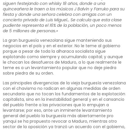
siguen festejando con whisky 18 años, donde a una
quinceañera le traen a los músicos J Balvin y Farruko para su
fiesta y donde una señora celebra con amigas con un
concierto privado de Luis Miguel… Se calcula que esta clase
pudiente representa el 16% de la población, un poco menos
de 5 millones de personas.»
La gran burguesía venezolana sigue manteniendo sus
negocios en el país y en el exterior. No le teme al gobierno
porque a pesar de toda la alharaca socialista sigue
explotando como siempre y acumulando capital; y aunque
le chocan los desafueros de Maduro, a lo que realmente le
teme es a un levantamiento popular que no deje piedra
sobre piedra de su orden.
Las principales divergencias de la vieja burguesía venezolana
con el chavismo no radican en algunas medidas de orden
secundario que no tocan los fundamentos de la explotación
capitalista, sino en la inestabilidad general y en el cansancio
del pueblo frente a las privaciones que lo empujan a
levantarse; por eso, ante un inminente levantamiento
general del pueblo la burguesía más abiertamente pro
yanqui se ha propuesto revocar a Maduro, mientras otro
sector de la oposición ya tranzó un acuerdo con el gobierno,