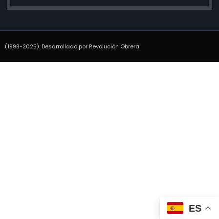
(1998-2025). Desarrollado por Revolución Obrera
ES