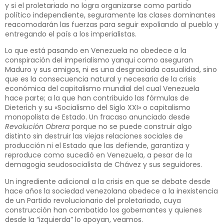
y si el proletariado no logra organizarse como partido
político independiente, seguramente las clases dominantes
reacomodarán las fuerzas para seguir expoliando al pueblo y
entregando el país a los imperialistas.
Lo que está pasando en Venezuela no obedece a la
conspiración del imperialismo yanqui como aseguran
Maduro y sus amigos, ni es una desgraciada casualidad, sino
que es la consecuencia natural y necesaria de la crisis
económica del capitalismo mundial del cual Venezuela
hace parte; a la que han contribuido las fórmulas de
Dieterich y su «Socialismo del Siglo XXI» o capitalismo
monopolista de Estado. Un fracaso anunciado desde
Revolución Obrera
porque no se puede construir algo
distinto sin destruir las viejas relaciones sociales de
producción ni el Estado que las defiende, garantiza y
reproduce como sucedió en Venezuela, a pesar de la
demagogia seudosocialista de Chávez y sus seguidores.
Un ingrediente adicional a la crisis en que se debate desde
hace años la sociedad venezolana obedece a la inexistencia
de un Partido revolucionario del proletariado, cuya
construcción han combatido los gobernantes y quienes
desde la “izquierda” lo apoyan, veamos.