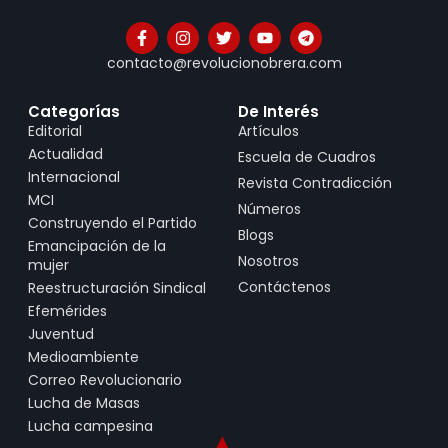
contacto@revolucionobrera.com
Categorías
De Interés
Editorial
Artículos
Actualidad
Escuela de Cuadros
Internacional
Revista Contradicción
MCI
Números
Construyendo el Partido
Blogs
Emancipación de la
Nosotros
mujer
Contáctenos
Reestructuración Sindical
Efemérides
Juventud
Medioambiente
Correo Revolucionario
Lucha de Masas
Lucha campesina