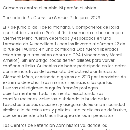
Crímenes contra el pueblo ¡Ni perdón ni olvido!
Tomado de
La Cause du Peuple
, 7 de junio 2023
El 7 de junio a las 11 de la mañana, 5 compañeros de Italia
que habían venido a París el fin de semana en homenaje a
Clément Méric fueron detenidos y esposados en una
farmacia de Aubervilliers. Luego los llevaron al número 22 de
la rue de l’Aubrac en una comisaría. Dos fueron liberados,
mientras que tres están ahora en CRA (Vincennes y Mesnil-
Amelot). Sin embargo, todos tienen billetes para volver
mañana a Italia. Culpables de haber participado en los actos
conmemorativos del asesinato del activista antirracista
Clément Méric, asesinado a golpes en 2013 por terroristas de
extrema derecha. Esos mismos neonazis a los que las
fuerzas del régimen burgués francés protegen
abiertamente en todo momento, escoltando sus
manifestaciones violentas, cubriendo la huida de los
fascistas tras sus acciones, y asegurándoles una impunidad
similar a la de ministros y policías. Una coalición en definitiva,
que se extiende a la Unión Europea de los imperialistas.
Los Centros de Retención Administrativa, donde los