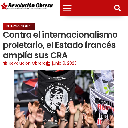
INTERNACIONAL
Contra el internacionalismo
proletario, el Estado francés
amplía sus CRA
Revolución Obrera
junio 9, 2023