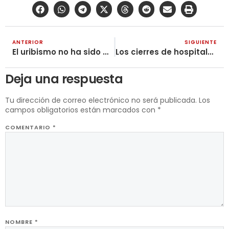
ANTERIOR
SIGUIENTE
El uribismo no ha sido derrotado
Los cierres de hospitales, una fatal consecuencia de la ley 100
Deja una respuesta
Tu dirección de correo electrónico no será publicada.
Los
campos obligatorios están marcados con
*
COMENTARIO
*
NOMBRE
*