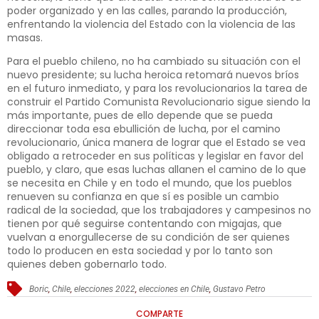
poder organizado y en las calles, parando la producción,
enfrentando la violencia del Estado con la violencia de las
masas.
Para el pueblo chileno, no ha cambiado su situación con el
nuevo presidente; su lucha heroica retomará nuevos bríos
en el futuro inmediato, y para los revolucionarios la tarea de
construir el Partido Comunista Revolucionario sigue siendo la
más importante, pues de ello depende que se pueda
direccionar toda esa ebullición de lucha, por el camino
revolucionario, única manera de lograr que el Estado se vea
obligado a retroceder en sus políticas y legislar en favor del
pueblo, y claro, que esas luchas allanen el camino de lo que
se necesita en Chile y en todo el mundo, que los pueblos
renueven su confianza en que sí es posible un cambio
radical de la sociedad, que los trabajadores y campesinos no
tienen por qué seguirse contentando con migajas, que
vuelvan a enorgullecerse de su condición de ser quienes
todo lo producen en esta sociedad y por lo tanto son
quienes deben gobernarlo todo.
Boric
,
Chile
,
elecciones 2022
,
elecciones en Chile
,
Gustavo Petro
COMPARTE