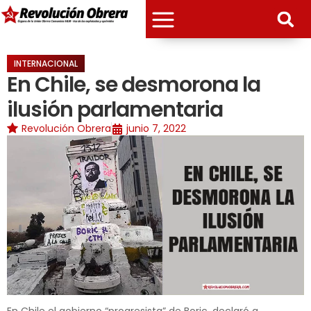
INTERNACIONAL
En Chile, se desmorona la
ilusión parlamentaria
Revolución Obrera
junio 7, 2022