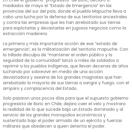
En Chile el gobierno “progresista” de Boric, declaró a
mediados de mayo el “Estado de Emergencia” en las
provincias del sur del país, donde el pueblo Mapuche lleva a
cabo una lucha por la defensa de sus territorios ancestrales
y contra las empresas que les han arrebatado sus tierras
para explotarlas y devastarlas en jugosos negocios como la
extracción maderera.
La primera y más importante acción de ese “estado de
emergencia”, es la militarización del territorio mapuche. Con
la trillada disculpa de “mantener el orden público y la
seguridad de la comunidad” lanzó a miles de soldados a
reprimir a los pueblos indígenas, que llevan decenas de años
luchando por sobrevivir en medio de una acción
devastadora y asesina de los grandes magnates que han
arrebatado la mayoría de sus tierras a sangre y fuego, con el
amparo y complacencia del Estado.
Solo pasaron unos pocos días para que el supuesto gobierno
progresista de Boric en Chile, dejara caer el velo y mostrara
la realidad de lo que sucede bajo un Estado dominado y al
servicio de los grandes monopolios económicos y
sustentado bajo el poder armado de un ejército y fuerzas
militares que obedecen a quien detenta el poder.