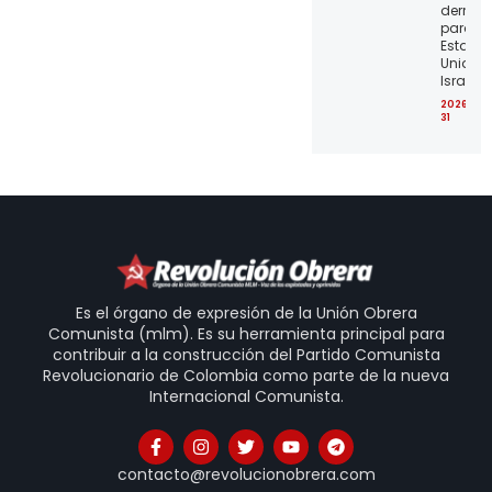
derrota
para lo
Estado
Unidos 
Israel
2026-07
31
Es el órgano de expresión de la Unión Obrera
Comunista (mlm). Es su herramienta principal para
contribuir a la construcción del Partido Comunista
Revolucionario de Colombia como parte de la nueva
Internacional Comunista.
contacto@revolucionobrera.com