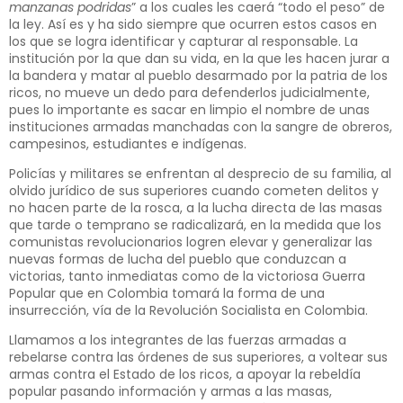
manzanas podridas
” a los cuales les caerá “todo el peso” de
la ley. Así es y ha sido siempre que ocurren estos casos en
los que se logra identificar y capturar al responsable. La
institución por la que dan su vida, en la que les hacen jurar a
la bandera y matar al pueblo desarmado por la patria de los
ricos, no mueve un dedo para defenderlos judicialmente,
pues lo importante es sacar en limpio el nombre de unas
instituciones armadas manchadas con la sangre de obreros,
campesinos, estudiantes e indígenas.
Policías y militares se enfrentan al desprecio de su familia, al
olvido jurídico de sus superiores cuando cometen delitos y
no hacen parte de la rosca, a la lucha directa de las masas
que tarde o temprano se radicalizará, en la medida que los
comunistas revolucionarios logren elevar y generalizar las
nuevas formas de lucha del pueblo que conduzcan a
victorias, tanto inmediatas como de la victoriosa Guerra
Popular que en Colombia tomará la forma de una
insurrección, vía de la Revolución Socialista en Colombia.
Llamamos a los integrantes de las fuerzas armadas a
rebelarse contra las órdenes de sus superiores, a voltear sus
armas contra el Estado de los ricos, a apoyar la rebeldía
popular pasando información y armas a las masas,