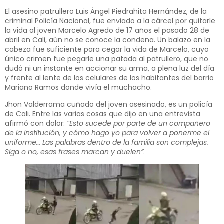
El asesino patrullero Luis Ángel Piedrahita Hernández, de la
criminal Policía Nacional, fue enviado a la cárcel por quitarle
la vida al joven Marcelo Agredo de 17 años el pasado 28 de
abril en Cali, aún no se conoce la condena. Un balazo en la
cabeza fue suficiente para cegar la vida de Marcelo, cuyo
único crimen fue pegarle una patada al patrullero, que no
dudó ni un instante en accionar su arma, a plena luz del día
y frente al lente de los celulares de los habitantes del barrio
Mariano Ramos donde vivía el muchacho.
Jhon Valderrama cuñado del joven asesinado, es un policía
de Cali. Entre las varias cosas que dijo en una entrevista
afirmó con dolor:
“Esto sucede por parte de un compañero
de la institución, y cómo hago yo para volver a ponerme el
uniforme… Las palabras dentro de la familia son complejas.
Siga o no, esas frases marcan y duelen”
.