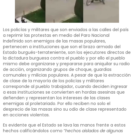
Los policías y militares que son enviados a las calles del país
a reprimir las protestas en medio del Paro Nacional
Indefinido son enemigos de las masas populares,
pertenecen a instituciones que son el brazo armado del
Estado burgués-terrateniente, son los ejecutores directos de
la dictadura burguesa contra el pueblo y por ello el pueblo
mismo debe organizarse y prepararse para aniquilar su radio
de acción, organizando grupos de choque, guardias
comunales y milicias populares. A pesar de que la extracción
de clase de la mayoría de los policías y militares
corresponde al pueblo trabajador, cuando deciden ingresar
a esas instituciones se convierten en hordas asesinas que
defienden y representan los intereses de las clases
enemigas al proletariado. Por ello reciben no solo el
desprecio de las masas sino su odio de clase representado
en acciones violentas.
Es evidente que el Estado se lava las manos frente a estos
hechos calificándolos como “
hechos aislados de algunas