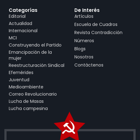
Categorías
De Interés
Editorial
Artículos
Actualidad
Escuela de Cuadros
Internacional
Revista Contradicción
MCI
Números
Construyendo el Partido
Blogs
Emancipación de la
Nosotros
mujer
Contáctenos
Reestructuración Sindical
Efemérides
Juventud
Medioambiente
Correo Revolucionario
Lucha de Masas
Lucha campesina