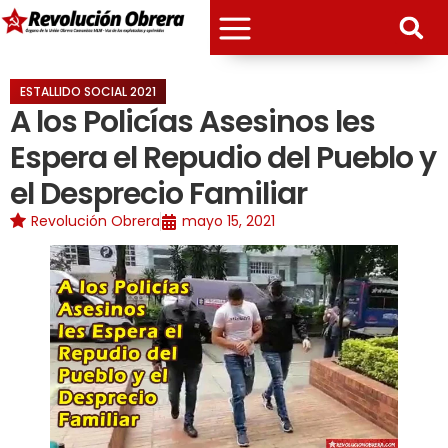
ESTALLIDO SOCIAL 2021
A los Policías Asesinos les
Espera el Repudio del Pueblo y
el Desprecio Familiar
Revolución Obrera
mayo 15, 2021