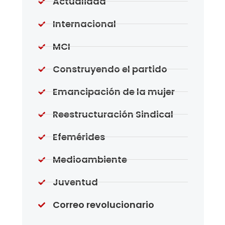
Actualidad
Internacional
MCI
Construyendo el partido
Emancipación de la mujer
Reestructuración Sindical
Efemérides
Medioambiente
Juventud
Correo revolucionario