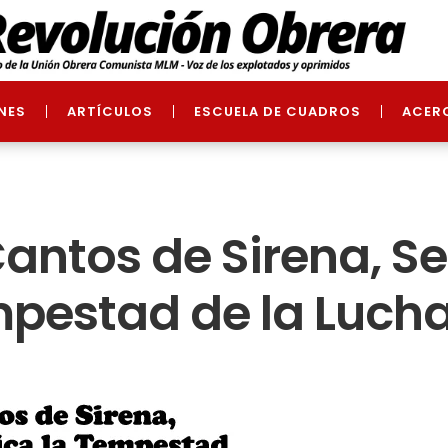
NES
ARTÍCULOS
ESCUELA DE CUADROS
ACER
Cantos de Sirena, S
mpestad de la Luch