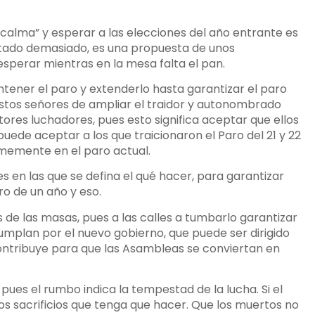
calma” y esperar a las elecciones del año entrante es
tado demasiado, es una propuesta de unos
esperar mientras en la mesa falta el pan.
antener el paro y extenderlo hasta garantizar el paro
estos señores de ampliar el traidor y autonombrado
tores luchadores, pues esto significa aceptar que ellos
puede aceptar a los que traicionaron el Paro del 21 y 22
imemente en el paro actual.
 en las que se defina el qué hacer, para garantizar
ro de un año y eso.
 de las masas, pues a las calles a tumbarlo garantizar
umplan por el nuevo gobierno, que puede ser dirigido
ontribuye para que las Asambleas se conviertan en
pues el rumbo indica la tempestad de la lucha. Si el
os sacrificios que tenga que hacer. Que los muertos no