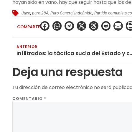
hayan sido en vano, hay que seguir hasta que los de 
Juco
,
paro 28A
,
Paro General Indefinido
,
Partido comunista c
COMPARTE
ANTERIOR
Infiltrados: la táctica sucia del Esta
Deja una respuesta
Tu dirección de correo electrónico no será publicad
COMENTARIO
*