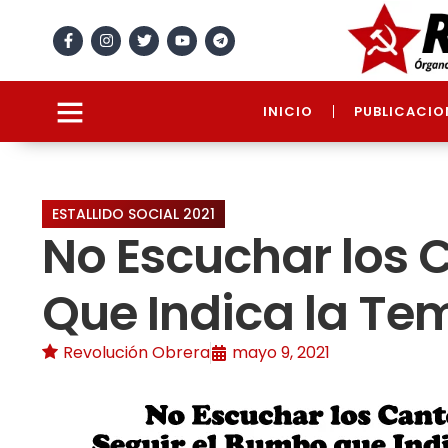
INICIO
PUBLICACIO
ESTALLIDO SOCIAL 2021
No Escuchar los 
Que Indica la Te
Revolución Obrera
mayo 9, 2021