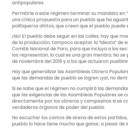
antipopulares.
Permitirle a este régimen terminar su mandato en “
una cínica propuesta para un pueblo que ha aguan
politiqueros ahítos, que creen que el pueblo puede 
¡No! El pueblo debe seguir en las calles, hay que m
de la producción, tampoco aceptar la “ideota” de 
Comité Nacional de Paro, para que incluya a los sec
los representan, lo cual es una gran mentira. No se 
de noviembre del 2019 y a los que actuaron pusilán
Hay que generalizar las Asambleas Obrero Populares
que las demandas de pueblo se logren ¡ya!, no dent
Si se sabe que el régimen no cumplirá las demandas
que las exigencias de las Asambleas Populares se c
directamente por los obreros y campesinos si se c
verdaderos órganos de poder del pueblo.
No escuchar los cantos de sirena de estos partidos, 
pueblo lo hace tiene mucho que ganar, a pesar de l