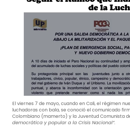
El viernes 7 de mayo, cuando en Cali, el régimen n
luchadoras con bala, se conoció el comunicado firm
Colombiano (
mamerto
) y la Juventud Comunista d
democrática y popular a la Crisis Nacional”
.