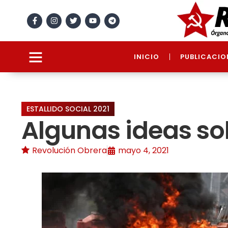
INICIO
PUBLICACIO
ESTALLIDO SOCIAL 2021
Algunas ideas sob
Revolución Obrera
mayo 4, 2021