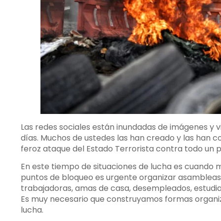
Las redes sociales están inundadas de imágenes y vid
días. Muchos de ustedes las han creado y las han co
feroz ataque del Estado Terrorista contra todo un p
En este tiempo de situaciones de lucha es cuando m
puntos de bloqueo es urgente organizar asambleas 
trabajadoras, amas de casa, desempleados, estudia
Es muy necesario que construyamos formas organizat
lucha.