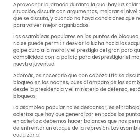
Aprovechar la jornada durante la cual hay luz solar 
situación, discutir con argumentos, mejorar el nivel
que se discuta, y cuando no haya condiciones que n
para volver mejor organizados.
Las asambleas populares en los puntos de bloqueo 
No se puede permitir desviar la lucha hacia los sa
golpe duro a la moral y el prestigio del gran paro 
complicidad con la policía para desprestigiar el mov
nuestra juventud.
Además, es necesario que con cabeza fría se discu
bloqueo en las noches, pues al amparo de las som
desde la presidencia y el ministerio de defensa, e
bloqueos.
La asamblea popular no es descansar, es el trabajo d
aciertos que hay que generalizar en todos los punt
en aciertos; debemos hacer balances que nos permit
de enfrentar un ataque de la represión. Las asambl
cada zona.