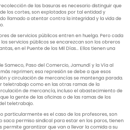
 recolección de las basuras es necesario distinguir que
de los cortes, son explotados por tal entidad y
 llamado a atentar contra la integridad y la vida de
o.
ores de servicios públicos entren en huelga. Pero cada
e los servicios públicos se encarezcan son los obreros
antas, en el Puente de los Mil Días… Ellos tienen una
e Sameco, Paso del Comercio, Jamundí y la Vía al
 más reprimen; esa represión se debe a que esos
ción y circulación de mercancías se mantenga parada.
r teletrabajo como en las otras ramas de la
circulación de mercancía, incluso el abastecimiento de
que la gente de las oficinas o de las ramas de los
el teletrabajo.
 particularmente es el caso de los profesores, son
o saca permiso sindical para estar en los paros, tienen
s permite garantizar que van a llevar la comida a su