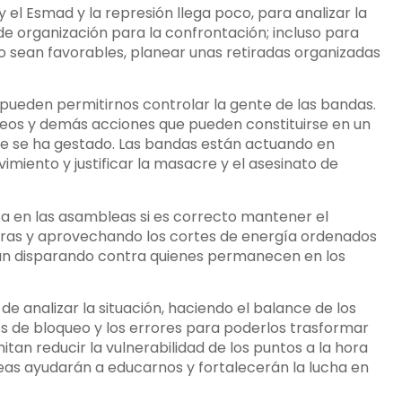
y el Esmad y la represión llega poco, para analizar la
 de organización para la confrontación; incluso para
o sean favorables, planear unas retiradas organizadas
pueden permitirnos controlar la gente de las bandas.
queos y demás acciones que pueden constituirse en un
que se ha gestado. Las bandas están actuando en
imiento y justificar la masacre y el asesinato de
ta en las asambleas si es correcto mantener el
bras y aprovechando los cortes de energía ordenados
stán disparando contra quienes permanecen en los
e analizar la situación, haciendo el balance de los
os de bloqueo y los errores para poderlos trasformar
an reducir la vulnerabilidad de los puntos a la hora
eas ayudarán a educarnos y fortalecerán la lucha en