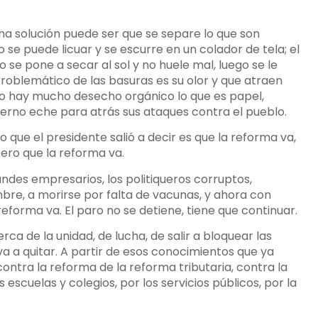
na solución puede ser que se separe lo que son
 se puede licuar y se escurre en un colador de tela; el
zo se pone a secar al sol y no huele mal, luego se le
roblemático de las basuras es su olor y que atraen
no hay mucho desecho orgánico lo que es papel,
erno eche para atrás sus ataques contra el pueblo.
o que el presidente salió a decir es que la reforma va,
ero que la reforma va.
randes empresarios, los politiqueros corruptos,
bre, a morirse por falta de vacunas, y ahora con
reforma va. El paro no se detiene, tiene que continuar.
a de la unidad, de lucha, de salir a bloquear las
 va a quitar. A partir de esos conocimientos que ya
ntra la reforma de la reforma tributaria, contra la
 escuelas y colegios, por los servicios públicos, por la