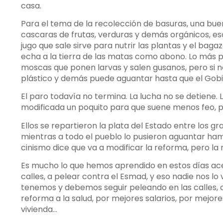
casa.
Para el tema de la recolección de basuras, una bue
cascaras de frutas, verduras y demás orgánicos, eso
jugo que sale sirve para nutrir las plantas y el baga
echa a la tierra de las matas como abono. Lo más p
moscas que ponen larvas y salen gusanos, pero si 
plástico y demás puede aguantar hasta que el Gobi
El paro todavía no termina. La lucha no se detiene. L
modificada un poquito para que suene menos feo, p
Ellos se repartieron la plata del Estado entre los g
mientras a todo el pueblo lo pusieron aguantar ham
cinismo dice que va a modificar la reforma, pero la 
Es mucho lo que hemos aprendido en estos días acerc
calles, a pelear contra el Esmad, y eso nadie nos lo
tenemos y debemos seguir peleando en las calles, co
reforma a la salud, por mejores salarios, por mejores
vivienda…