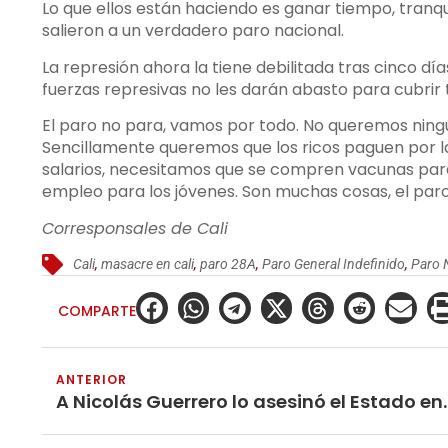
Lo que ellos están haciendo es ganar tiempo, tranqui
salieron a un verdadero paro nacional.
La represión ahora la tiene debilitada tras cinco día
fuerzas represivas no les darán abasto para cubrir 
El paro no para, vamos por todo. No queremos ningún
Sencillamente queremos que los ricos paguen por la
salarios, necesitamos que se compren vacunas para
empleo para los jóvenes. Son muchas cosas, el paro
Corresponsales de Cali
Cali
,
masacre en cali
,
paro 28A
,
Paro General Indefinido
,
Paro 
COMPARTE
ANTERIOR
A Nicolás Guerrero lo ase