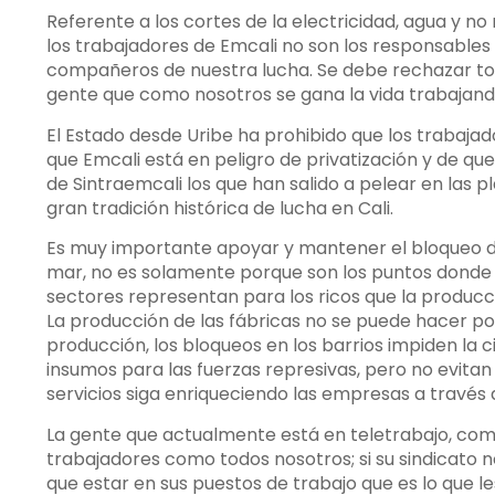
Referente a los cortes de la electricidad, agua y no
los trabajadores de Emcali no son los responsables 
compañeros de nuestra lucha. Se debe rechazar todo
gente que como nosotros se gana la vida trabajand
El Estado desde Uribe ha prohibido que los trabajad
que Emcali está en peligro de privatización y de qu
de Sintraemcali los que han salido a pelear en las pl
gran tradición histórica de lucha en Cali.
Es muy importante apoyar y mantener el bloqueo d
mar, no es solamente porque son los puntos donde
sectores representan para los ricos que la produc
La producción de las fábricas no se puede hacer po
producción, los bloqueos en los barrios impiden la 
insumos para las fuerzas represivas, pero no evitan 
servicios siga enriqueciendo las empresas a través d
La gente que actualmente está en teletrabajo, como
trabajadores como todos nosotros; si su sindicato n
que estar en sus puestos de trabajo que es lo que le