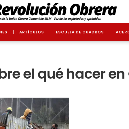
NES
ARTÍCULOS
ESCUELA DE CUADROS
ACER
re el qué hacer en 