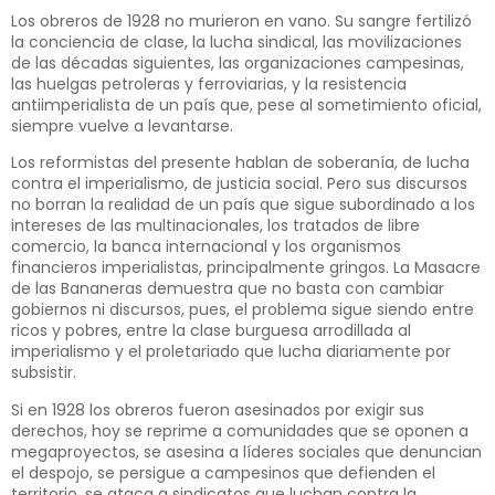
Los obreros de 1928 no murieron en vano. Su sangre fertilizó
la conciencia de clase, la lucha sindical, las movilizaciones
de las décadas siguientes, las organizaciones campesinas,
las huelgas petroleras y ferroviarias, y la resistencia
antiimperialista de un país que, pese al sometimiento oficial,
siempre vuelve a levantarse.
Los reformistas del presente hablan de soberanía, de lucha
contra el imperialismo, de justicia social. Pero sus discursos
no borran la realidad de un país que sigue subordinado a los
intereses de las multinacionales, los tratados de libre
comercio, la banca internacional y los organismos
financieros imperialistas, principalmente gringos. La Masacre
de las Bananeras demuestra que no basta con cambiar
gobiernos ni discursos, pues, el problema sigue siendo entre
ricos y pobres, entre la clase burguesa arrodillada al
imperialismo y el proletariado que lucha diariamente por
subsistir.
Si en 1928 los obreros fueron asesinados por exigir sus
derechos, hoy se reprime a comunidades que se oponen a
megaproyectos, se asesina a líderes sociales que denuncian
el despojo, se persigue a campesinos que defienden el
territorio, se ataca a sindicatos que luchan contra la