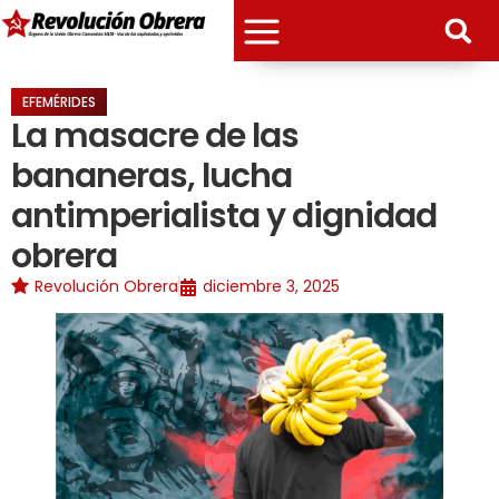
EFEMÉRIDES
La masacre de las
bananeras, lucha
antimperialista y dignidad
obrera
Revolución Obrera
diciembre 3, 2025