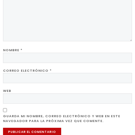
NOMBRE
*
CORREO ELECTRÓNICO
*
WEB
GUARDA MI NOMBRE, CORREO ELECTRÓNICO Y WEB EN ESTE
NAVEGADOR PARA LA PRÓXIMA VEZ QUE COMENTE.