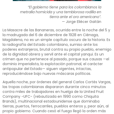
“El gobierno tiene para los colombianos la
metralla homicida y una temblorosa rodilla en
tierra ante el oro americano”.
— Jorge Eliécer Gaitán
La Masacre de las Bananeras, ocurrida entre la noche del 5 y
la madrugada del 6 de diciembre de 1928 en Ciénaga,
Magdalena, no es un simple capítulo oscuro de la historia. Es
la radiografía del Estado colombiano, sumiso ante los
poderes extranjeros, brutal contra su propio pueblo, enemigo
de la dignidad obrera y servil ante el capital yanqui. Es un
crimen que no pertenece al pasado, porque sus causas —el
dominio imperialista, la explotación patronal, el carácter
antipopular del Estado— siguen vigentes, intactas,
reproduciéndose bajo nuevas máscaras políticas.
Aquella noche, por órdenes del general Carlos Cortés Vargas,
las tropas colombianas dispararon durante cinco minutos
contra miles de trabajadores en huelga de la United Fruit
Company -UFC- (rebautizada en 1990 como Chiquita
Brands), multinacional estadounidense que dominaba
tierras, puertos, ferrocarriles, pueblos enteros y, peor aún, al
propio gobierno. Cuando cesó el fuego llegó la orden más