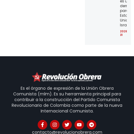
es una
derrota
para lo
Estado
Unidos 
Israel
2026-07
31
Es el órgano de expresión de la Unión Obrera
Comunista (mlm). Es su herramienta principal para
contribuir a la construcción del Partido Comunista
Revolucionario de Colombia como parte de la nueva
Internacional Comunista.
contacto@revolucionobrera.com