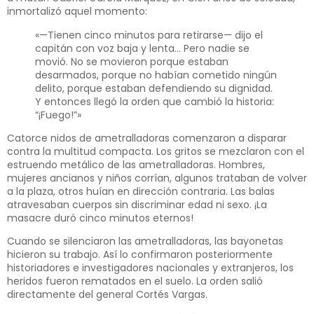
inmortalizó aquel momento:
«—Tienen cinco minutos para retirarse— dijo el
capitán con voz baja y lenta… Pero nadie se
movió. No se movieron porque estaban
desarmados, porque no habían cometido ningún
delito, porque estaban defendiendo su dignidad.
Y entonces llegó la orden que cambió la historia:
“¡Fuego!”»
Catorce nidos de ametralladoras comenzaron a disparar
contra la multitud compacta. Los gritos se mezclaron con el
estruendo metálico de las ametralladoras. Hombres,
mujeres ancianos y niños corrían, algunos trataban de volver
a la plaza, otros huían en dirección contraria. Las balas
atravesaban cuerpos sin discriminar edad ni sexo. ¡La
masacre duró cinco minutos eternos!
Cuando se silenciaron las ametralladoras, las bayonetas
hicieron su trabajo. Así lo confirmaron posteriormente
historiadores e investigadores nacionales y extranjeros, los
heridos fueron rematados en el suelo. La orden salió
directamente del general Cortés Vargas.