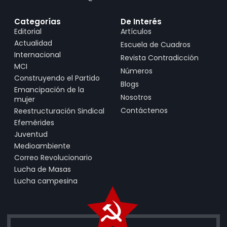
Categorías
De Interés
Editorial
Artículos
Actualidad
Escuela de Cuadros
Internacional
Revista Contradicción
MCI
Números
Construyendo el Partido
Blogs
Emancipación de la
Nosotros
mujer
Contáctenos
Reestructuración Sindical
Efemérides
Juventud
Medioambiente
Correo Revolucionario
Lucha de Masas
Lucha campesina