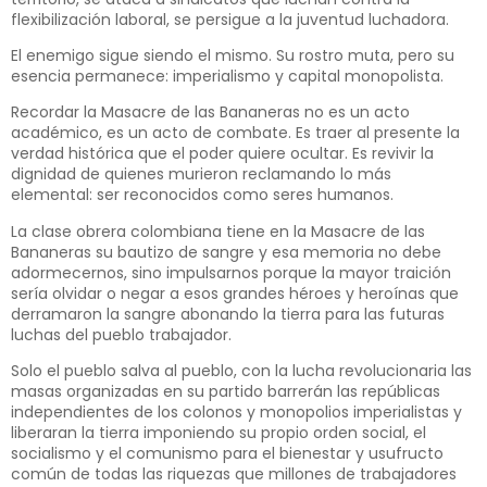
flexibilización laboral, se persigue a la juventud luchadora.
El enemigo sigue siendo el mismo. Su rostro muta, pero su
esencia permanece: imperialismo y capital monopolista.
Recordar la Masacre de las Bananeras no es un acto
académico, es un acto de combate. Es traer al presente la
verdad histórica que el poder quiere ocultar. Es revivir la
dignidad de quienes murieron reclamando lo más
elemental: ser reconocidos como seres humanos.
La clase obrera colombiana tiene en la Masacre de las
Bananeras su bautizo de sangre y esa memoria no debe
adormecernos, sino impulsarnos porque la mayor traición
sería olvidar o negar a esos grandes héroes y heroínas que
derramaron la sangre abonando la tierra para las futuras
luchas del pueblo trabajador.
Solo el pueblo salva al pueblo, con la lucha revolucionaria las
masas organizadas en su partido barrerán las repúblicas
independientes de los colonos y monopolios imperialistas y
liberaran la tierra imponiendo su propio orden social, el
socialismo y el comunismo para el bienestar y usufructo
común de todas las riquezas que millones de trabajadores