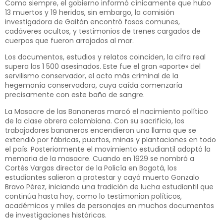
Como siempre, el gobierno informó cínicamente que hubo
13 muertos y 19 heridos, sin embargo, la comisión
investigadora de Gaitán encontró fosas comunes,
cadáveres ocultos, y testimonios de trenes cargados de
cuerpos que fueron arrojados al mar.
Los documentos, estudios y relatos coinciden, la cifra real
supera los 1 500 asesinados. Este fue el gran «aporte» del
servilismo conservador, el acto más criminal de la
hegemonía conservadora, cuya caída comenzaría
precisamente con este baño de sangre.
La Masacre de las Bananeras marcó el nacimiento político
de la clase obrera colombiana. Con su sacrificio, los
trabajadores bananeros encendieron una llama que se
extendió por fábricas, puertos, minas y plantaciones en todo
el país. Posteriormente el movimiento estudiantil adoptó la
memoria de la masacre. Cuando en 1929 se nombró a
Cortés Vargas director de la Policía en Bogotá, los
estudiantes salieron a protestar y cayó muerto Gonzalo
Bravo Pérez, iniciando una tradición de lucha estudiantil que
continúa hasta hoy, como lo testimonian políticos,
académicos y miles de personajes en muchos documentos
de investigaciones históricas.