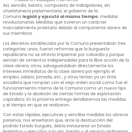
Así, sencillo, barato, compuesto de trabajadores, sin
charlatanería parlamentaria, el gobierno de la
Comuna
legisló y ejecutó al mismo tiempo
, medidas
revolucionarias. Medidas que tuvieron un carácter
marcadamente proletario debido al componente obrero de
sus miembros.
Los decretos establecidos por la Comuna presentaban tres
categorías: unos, fueron reformas que la burguesía
republicana no se atrevía implantar por cobardía y porque
servían de cimientos indispensables para la libre acción de la
clase obrera; otros, salvaguardaban directamente los
intereses inmediatos de la clase obrera por ejemplo el
empleo, salario, jornada, etc., y otros tenían ya un tinte
socialista que rompían con el viejo orden social como fue el
funcionamiento mismo de la Comuna como un nuevo tipo
de Estado y la abolición de ciertas formas de explotación
capitalista. En la próxima entrega detallaremos las medidas
y el tiempo en que se realizaron.
Con estas rápidas, ejecutivas y sencillas medidas los obreros
parisinos, nos enseñaron que, ante la destrucción del
podrido Estado burgués, debía instaurarse un Estado
legislativo y ejecutivo a la vez, barato y al servicio realmente