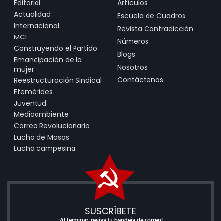
Editorial
Artículos
Actualidad
Escuela de Cuadros
Internacional
Revista Contradicción
MCI
Números
Construyendo el Partido
Blogs
Emancipación de la
Nosotros
mujer
Contáctenos
Reestructuración Sindical
Efemérides
Juventud
Medioambiente
Correo Revolucionario
Lucha de Masas
Lucha campesina
SUSCRÍBETE
¡Al terminar, revisa tu bandeja de correo!