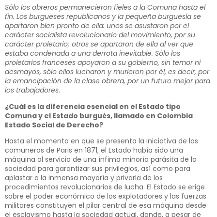
Sólo los obreros permanecieron fieles a la Comuna hasta el
fin. Los burgueses republicanos y la pequeña burguesía se
apartaron bien pronto de ella: unos se asustaron por el
carácter socialista revolucionario del movimiento, por su
carácter proletario; otros se apartaron de ella al ver que
estaba condenada a una derrota inevitable. Sólo los
proletarios franceses apoyaron a su gobierno, sin temor ni
desmayos, sólo ellos lucharon y murieron por él, es decir, por
la emancipación de la clase obrera, por un futuro mejor para
los trabajadores
.
¿Cuál es la diferencia esencial en el Estado tipo
Comuna y el Estado burgués, llamado en Colombia
Estado Social de Derecho?
Hasta el momento en que se presenta la iniciativa de los
comuneros de Paris en 1871, el Estado había sido una
máquina al servicio de una ínfima minoría parásita de la
sociedad para garantizar sus privilegios, así como para
aplastar a la inmensa mayoría y privarla de los
procedimientos revolucionarios de lucha. El Estado se erige
sobre el poder económico de los explotadores y las fuerzas
militares constituyen el pilar central de esa máquina desde
el esclavismo hasta la sociedad actual, donde, a pesar de