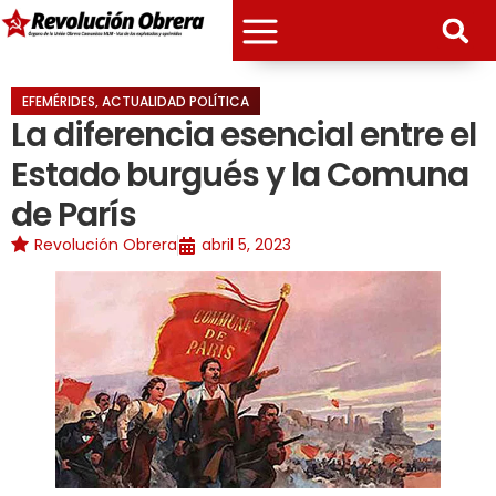
EFEMÉRIDES
,
ACTUALIDAD POLÍTICA
La diferencia esencial entre el
Estado burgués y la Comuna
de París
Revolución Obrera
abril 5, 2023