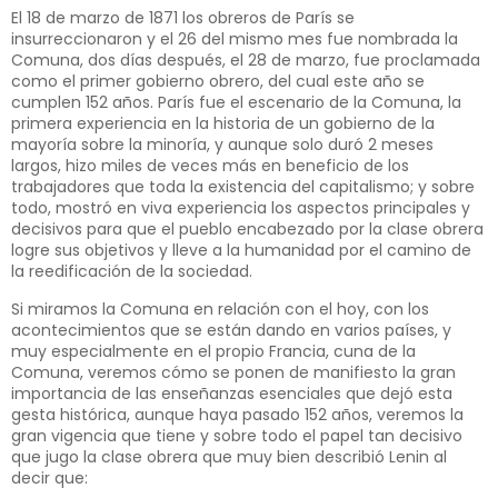
El 18 de marzo de 1871 los obreros de París se
insurreccionaron y el 26 del mismo mes fue nombrada la
Comuna, dos días después, el 28 de marzo, fue proclamada
como el primer gobierno obrero, del cual este año se
cumplen 152 años. París fue el escenario de la Comuna, la
primera experiencia en la historia de un gobierno de la
mayoría sobre la minoría, y aunque solo duró 2 meses
largos, hizo miles de veces más en beneficio de los
trabajadores que toda la existencia del capitalismo; y sobre
todo, mostró en viva experiencia los aspectos principales y
decisivos para que el pueblo encabezado por la clase obrera
logre sus objetivos y lleve a la humanidad por el camino de
la reedificación de la sociedad.
Si miramos la Comuna en relación con el hoy, con los
acontecimientos que se están dando en varios países, y
muy especialmente en el propio Francia, cuna de la
Comuna, veremos cómo se ponen de manifiesto la gran
importancia de las enseñanzas esenciales que dejó esta
gesta histórica, aunque haya pasado 152 años, veremos la
gran vigencia que tiene y sobre todo el papel tan decisivo
que jugo la clase obrera que muy bien describió Lenin al
decir que: