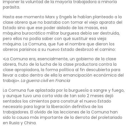
imponer la voluntad de la mayoría trabajadora a minoría
parásita.
Hasta ese momento Marx y Engels le habían planteado a la
clase obrera que no bastaba con tomar el viejo aparato del
Estado sino que ese poder aislado de las masas, esa
máquina burocrático militar burguesa debía ser destruida,
pero ellos no podía saber con qué sustituir esa vieja
máquina. La Comuna, que fue el nombre que dieron los
obreros parisinos a su nuevo Estado desbrozó el camino:
«La Comuna era, esencialmente, un gobierno de la clase
obrera, fruto de la lucha de la clase productora contra la
clase apropiadora, la forma política al fin descubierta para
llevar a cabo dentro de ella la emancipación económica del
trabajo».
La guerra civil en Francia
La Comuna fue aplastada por la burguesía a sangre y fuego,
y aunque tuvo una corta vida de tan solo 2 meses dejó
sentados los cimientos para construir el nuevo Estado
necesario para lograr la liberación definitiva de los
trabajadores. El olvido de las lecciones de la Comuna han
sido la causa más importante de la derrota del proletariado
en Rusia y China.