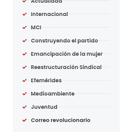
Actualidad
Internacional
MCI
Construyendo el partido
Emancipación de la mujer
Reestructuración Sindical
Efemérides
Medioambiente
Juventud
Correo revolucionario