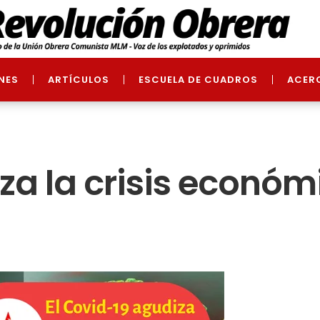
NES
ARTÍCULOS
ESCUELA DE CUADROS
ACER
za la crisis económ