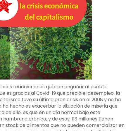
s clases reaccionarias quieren engañar al pueblo
 es gracias al Covid-19 que creció el desempleo, la
italismo tuvo su última gran crisis en el 2008 y no ha
 ha hecho es exacerbar la situación de miseria que
a de ello, es que en un día normal bajo este
 hambruna crónica, y de esos, 113 millones tienen
nen stock de alimentos que no pueden comercializar en