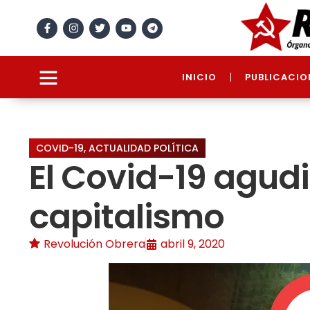
INICIO
PUBLICACIO
COVID-19
,
ACTUALIDAD POLÍTICA
El Covid-19 agudi
capitalismo
Revolución Obrera
abril 9, 2020