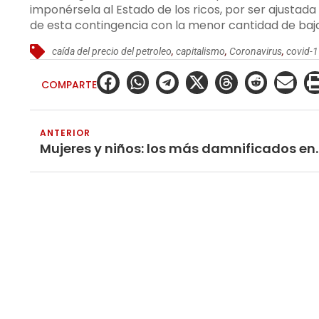
imponérsela al Estado de los ricos, por ser ajustad
de esta contingencia con la menor cantidad de baja
caída del precio del petroleo
,
capitalismo
,
Coronavirus
,
covid-
COMPARTE
ANTERIOR
Mujeres y niños: los más dam