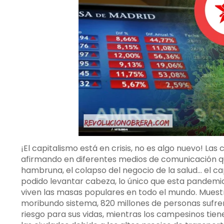
¡El capitalismo está en crisis, no es algo nuevo! La
afirmando en diferentes medios de comunicación que
hambruna, el colapso del negocio de la salud… el cap
podido levantar cabeza, lo único que esta pandemia
viven las masas populares en todo el mundo. Muestr
moribundo sistema, 820 millones de personas sufren
riesgo para sus vidas, mientras los campesinos tie