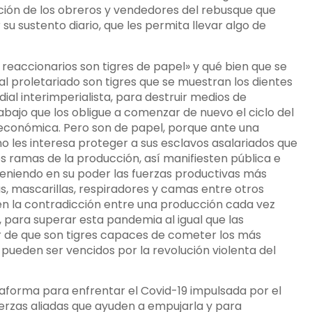
ón de los obreros y vendedores del rebusque que
su sustento diario, que les permita llevar algo de
s reaccionarios son tigres de papel» y qué bien que se
al proletariado son tigres que se muestran los dientes
al interimperialista, para destruir medios de
ajo que los obligue a comenzar de nuevo el ciclo del
ial económica. Pero son de papel, porque ante una
o les interesa proteger a sus esclavos asalariados que
s ramas de la producción, así manifiesten pública e
teniendo en su poder las fuerzas productivas más
 mascarillas, respiradores y camas entre otros
en la contradicción entre una producción cada vez
 para superar esta pandemia al igual que las
 de que son tigres capaces de cometer los más
 pueden ser vencidos por la revolución violenta del
taforma para enfrentar el Covid-19 impulsada por el
uerzas aliadas que ayuden a empujarla y para