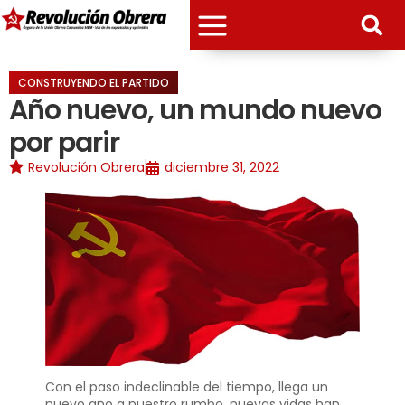
CONSTRUYENDO EL PARTIDO
Año nuevo, un mundo nuevo
por parir
Revolución Obrera
diciembre 31, 2022
Con el paso indeclinable del tiempo, llega un
nuevo año a nuestro rumbo, nuevas vidas han