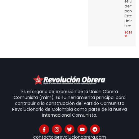
es una
derrota
para lo
Estado
Unidos 
Israel
2026-07
31
Es el órgano de expresión de la Unión Obrera
Comunista (mlm). Es su herramienta principal para
contribuir a la construcción del Partido Comunista
Revolucionario de Colombia como parte de la nueva
Internacional Comunista.
contacto@revolucionobrera.com