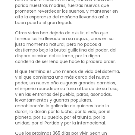
parido nuestras madres, fuerzas nuevas que
prometen reverdecer los sueños, y mantener en
alto la esperanza del mañana llevando así a
buen puerto el gran legado.
Otras vidas han dejado de existir, el año que
fenece los ha llevado en su regazo, unos en su
justo momento natural, pero no pocos a
destiempo bajo la brutal guillotina del poder, del
disparo asesino del sistema, por la digna
condena de ser leña que hace la pradera arder.
El que termina es uno menos de vida del sistema,
y el que comienza uno más cerca del nuevo
poder; un nuevo año auguras grandes cambios,
el imperio recrudece su furia al borde de su fosa,
y en las entrañas del pueblo, paros, asonadas,
levantamientos y guerras populares,
ennoblecerán la gallardía de quienes todo lo
darán; lo darán por la lucha, por la vida, por el
planeta, por su pueblo, por el triunfo, por la
unidad, por el Partido y por la Internacional.
Que los próximos 365 días por vivir, Sean un