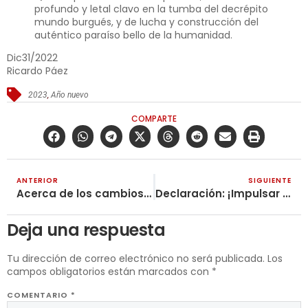
profundo y letal clavo en la tumba del decrépito
mundo burgués, y de lucha y construcción del
auténtico paraíso bello de la humanidad.
Dic31/2022
Ricardo Páez
2023
,
Año nuevo
COMPARTE
ANTERIOR
SIGUIENTE
Acerca de los cambios en la situación actual
Declaración: ¡Impulsar la lucha revolucionaria contra los preparativos de guerra mundial imperialista!
Deja una respuesta
Tu dirección de correo electrónico no será publicada.
Los
campos obligatorios están marcados con
*
COMENTARIO
*