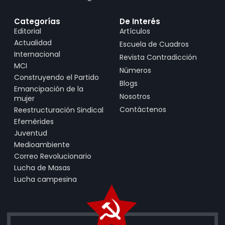
Categorías
De Interés
Editorial
Artículos
Actualidad
Escuela de Cuadros
Internacional
Revista Contradicción
MCI
Números
Construyendo el Partido
Blogs
Emancipación de la
Nosotros
mujer
Contáctenos
Reestructuración Sindical
Efemérides
Juventud
Medioambiente
Correo Revolucionario
Lucha de Masas
Lucha campesina