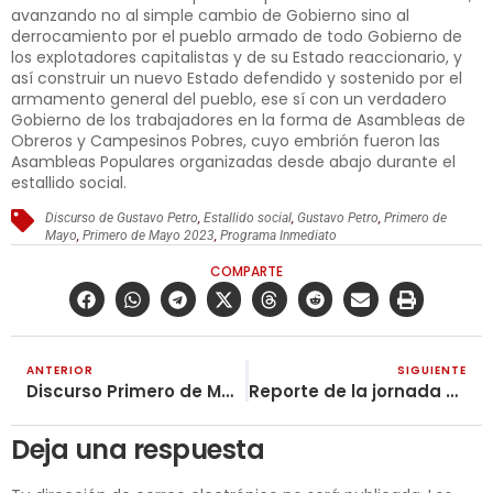
avanzando no al simple cambio de Gobierno sino al
derrocamiento por el pueblo armado de todo Gobierno de
los explotadores capitalistas y de su Estado reaccionario, y
así construir un nuevo Estado defendido y sostenido por el
armamento general del pueblo, ese sí con un verdadero
Gobierno de los trabajadores en la forma de Asambleas de
Obreros y Campesinos Pobres, cuyo embrión fueron las
Asambleas Populares organizadas desde abajo durante el
estallido social.
Discurso de Gustavo Petro
,
Estallido social
,
Gustavo Petro
,
Primero de
Mayo
,
Primero de Mayo 2023
,
Programa Inmediato
COMPARTE
ANTERIOR
SIGUIENTE
Discurso Primero de Mayo 2023
Reporte de la jornada del Primero de Mayo en Colombia
Deja una respuesta