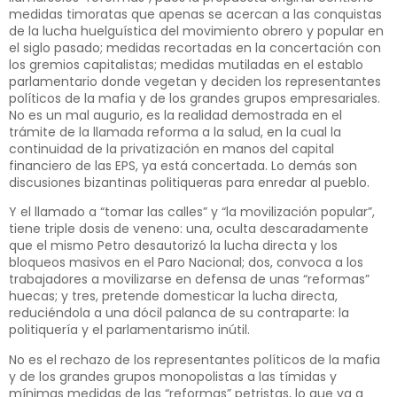
medidas timoratas que apenas se acercan a las conquistas
de la lucha huelguística del movimiento obrero y popular en
el siglo pasado; medidas recortadas en la concertación con
los gremios capitalistas; medidas mutiladas en el establo
parlamentario donde vegetan y deciden los representantes
políticos de la mafia y de los grandes grupos empresariales.
No es un mal augurio, es la realidad demostrada en el
trámite de la llamada reforma a la salud, en la cual la
continuidad de la privatización en manos del capital
financiero de las EPS, ya está concertada. Lo demás son
discusiones bizantinas politiqueras para enredar al pueblo.
Y el llamado a “tomar las calles” y “la movilización popular”,
tiene triple dosis de veneno: una, oculta descaradamente
que el mismo Petro desautorizó la lucha directa y los
bloqueos masivos en el Paro Nacional; dos, convoca a los
trabajadores a movilizarse en defensa de unas “reformas”
huecas; y tres, pretende domesticar la lucha directa,
reduciéndola a una dócil palanca de su contraparte: la
politiquería y el parlamentarismo inútil.
No es el rechazo de los representantes políticos de la mafia
y de los grandes grupos monopolistas a las tímidas y
mínimas medidas de las “reformas” petristas, lo que va a