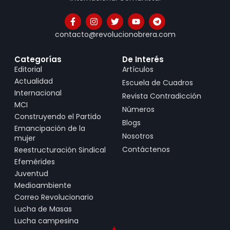
contacto@revolucionobrera.com
Categorías
De Interés
Editorial
Artículos
Actualidad
Escuela de Cuadros
Internacional
Revista Contradicción
MCI
Números
Construyendo el Partido
Blogs
Emancipación de la
Nosotros
mujer
Contáctenos
Reestructuración Sindical
Efemérides
Juventud
Medioambiente
Correo Revolucionario
Lucha de Masas
Lucha campesina