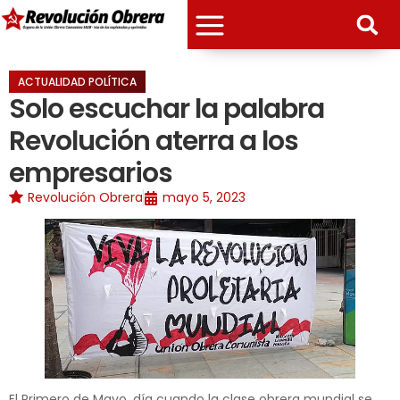
ACTUALIDAD POLÍTICA
Solo escuchar la palabra
Revolución aterra a los
empresarios
Revolución Obrera
mayo 5, 2023
El Primero de Mayo, día cuando la clase obrera mundial se