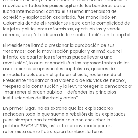
moviliza en todos los países agitando las banderas de su
lucha internacional contra el sistema imperialista de
opresión y explotación asalariada, fue mancillado en
Colombia donde el Presidente Petro con la complicidad de
los jefes politiqueros reformistas, oportunistas y vende-
obreros, usurpó la tribuna de la manifestación en la capital.
El Presidente llamó a presionar la aprobación de sus
“reformas” con la movilización popular y afirmó que “el
intento de coartar las reformas puede llevar a una
revolución”, lo cual escandalizó a los representantes de las
asociaciones empresariales capitalistas, quienes de
inmediato colocaron el grito en el cielo, reclamando al
Presidente “no llamar a la violencia de las vías de hecho”,
“respeto a la constitución y la ley”, “proteger la democracia”,
“mantener el orden público”, “defender los principios
institucionales de libertad y orden”.
En primer lugar, no es extraño que los explotadores
rechacen todo lo que suene a rebelión de los explotados,
pues siempre han temblado solo con escuchar la
palabra
REVOLUCIÓN
, así esta sea invocada por un
reformista como Petro quien también la teme.