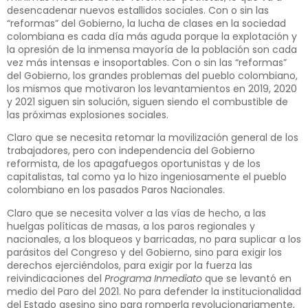
desencadenar nuevos estallidos sociales. Con o sin las
“reformas” del Gobierno, la lucha de clases en la sociedad
colombiana es cada día más aguda porque la explotación y
la opresión de la inmensa mayoría de la población son cada
vez más intensas e insoportables. Con o sin las “reformas”
del Gobierno, los grandes problemas del pueblo colombiano,
los mismos que motivaron los levantamientos en 2019, 2020
y 2021 siguen sin solución, siguen siendo el combustible de
las próximas explosiones sociales.
Claro que se necesita retomar la movilización general de los
trabajadores, pero con independencia del Gobierno
reformista, de los apagafuegos oportunistas y de los
capitalistas, tal como ya lo hizo ingeniosamente el pueblo
colombiano en los pasados Paros Nacionales.
Claro que se necesita volver a las vías de hecho, a las
huelgas políticas de masas, a los paros regionales y
nacionales, a los bloqueos y barricadas, no para suplicar a los
parásitos del Congreso y del Gobierno, sino para exigir los
derechos ejerciéndolos, para exigir por la fuerza las
reivindicaciones del
Programa Inmediato
que se levantó en
medio del Paro del 2021. No para defender la institucionalidad
del Estado asesino sino para romperla revolucionariamente,