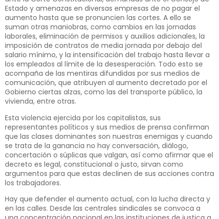
Estado y amenazas en diversas empresas de no pagar el
aumento hasta que se pronuncien las cortes. A ello se
suman otras maniobras, como cambios en las jornadas
laborales, eliminación de permisos y auxilios adicionales, la
imposición de contratos de media jornada por debajo del
salario mínimo, y la intensificación del trabajo hasta llevar a
los empleados al límite de la desesperación. Todo esto se
acompaña de las mentiras difundidas por sus medios de
comunicación, que atribuyen al aumento decretado por el
Gobierno ciertas alzas, como las del transporte público, la
vivienda, entre otras.
Esta violencia ejercida por los capitalistas, sus
representantes políticos y sus medios de prensa confirman
que las clases dominantes son nuestras enemigas y cuando
se trata de la ganancia no hay conversación, diálogo,
concertación o súplicas que valgan, así como afirmar que el
decreto es legal, constitucional o justo, sirvan como
argumentos para que estas declinen de sus acciones contra
los trabajadores.
Hay que defender el aumento actual, con la lucha directa y
en las calles. Desde las centrales sindicales se convoca a
una concentración nacional en las instituciones de justica a