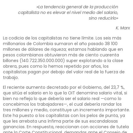
«La tendencia general de la producción
capitalista no es elevar el nivel medio del salario,
sino reducirlo»
K. Marx
La codicia de los capitalistas no tiene límite. Los seis más
millonarios de Colombia sumaron el año pasado 38 100
millones de dólares de riqueza; estamos hablando que en
pesos colombianos obtuvieron más de ciento cuarenta
billones (140.722.350.000.000) super explotando a la clase
obrera, pues como lo hemos repetido por años, los
capitalistas pagan por debajo del valor real de la fuerza de
trabajo.
El reciente aumento decretado por el Gobierno, del 23,7 %,
que sitúa el salario en lo que la OIT denomina salario vital, si
bien no refleja lo que debería ser el salario real —como lo
concebimos los trabajadores—, el cual debería rondar los
tres millones y medio, constituye un incremento importante.
Este ha puesto a los capitalistas con los pelos de punta, ya
que les arrebata una ínfima parte de sus escandalosas
ganancias. En respuesta, reaccionan con acciones de tutela
ante la Corte Constitucional, demandas ante el Consejo de