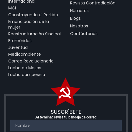
Internacional
Revista Contradicción
MCI
Números
Construyendo el Partido
Blogs
Emancipación de la
Nosotros
mujer
Contáctenos
Reestructuración Sindical
Efemérides
Juventud
Medioambiente
Correo Revolucionario
Lucha de Masas
Lucha campesina
SUSCRÍBETE
¡Al terminar, revisa tu bandeja de correo!