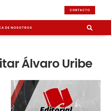
CONTACTO
CA DE NOSOTROS
itar Álvaro Uribe