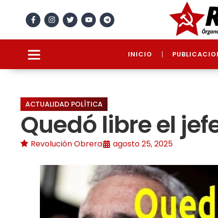
INICIO
PUBLICACIO
ACTUALIDAD POLÍTICA
Quedó libre el je
Revolución Obrera
agosto 25, 2025