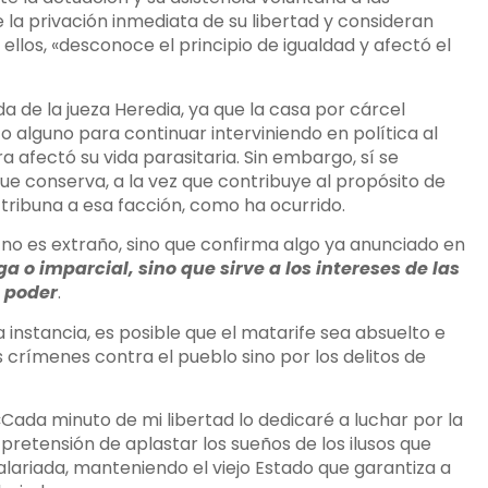
 la privación inmediata de su libertad y consideran
ellos, «desconoce el principio de igualdad y afectó el
ida de la jueza Heredia, ya que la casa por cárcel
alguno para continuar interviniendo en política al
a afectó su vida parasitaria. Sin embargo, sí se
ue conserva, a la vez que contribuye al propósito de
tribuna a esa facción, como ha ocurrido.
al no es extraño, sino que confirma algo ya anunciado en
ga o imparcial, sino que sirve a los intereses de las
l poder
.
 instancia, es posible que el matarife sea absuelto e
s crímenes contra el pueblo sino por los delitos de
Cada minuto de mi libertad lo dedicaré a luchar por la
pretensión de aplastar los sueños de los ilusos que
salariada, manteniendo el viejo Estado que garantiza a