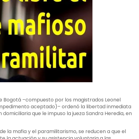
 de Bogotá –compuesto por los magistrados Leonel
impedimento aceptado)– ordenó la libertad inmediata
n domiciliaria que le impuso la jueza Sandra Heredia, en
de la mafia y el paramilitarismo, se reducen a que el
la actuación y su asistencia voluntaria a las