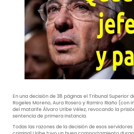
En una decisión de 38 páginas el Tribunal Superior
Rogeles Moreno, Aura Rosero y Ramiro Riaño (con 
del matarife Álvaro Uribe Vélez, revocando la prisió
sentencia de primera instancia.
Todas las razones de la decisión de esos servidores 
criminal Uribe tuvo un buen comportamiento durante 