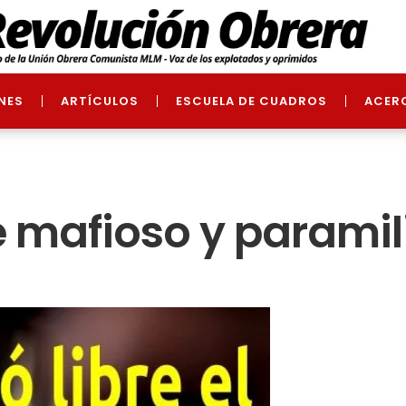
NES
ARTÍCULOS
ESCUELA DE CUADROS
ACER
fe mafioso y paramil