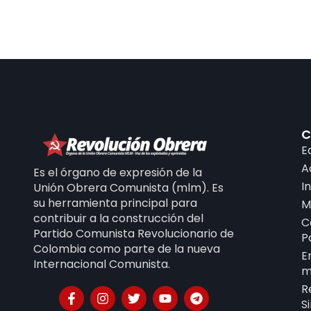
C
E
A
Es el órgano de expresión de la
I
Unión Obrera Comunista (mlm). Es
su herramienta principal para
M
contribuir a la construcción del
C
Partido Comunista Revolucionario de
P
Colombia como parte de la nueva
E
Internacional Comunista.
m
R
S