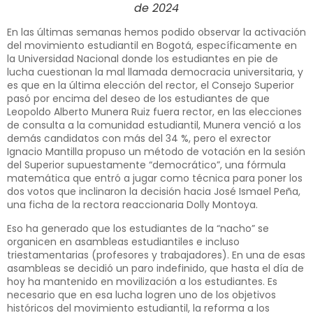
de 2024
En las últimas semanas hemos podido observar la activación
del movimiento estudiantil en Bogotá, específicamente en
la Universidad Nacional donde los estudiantes en pie de
lucha cuestionan la mal llamada democracia universitaria, y
es que en la última elección del rector, el Consejo Superior
pasó por encima del deseo de los estudiantes de que
Leopoldo Alberto Munera Ruiz fuera rector, en las elecciones
de consulta a la comunidad estudiantil, Munera venció a los
demás candidatos con más del 34 %, pero el exrector
Ignacio Mantilla propuso un método de votación en la sesión
del Superior supuestamente “democrático”, una fórmula
matemática que entró a jugar como técnica para poner los
dos votos que inclinaron la decisión hacia José Ismael Peña,
una ficha de la rectora reaccionaria Dolly Montoya.
Eso ha generado que los estudiantes de la “nacho” se
organicen en asambleas estudiantiles e incluso
triestamentarias (profesores y trabajadores). En una de esas
asambleas se decidió un paro indefinido, que hasta el día de
hoy ha mantenido en movilización a los estudiantes. Es
necesario que en esa lucha logren uno de los objetivos
históricos del movimiento estudiantil, la reforma a los