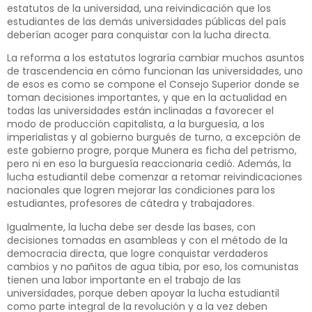
estatutos de la universidad, una reivindicación que los
estudiantes de las demás universidades públicas del país
deberían acoger para conquistar con la lucha directa.
La reforma a los estatutos lograría cambiar muchos asuntos
de trascendencia en cómo funcionan las universidades, uno
de esos es como se compone el Consejo Superior donde se
toman decisiones importantes, y que en la actualidad en
todas las universidades están inclinadas a favorecer el
modo de producción capitalista, a la burguesía, a los
imperialistas y al gobierno burgués de turno, a excepción de
este gobierno progre, porque Munera es ficha del petrismo,
pero ni en eso la burguesía reaccionaria cedió. Además, la
lucha estudiantil debe comenzar a retomar reivindicaciones
nacionales que logren mejorar las condiciones para los
estudiantes, profesores de cátedra y trabajadores.
Igualmente, la lucha debe ser desde las bases, con
decisiones tomadas en asambleas y con el método de la
democracia directa, que logre conquistar verdaderos
cambios y no pañitos de agua tibia, por eso, los comunistas
tienen una labor importante en el trabajo de las
universidades, porque deben apoyar la lucha estudiantil
como parte integral de la revolución y a la vez deben