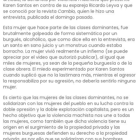
Karen Santos en contra de su expareja Ricardo Leyva y que
se conoció por la revista
Cambio,
quien le hizo una
entrevista, publicada el domingo pasado.
Esta mujer que hace parte de las clases dominantes, fue
brutalmente golpeada de forma sistemática por un
burgués, alcohólico, que como dice ella en la entrevista, era
un santo en sano juicio y un monstruo cuando estaba
borracho. La mujer vivió realmente un infierno (se puede
apreciar por el video que autorizó publicar), al igual que
miles de mujeres, ya sean de la pequeña burguesía o de la
clase obrera. El miedo experimentado por Karen Santos
cuando suplicó que no la lastimara más, mientras el agresor
la responsabiliza por su agresión, no debería sentirlo ninguna
mujer.
Es cierto que las mujeres de las clases dominantes, no se
solidarizan con las mujeres del pueblo en su lucha contra la
doble opresión y la doble explotación capitalista, pero es un
hecho objetivo que la violencia machista nos une a todas
las mujeres, como también que dicha violencia tiene su
origen en el surgimiento de la propiedad privada y las
mujeres burguesas defienden su derecho a la propiedad
privada, es por ello que se solidarizan con sus hombres