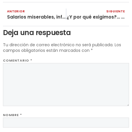
ANTERIOR
SIGUIENTE
Salarios miserables, infancias aplastadas
¿Y por qué exigimos?… ¡porque producimos!
Deja una respuesta
Tu dirección de correo electrónico no será publicada.
Los
campos obligatorios están marcados con
*
COMENTARIO
*
NOMBRE
*