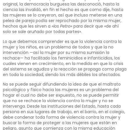
original, la democracia burguesa las desconoció, hasta la
ciencia las invalidó, en fin el hecho es que como dije, hasta
las mujeres se lo creyeron, así que incluso meterse en una
pelea de pareja podía ser reprochado por la misma mujer,
hechos que les sirven a «
los Petro»
para decir que «de ahí
solo se sale aruñado por todas partes».
Lo que debemos comprender es que la violencia contra la
mujer y los niños, es un problema de todos y que la no
intervención —así la mujer por su misma sumisión la
rechace— ha facilitado los feminicidios e infanticidios, los
cuales vienen en crecimiento, en la medida en que la crisis
del sistema se agudiza y la reacción se propaga como plaga
en toda la sociedad, siendo los más débiles los afectados.
No se puede seguir difundiendo la idea de que el maltrato
psicológico y físico hacia las mujeres es un problema del
hogar el cual no debe ser expuesto, no se puede permitir
que no se rechace la violencia contra la mujer y no se
intervenga. Desde las instituciones del Estado, hasta cada
persona en sus lugares de trabajo, en el barrio, en el colegio,
debe condenar toda forma de violencia contra la mujer y
buscar la forma de proteger a las mujeres que están en
peligro, asunto que comienza con la misma educación