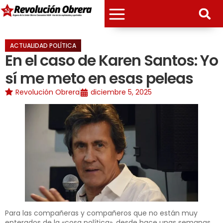
ACTUALIDAD POLÍTICA
En el caso de Karen Santos: Yo
sí me meto en esas peleas
Revolución Obrera
diciembre 5, 2025
Para las compañeras y compañeros que no están muy
enterados de la «cosa política», desde hace unas semanas