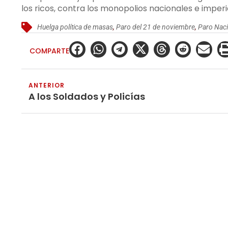
los ricos, contra los monopolios nacionales e imperi
Huelga política de masas
,
Paro del 21 de noviembre
,
Paro Naci
COMPARTE
ANTERIOR
A los Soldados y Policías