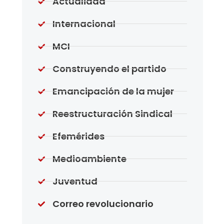
Actualidad
Internacional
MCI
Construyendo el partido
Emancipación de la mujer
Reestructuración Sindical
Efemérides
Medioambiente
Juventud
Correo revolucionario