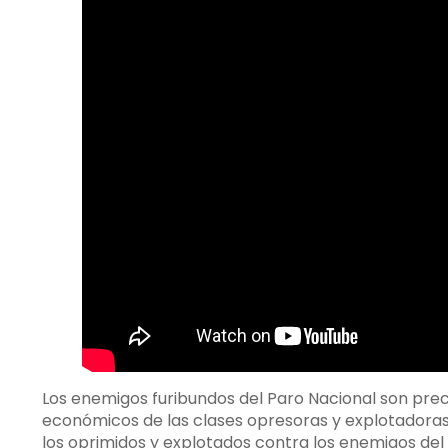
Los enemigos furibundos del Paro Nacional son prec
económicos de las clases opresoras y explotadoras
los oprimidos y explotados contra los enemigos del