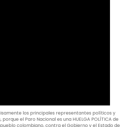
isamente los principales representantes políticos y
, porque el Paro Nacional es una HUELGA POLÍTICA de
 pueblo colombiano, contra el Gobierno y el Estado de