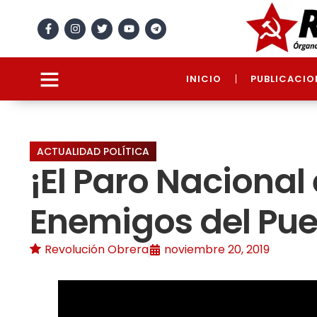
INICIO
PUBLICACIO
ACTUALIDAD POLÍTICA
¡El Paro Nacional
Enemigos del Pue
Revolución Obrera
noviembre 20, 2019