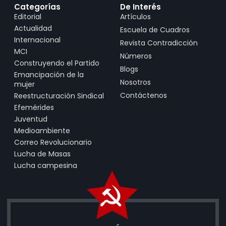
Categorías
De Interés
Editorial
Artículos
Actualidad
Escuela de Cuadros
Internacional
Revista Contradicción
MCI
Números
Construyendo el Partido
Blogs
Emancipación de la
Nosotros
mujer
Contáctenos
Reestructuración Sindical
Efemérides
Juventud
Medioambiente
Correo Revolucionario
Lucha de Masas
Lucha campesina