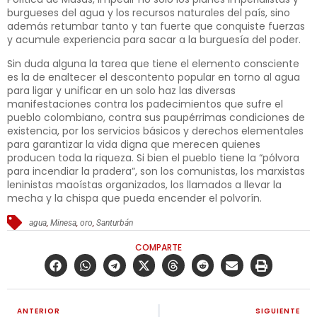
burgueses del agua y los recursos naturales del país, sino
además retumbar tanto y tan fuerte que conquiste fuerzas
y acumule experiencia para sacar a la burguesía del poder.
Sin duda alguna la tarea que tiene el elemento consciente
es la de enaltecer el descontento popular en torno al agua
para ligar y unificar en un solo haz las diversas
manifestaciones contra los padecimientos que sufre el
pueblo colombiano, contra sus paupérrimas condiciones de
existencia, por los servicios básicos y derechos elementales
para garantizar la vida digna que merecen quienes
producen toda la riqueza. Si bien el pueblo tiene la “pólvora
para incendiar la pradera”, son los comunistas, los marxistas
leninistas maoístas organizados, los llamados a llevar la
mecha y la chispa que pueda encender el polvorín.
agua
,
Minesa
,
oro
,
Santurbán
COMPARTE
ANTERIOR
SIGUIENTE