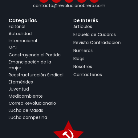
contacto@revolucionobrera.com
Categorías
De Interés
Editorial
Artículos
Actualidad
Escuela de Cuadros
Internacional
Revista Contradicción
MCI
Números
Construyendo el Partido
Blogs
Emancipación de la
Nosotros
mujer
Contáctenos
Reestructuración Sindical
Efemérides
Juventud
Medioambiente
Correo Revolucionario
Lucha de Masas
Lucha campesina