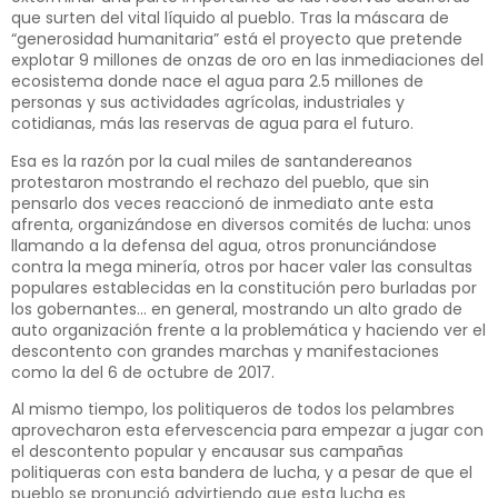
que surten del vital líquido al pueblo. Tras la máscara de
“generosidad humanitaria” está el proyecto que pretende
explotar 9 millones de onzas de oro en las inmediaciones del
ecosistema donde nace el agua para 2.5 millones de
personas y sus actividades agrícolas, industriales y
cotidianas, más las reservas de agua para el futuro.
Esa es la razón por la cual miles de santandereanos
protestaron mostrando el rechazo del pueblo, que sin
pensarlo dos veces reaccionó de inmediato ante esta
afrenta, organizándose en diversos comités de lucha: unos
llamando a la defensa del agua, otros pronunciándose
contra la mega minería, otros por hacer valer las consultas
populares establecidas en la constitución pero burladas por
los gobernantes… en general, mostrando un alto grado de
auto organización frente a la problemática y haciendo ver el
descontento con grandes marchas y manifestaciones
como la del 6 de octubre de 2017.
Al mismo tiempo, los politiqueros de todos los pelambres
aprovecharon esta efervescencia para empezar a jugar con
el descontento popular y encausar sus campañas
politiqueras con esta bandera de lucha, y a pesar de que el
pueblo se pronunció advirtiendo que esta lucha es