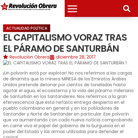
ACTUALIDAD POLÍTICA
EL CAPITALISMO VORAZ TRAS
EL PÁRAMO DE SANTURBÁN
Revolución Obrera
diciembre 28, 2017
¡Un polvorín está por explotar! No nos referimos a las cargas
de dinamita que la minera MINESA de los Emiratos Árabes
Unidos pretende detonar por cientos de toneladas hasta
agotar el agua, el ecosistema y la vida del páramo milenario
de Santurbán en los Santanderes. Nos referimos a la gran
efervescencia que esta nefasta entrega despierta en el
pueblo colombiano en general y en los pobladores de
Santander y Norte de Santander en particular. Ese polvorín
que va aumentando con cada nueva noticia comprobando
en carne viva el papel del gobierno de la burguesía en el
poder del Estado y las armas utilizadas para defender el
capital.