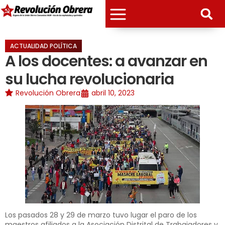
ACTUALIDAD POLÍTICA
A los docentes: a avanzar en
su lucha revolucionaria
Revolución Obrera
abril 10, 2023
Los pasados 28 y 29 de marzo tuvo lugar el paro de los
maestros afiliados a la Asociación Distrital de Trabajadores y