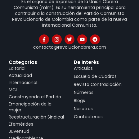
Es el órgano de expresión de la Unión Obrera
Comunista (mlm). Es su herramienta principal para
contribuir a la construcción del Partido Comunista
Revolucionario de Colombia como parte de la nueva
Internacional Comunista.
contacto@revolucionobrera.com
Categorías
De Interés
Editorial
Artículos
Actualidad
Escuela de Cuadros
Internacional
Revista Contradicción
MCI
Números
Construyendo el Partido
Blogs
Emancipación de la
Nosotros
mujer
Contáctenos
Reestructuración Sindical
Efemérides
Juventud
Medioambiente