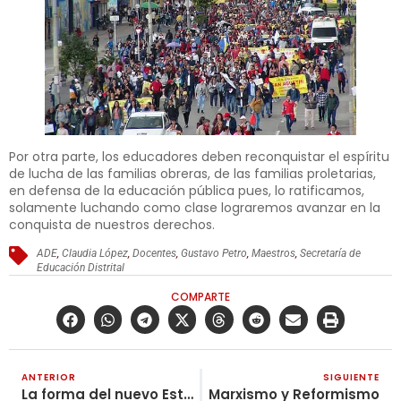
Por otra parte, los educadores deben reconquistar el espíritu
de lucha de las familias obreras, de las familias proletarias,
en defensa de la educación pública pues, lo ratificamos,
solamente luchando como clase lograremos avanzar en la
conquista de nuestros derechos.
ADE
,
Claudia López
,
Docentes
,
Gustavo Petro
,
Maestros
,
Secretaría de
Educación Distrital
COMPARTE
ANTERIOR
SIGUIENTE
La forma del nuevo Estado tipo Comuna vs la anacrónica forma del Estado burgués
Marxismo y Reformismo