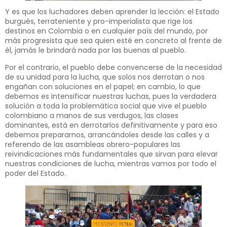
Y es que los luchadores deben aprender la lección: el Estado
burgués, terrateniente y pro-imperialista que rige los
destinos en Colombia o en cualquier país del mundo, por
más progresista que sea quien esté en concreto al frente de
él, jamás le brindará nada por las buenas al pueblo.
Por el contrario, el pueblo debe convencerse de la necesidad
de su unidad para la lucha, que solos nos derrotan o nos
engañan con soluciones en el papel; en cambio, lo que
debemos es intensificar nuestras luchas, pues la verdadera
solución a toda la problemática social que vive el pueblo
colombiano a manos de sus verdugos, las clases
dominantes, está en derrotarlos definitivamente y para eso
debemos prepararnos, arrancándoles desde las calles y a
referendo de las asambleas obrero-populares las
reivindicaciones más fundamentales que sirvan para elevar
nuestras condiciones de lucha, mientras vamos por todo el
poder del Estado.