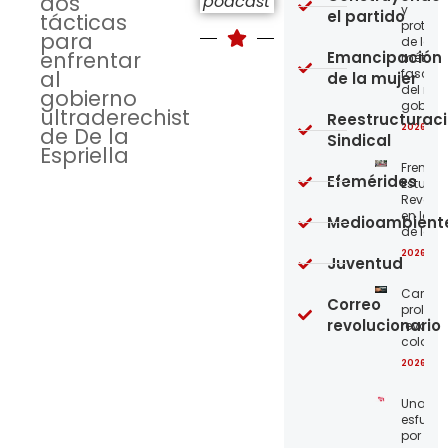
dos
podcast
y
el partido
tácticas
protege
para
de los
enfrentar
Emancipación
métod
al
fascist
de la mujer
del nue
gobierno
gobier
ultraderechista
Reestructurac
2026-08
de De la
Sindical
Espriella
Frente
Efemérides
Estudian
Revoluc
en la 
Medioambient
de los 
2026-08
Juventud
Carta a
Correo
proleta
revolucionario
revoluc
colomb
2026-08
Unamo
esfuerz
por el