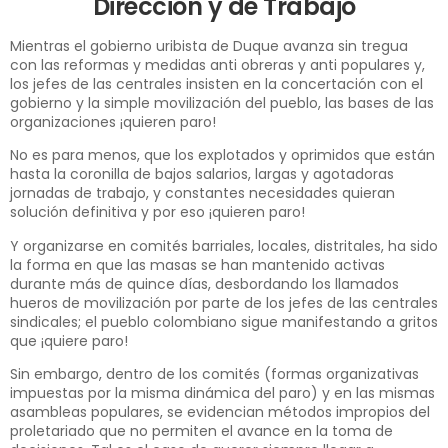
Dirección y de Trabajo
Mientras el gobierno uribista de Duque avanza sin tregua
con las reformas y medidas anti obreras y anti populares y,
los jefes de las centrales insisten en la concertación con el
gobierno y la simple movilización del pueblo, las bases de las
organizaciones ¡quieren paro!
No es para menos, que los explotados y oprimidos que están
hasta la coronilla de bajos salarios, largas y agotadoras
jornadas de trabajo, y constantes necesidades quieran
solución definitiva y por eso ¡quieren paro!
Y organizarse en comités barriales, locales, distritales, ha sido
la forma en que las masas se han mantenido activas
durante más de quince días, desbordando los llamados
hueros de movilización por parte de los jefes de las centrales
sindicales; el pueblo colombiano sigue manifestando a gritos
que ¡quiere paro!
Sin embargo, dentro de los comités (formas organizativas
impuestas por la misma dinámica del paro) y en las mismas
asambleas populares, se evidencian métodos impropios del
proletariado que no permiten el avance en la toma de