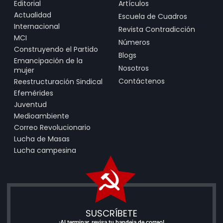
Editorial
Artículos
Actualidad
Escuela de Cuadros
Internacional
Revista Contradicción
MCI
Números
Construyendo el Partido
Blogs
Emancipación de la
Nosotros
mujer
Contáctenos
Reestructuración Sindical
Efemérides
Juventud
Medioambiente
Correo Revolucionario
Lucha de Masas
Lucha campesina
SUSCRÍBETE
¡Al terminar, revisa tu bandeja de correo!