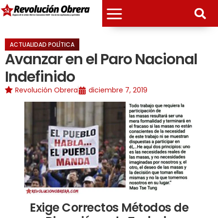
ACTUALIDAD POLÍTICA
Avanzar en el Paro Nacional
Indefinido
Revolución Obrera
diciembre 7, 2019
Exige Correctos Métodos de