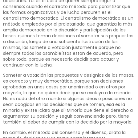
decisiones. Tal es el caso de querer siempre llegar a
consenso; cuando el correcto método para garantizar que
las formas organizativas y de lucha perduren es el
centralismo democrático. El centralismo democrático es un
método empleado por el proletariado, que garantiza la más
amplia democracia en la discusión y participación de las
bases, quienes toman decisiones al someter sus propuestas
a discusión, luego de una suficiente ilustración de las
mismas, las somete a votación justamente porque no
siempre todos los asambleístas están de acuerdo, pero
sobre todo, porque es necesario decidir para actuar y
continuar con la lucha.
Someter a votación las propuestas y designios de las masas,
es correcto y muy democrático, porque son decisiones
aprobadas en unos casos por unanimidad o en otros por
mayoría, lo que no quiere decir que se excluya a la minoría.
No es nada del otro mundo si algunas ideas o posiciones no
sean acogidas en las decisiones que se tomen, esa es la
minoría y existe ¡claro que sí! Minoría que tiene el derecho a
argumentar su posición y seguir convenciendo pero, tiene
también el deber de cumplir con lo decidido por la mayoría.
En cambio, el método del consenso y el disenso, dilata la