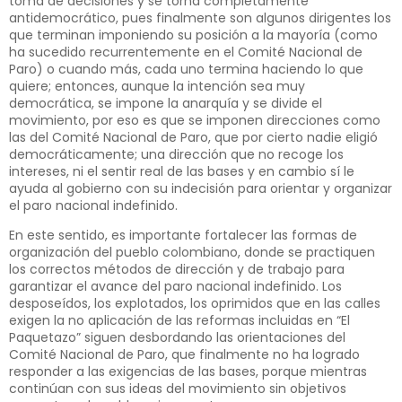
toma de decisiones y se torna completamente
antidemocrático, pues finalmente son algunos dirigentes los
que terminan imponiendo su posición a la mayoría (como
ha sucedido recurrentemente en el Comité Nacional de
Paro) o cuando más, cada uno termina haciendo lo que
quiere; entonces, aunque la intención sea muy
democrática, se impone la anarquía y se divide el
movimiento, por eso es que se imponen direcciones como
las del Comité Nacional de Paro, que por cierto nadie eligió
democráticamente; una dirección que no recoge los
intereses, ni el sentir real de las bases y en cambio sí le
ayuda al gobierno con su indecisión para orientar y organizar
el paro nacional indefinido.
En este sentido, es importante fortalecer las formas de
organización del pueblo colombiano, donde se practiquen
los correctos métodos de dirección y de trabajo para
garantizar el avance del paro nacional indefinido. Los
desposeídos, los explotados, los oprimidos que en las calles
exigen la no aplicación de las reformas incluidas en “El
Paquetazo” siguen desbordando las orientaciones del
Comité Nacional de Paro, que finalmente no ha logrado
responder a las exigencias de las bases, porque mientras
continúan con sus ideas del movimiento sin objetivos