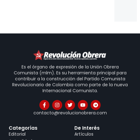
Is
20
31
Es el órgano de expresión de la Unión Obrera
Comunista (mlm). Es su herramienta principal para
contribuir a la construcción del Partido Comunista
Revolucionario de Colombia como parte de la nueva
Internacional Comunista.
contacto@revolucionobrera.com
Categorías
De Interés
Editorial
Artículos