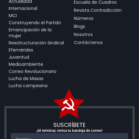
Actualidad
Escuela de Cuadros
Internacional
Revista Contradicción
MCI
Números
Construyendo el Partido
Blogs
Emancipación de la
Nosotros
mujer
Contáctenos
Reestructuración Sindical
Efemérides
Juventud
Medioambiente
Correo Revolucionario
Lucha de Masas
Lucha campesina
SUSCRÍBETE
¡Al terminar, revisa tu bandeja de correo!