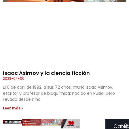
Isaac Asimov y la ciencia ficción
2023-04-06
El 6 de abril de 1992, a sus 72 años, murió Isaac Asimov,
escritor y profesor de bioquímica; nacido en Rusia, pero
llevado desde niño
Leer más »
Categ
Ú