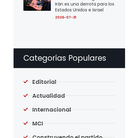
Irán es una derrota para los
Estados Unidos e Israel
2026-07-31
Categorías Populares
Editorial
Actualidad
Internacional
MCI
Construyendo el partido