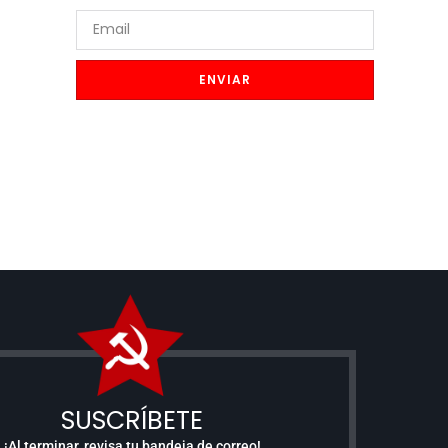
ENVIAR
SUSCRÍBETE
¡Al terminar, revisa tu bandeja de correo!