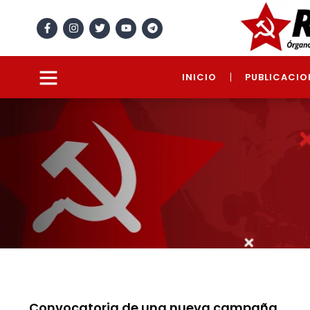
INICIO
PUBLICACIO
Convocatoria de una nueva campaña