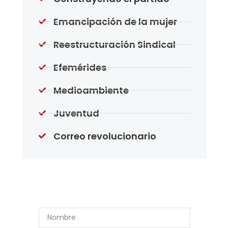
Emancipación de la mujer
Reestructuración Sindical
Efemérides
Medioambiente
Juventud
Correo revolucionario
Suscríbase a Nuestro
Boletín