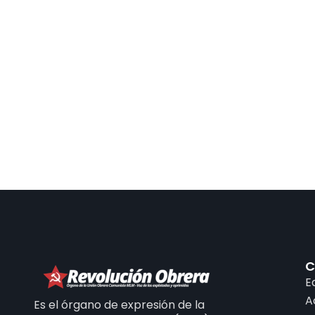
C
E
A
Es el órgano de expresión de la