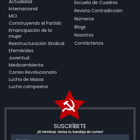
Actualidad
Escuela de Cuadros
Internacional
Revista Contradicción
MCI
Números
Construyendo el Partido
Blogs
Emancipación de la
Nosotros
mujer
Contáctenos
Reestructuración Sindical
Efemérides
Juventud
Medioambiente
Correo Revolucionario
Lucha de Masas
Lucha campesina
SUSCRÍBETE
¡Al terminar, revisa tu bandeja de correo!