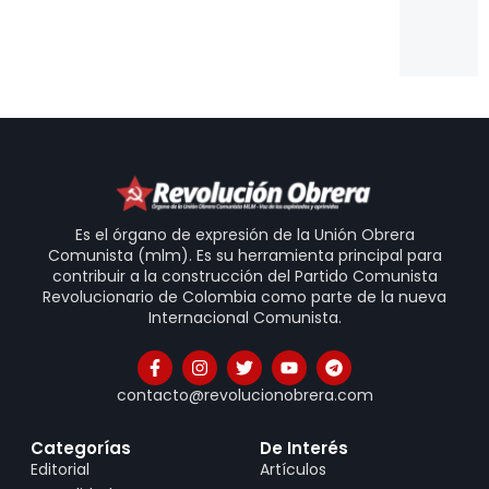
co
20
Es el órgano de expresión de la Unión Obrera
Comunista (mlm). Es su herramienta principal para
contribuir a la construcción del Partido Comunista
Revolucionario de Colombia como parte de la nueva
Internacional Comunista.
contacto@revolucionobrera.com
Categorías
De Interés
Editorial
Artículos