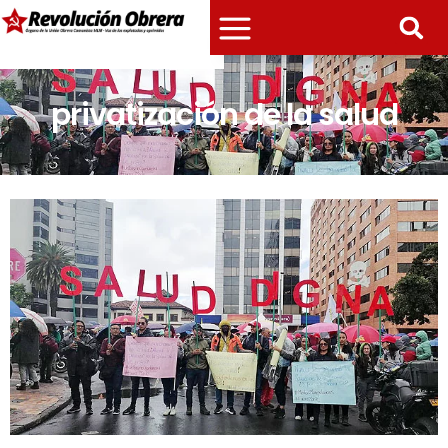
privatización de la salud