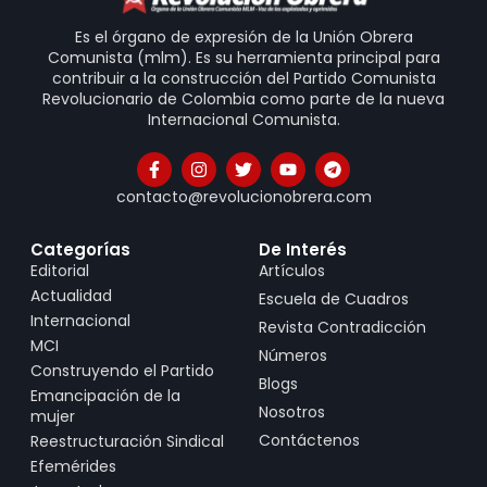
Es el órgano de expresión de la Unión Obrera
Comunista (mlm). Es su herramienta principal para
contribuir a la construcción del Partido Comunista
Revolucionario de Colombia como parte de la nueva
Internacional Comunista.
contacto@revolucionobrera.com
Categorías
De Interés
Editorial
Artículos
Actualidad
Escuela de Cuadros
Internacional
Revista Contradicción
MCI
Números
Construyendo el Partido
Blogs
Emancipación de la
Nosotros
mujer
Contáctenos
Reestructuración Sindical
Efemérides