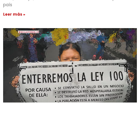
país
Leer más »