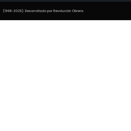
(1998-2025). Desarrollado por Revolución Obrera