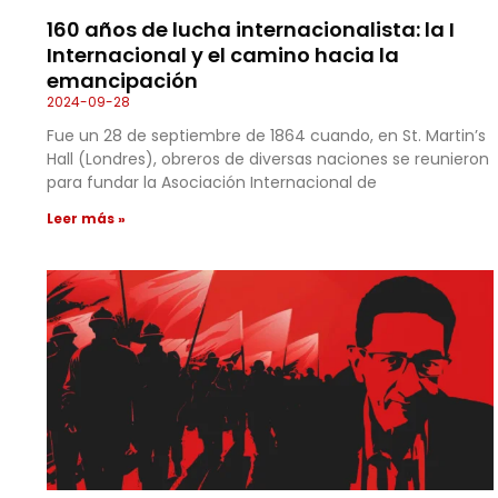
160 años de lucha internacionalista: la I
Internacional y el camino hacia la
emancipación
2024-09-28
Fue un 28 de septiembre de 1864 cuando, en St. Martin’s
Hall (Londres), obreros de diversas naciones se reunieron
para fundar la Asociación Internacional de
Leer más »