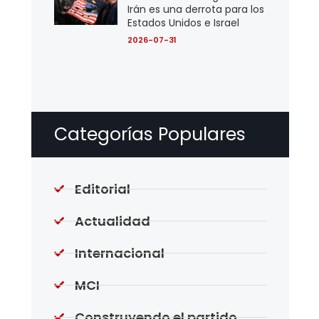
Irán es una derrota para los
Estados Unidos e Israel
2026-07-31
Categorías Populares
Editorial
Actualidad
Internacional
MCI
Construyendo el partido