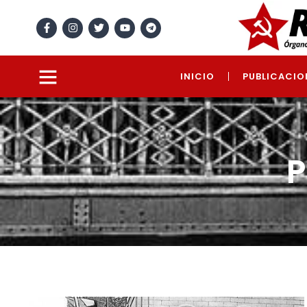
INICIO
PUBLICACIO
P