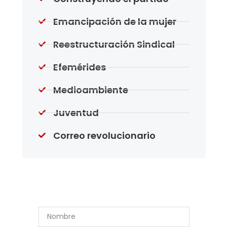
Emancipación de la mujer
Reestructuración Sindical
Efemérides
Medioambiente
Juventud
Correo revolucionario
Suscríbase a Nuestro
Boletín