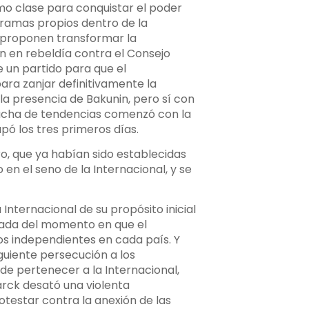
omo clase para conquistar el poder
gramas propios dentro de la
 proponen transformar la
an en rebeldía contra el Consejo
 un partido para que el
para zanjar definitivamente la
 la presencia de Bakunin, pero sí con
a lucha de tendencias comenzó con la
pó los tres primeros días.
ro, que ya habían sido establecidas
 en el seno de la Internacional, y se
Internacional de su propósito inicial
legada del momento en que el
ros independientes en cada país. Y
guiente persecución a los
de pertenecer a la Internacional,
arck desató una violenta
otestar contra la anexión de las