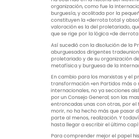
organización, como fue la Internaci
burguesía, y acolitada por la peque
constituyen la «derrota total y abso
valoración es la del proletariado, q
que se rige por la lógica «de derrota 
Así sucedió con la disolución de la 
aburguesados dirigentes tradeunionist
proletariado y de su organización de 
metafísica y burguesa de la Internac
En cambio para los marxistas y el pr
transformación «en Partidos más o 
internacionales, no ya secciones ais
por un Consejo General; son las mas
entroncadas unas con otras, por el t
morir, no ha hecho más que pasar d
parte al menos, realización. Y todav
hasta llegar a escribir el último capí
Para comprender mejor el papel hist