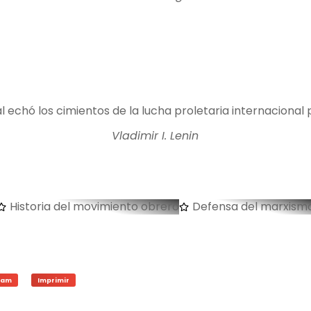
al echó los cimientos de la lucha proletaria internacional 
Vladimir I. Lenin
Historia del movimiento obrero
Defensa del marxism
ram
Imprimir