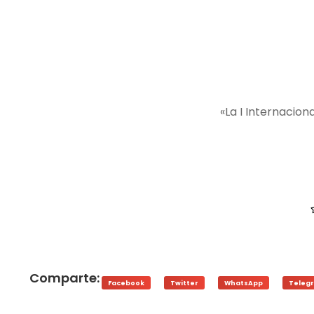
«La I Internacion
Comparte:
Facebook
Twitter
WhatsApp
Teleg