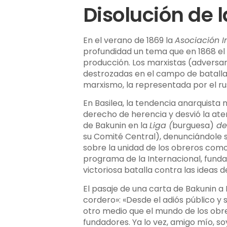
Disolución de 
En el verano de 1869 la
Asociación I
profundidad un tema que en 1868 el 
producción. Los marxistas (adversa
destrozadas en el campo de batalla 
marxismo, la representada por el ru
En Basilea, la tendencia anarquista
derecho de herencia y desvió la ate
de Bakunin en la
Liga (
burguesa)
de 
su Comité Central), denunciándole su
sobre la unidad de los obreros como 
programa de la Internacional, funda
victoriosa batalla contra las ideas d
El pasaje de una carta de Bakunin a
cordero»: «Desde el adiós público y
otro medio que el mundo de los obrer
fundadores. Ya lo vez, amigo mío, soy