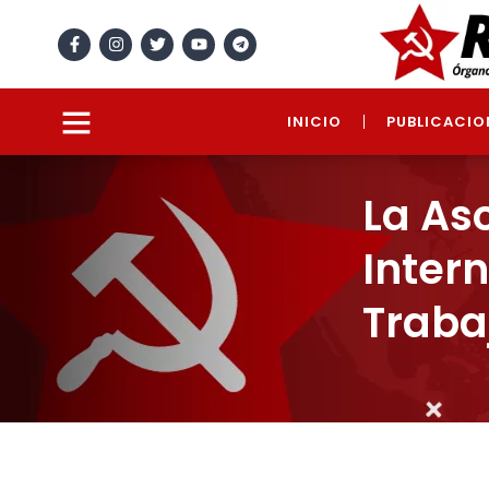
INICIO
PUBLICACIO
La As
Intern
Traba