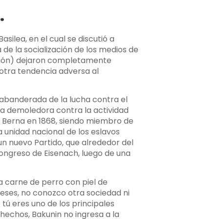
.
asilea, en el cual se discutió a
e la socialización de los medios de
cción) dejaron completamente
otra tendencia adversa al
 abanderada de la lucha contra el
ca demoledora contra la actividad
e Berna en 1868, siendo miembro de
a unidad nacional de los eslavos
un nuevo Partido, que alrededor del
Congreso de Eisenach, luego de una
a carne de perro con piel de
eses, no conozco otra sociedad ni
 tú eres uno de los principales
 hechos, Bakunin no ingresa a la