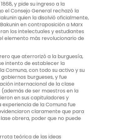
1868, y pide su ingreso a la
go el Consejo General rechazó la
akunin quien la disolvió oficialmente,
 Bakunin en contraposición a Marx
an los intelectuales y estudiantes
el elemento más revolucionario de
ero que aterrorizó a la burguesía,
e intento de establecer la
 la Comuna, con todo su activo y su
s gobiernos burgueses, y fue
ación internacional de la clase
nes (además de ser maestros en la
ieron en sus capituladores y
a experiencia de la Comuna fue
 evidenciaron claramente que para
 clase obrera, poder que no puede
rrota teórica de las ideas