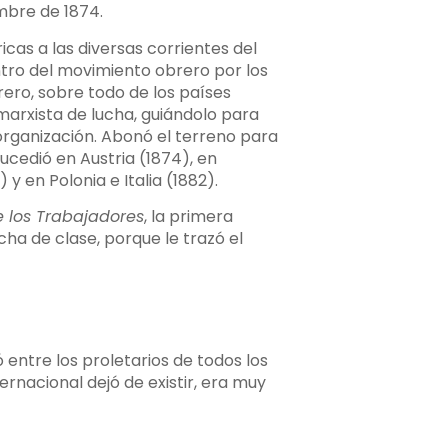
embre de 1874.
as a las diversas corrientes del
ntro del movimiento obrero por los
rero, sobre todo de los países
marxista de lucha, guiándolo para
organización. Abonó el terreno para
ucedió en Austria (1874), en
y en Polonia e Italia (1882).
e los Trabajadores
, la primera
ha de clase, porque le trazó el
ó entre los proletarios de todos los
rnacional dejó de existir, era muy