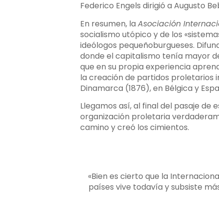
Federico Engels dirigió a Augusto Beb
En resumen, la
Asociación Internaci
socialismo utópico y de los «sistem
ideólogos pequeñoburgueses. Difundió
donde el capitalismo tenía mayor des
que en su propia experiencia aprend
la creación de partidos proletarios 
Dinamarca (1876), en Bélgica y España
Llegamos así, al final del pasaje de 
organización proletaria verdaderame
camino y creó los cimientos.
«Bien es cierto que la Internaciona
países vive todavía y subsiste má