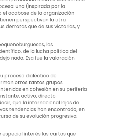
ceso: una (inspirada por la
o el acabose de la organización
tienen perspectiva»; la otra
s derrotas que de sus victorias, y
s pequeñoburgueses, los
entífico, de la lucha política del
 dejó nada. Esa fue la valoración
su proceso dialéctico de
orman otros tantos grupos
antenidas en cohesión en su periferia
tante, activo, directo,
cir, que la internacional lejos de
ivas tendencias han encontrado, en
curso de su evolución progresiva,
especial interés las cartas que