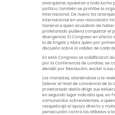
anarquistas opuestas a toda lucha p
político, también se prohíbe la org
Internacional. De nuevo los anarqui
Internacional en una «Asociación Int
General a quien acusaban de haber i
proletariado pudiera conquistar el p
divergencia. El Congreso en efecto se
la de Engels y Marx quien por primer
discusión sobre la validez de cada 
En este Congreso se solidificaron aú
por la Conferencia de Londres; se c
decidió por Resolución, excluir a sus
Los marxistas, ateniéndose a la real
(elevar el nivel de conciencia de la
proletariado debía dirigir sus esfue
en segundo lugar indicaba que, en Fr
comunardos
sobrevivientes, a quie
resquebrajó el apoyo directo y mate
persecución contra los afiliados a l