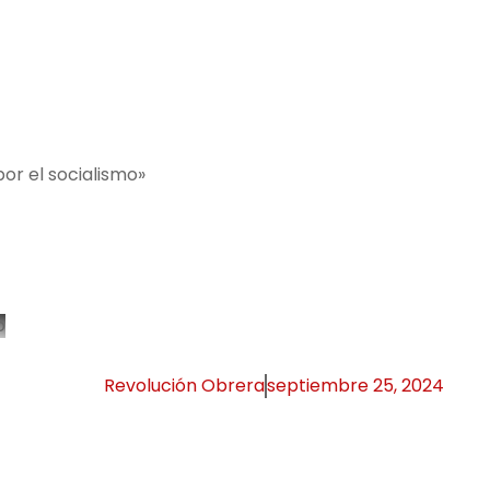
por el socialismo»
o
Revolución Obrera
septiembre 25, 2024