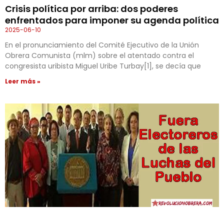
Crisis política por arriba: dos poderes
enfrentados para imponer su agenda política
2025-06-10
En el pronunciamiento del Comité Ejecutivo de la Unión
Obrera Comunista (mlm) sobre el atentado contra el
congresista uribista Miguel Uribe Turbay[1], se decía que
Leer más »