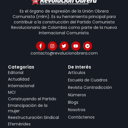
Es el órgano de expresión de la Unión Obrera
Comunista (mlm). Es su herramienta principal para
contribuir a la construcción del Partido Comunista
Revolucionario de Colombia como parte de la nueva
Internacional Comunista.
contacto@revolucionobrera.com
Categorías
De Interés
Editorial
Artículos
Actualidad
Escuela de Cuadros
Internacional
Revista Contradicción
MCI
Números
Construyendo el Partido
Blogs
Emancipación de la
Nosotros
mujer
Contáctenos
Reestructuración Sindical
Efemérides