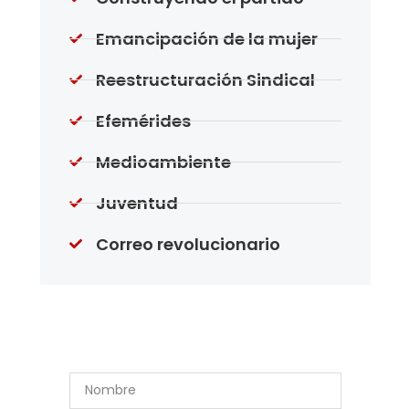
Emancipación de la mujer
Reestructuración Sindical
Efemérides
Medioambiente
Juventud
Correo revolucionario
Suscríbase a Nuestro
Boletín