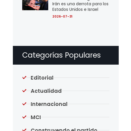
Irán es una derrota para los
Estados Unidos e Israel
2026-07-31
Categorías Populares
Editorial
Actualidad
Internacional
MCI
Construyendo el partido