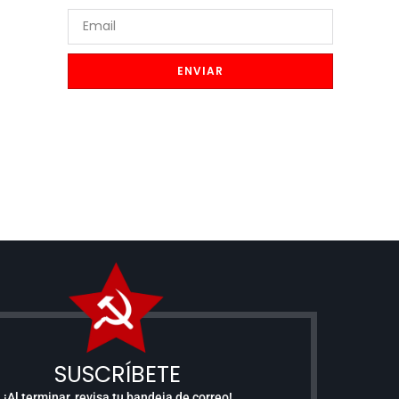
ENVIAR
SUSCRÍBETE
¡Al terminar, revisa tu bandeja de correo!