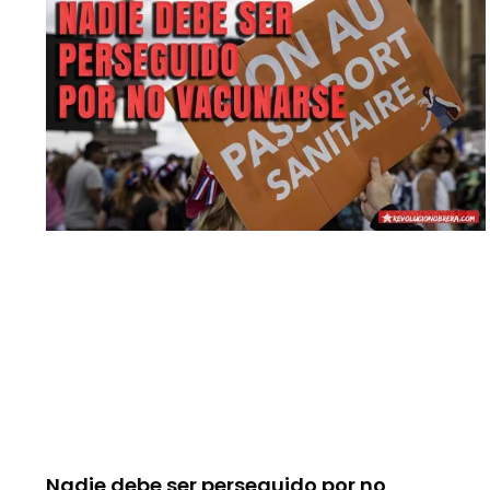
Nadie debe ser perseguido por no