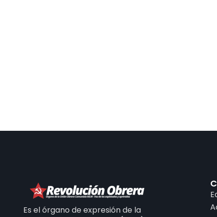
C
E
A
Es el órgano de expresión de la