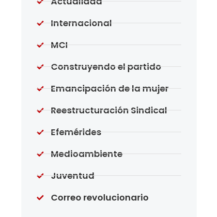
Actualidad
Internacional
MCI
Construyendo el partido
Emancipación de la mujer
Reestructuración Sindical
Efemérides
Medioambiente
Juventud
Correo revolucionario