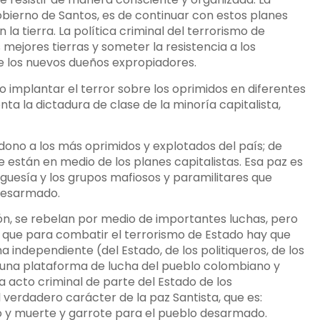
gobierno de Santos, es de continuar con estos planes
 la tierra. La política criminal del terrorismo de
 mejores tierras y someter la resistencia a los
e los nuevos dueños expropiadores.
o implantar el terror sobre los oprimidos en diferentes
nta la dictadura de clase de la minoría capitalista,
dono a los más oprimidos y explotados del país; de
 están en medio de los planes capitalistas. Esa paz es
guesía y los grupos mafiosos y paramilitares que
 desarmado.
n, se rebelan por medio de importantes luchas, pero
 que para combatir el terrorismo de Estado hay que
 independiente (del Estado, de los politiqueros, de los
n una plataforma de lucha del pueblo colombiano y
a acto criminal de parte del Estado de los
 verdadero carácter de la paz Santista, que es:
o y muerte y garrote para el pueblo desarmado.