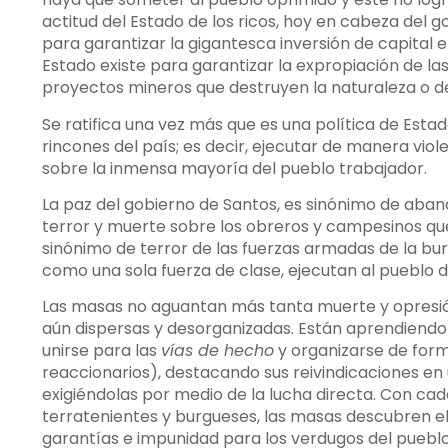
actitud del Estado de los ricos, hoy en cabeza del 
para garantizar la gigantesca inversión de capital en
Estado existe para garantizar la expropiación de las
proyectos mineros que destruyen la naturaleza o d
Se ratifica una vez más que es una política de Estad
rincones del país; es decir, ejecutar de manera viole
sobre la inmensa mayoría del pueblo trabajador.
La paz del gobierno de Santos, es sinónimo de aban
terror y muerte sobre los obreros y campesinos que
sinónimo de terror de las fuerzas armadas de la bur
como una sola fuerza de clase, ejecutan al pueblo
Las masas no aguantan más tanta muerte y opresió
aún dispersas y desorganizadas. Están aprendiendo
unirse para las
vías de hecho
y organizarse de forma
reaccionarios), destacando sus reivindicaciones e
exigiéndolas por medio de la lucha directa. Con cad
terratenientes y burgueses, las masas descubren el
garantías e impunidad para los verdugos del puebl