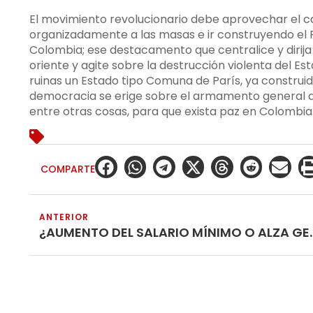
El movimiento revolucionario debe aprovechar el ca
organizadamente a las masas e ir construyendo el P
Colombia; ese destacamento que centralice y dirija 
oriente y agite sobre la destrucción violenta del Es
ruinas un Estado tipo Comuna de París, ya construid
democracia se erige sobre el armamento general de
entre otras cosas, para que exista paz en Colombia
COMPARTE
ANTERIOR
¿AUMENTO DEL SALARIO M