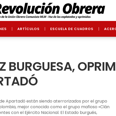
NES
ARTÍCULOS
ESCUELA DE CUADROS
ACER
AZ BURGUESA, OPRI
ARTADÓ
de Apartadó están siendo aterrorizados por el grupo
Colombia, mejor conocido como el grupo mafioso «Clán
es con el Ejército Nacional. El Estado burgués,