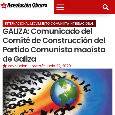
INTERNACIONAL
,
MOVIMIENTO COMUNISTA INTERNACIONAL
GALIZA: Comunicado del
Comité de Construcción del
Partido Comunista maoísta
de Galiza
Revolución Obrera
junio 22, 2020