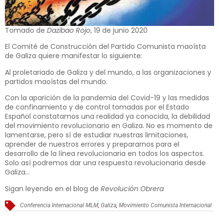
Tomado de
Dazibao Rojo
, 19 de junio 2020
El Comité de Construcción del Partido Comunista maoísta
de Galiza quiere manifestar lo siguiente:
Al proletariado de Galiza y del mundo, a las organizaciones y
partidos maoístas del mundo.
Con la aparición de la pandemia del Covid-19 y las medidas
de confinamiento y de control tomadas por el Estado
Español constatamos una realidad ya conocida, la debilidad
del movimiento revolucionario en Galiza. No es momento de
lamentarse, pero sí de estudiar nuestras limitaciones,
aprender de nuestros errores y prepararnos para el
desarrollo de la línea revolucionaria en todos los aspectos.
Solo así podremos dar una respuesta revolucionaria desde
Galiza…
Sigan leyendo en el blog de
Revolución Obrera
Conferencia Internacional MLM
,
Galiza
,
Movimiento Comunista Internacional