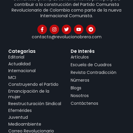
contribuir a la construcción del Partido Comunista
Revolucionario de Colombia como parte de la nueva
Internacional Comunista.
contacto@revolucionobrera.com
Categorías
De Interés
Editorial
Artículos
Actualidad
Escuela de Cuadros
Internacional
Revista Contradicción
MCI
Números
Construyendo el Partido
Blogs
Emancipación de la
Nosotros
mujer
Contáctenos
Reestructuración Sindical
Efemérides
Juventud
Medioambiente
Correo Revolucionario