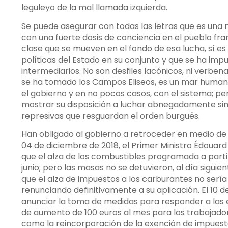
leguleyo de la mal llamada izquierda.
Se puede asegurar con todas las letras que es una 
con una fuerte dosis de conciencia en el pueblo fr
clase que se mueven en el fondo de esa lucha, sí e
políticas del Estado en su conjunto y que se ha impu
intermediarios. No son desfiles lacónicos, ni verbe
se ha tomado los Campos Eliseos, es un mar human
el gobierno y en no pocos casos, con el sistema; p
mostrar su disposición a luchar abnegadamente sin 
represivas que resguardan el orden burgués.
Han obligado al gobierno a retroceder en medio de l
04 de diciembre de 2018, el Primer Ministro Édouard
que el alza de los combustibles programada a partir 
junio; pero las masas no se detuvieron, al día siguien
que el alza de impuestos a los carburantes no sería 
renunciando definitivamente a su aplicación. El 10 d
anunciar la toma de medidas para responder a las 
de aumento de 100 euros al mes para los trabajado
como la reincorporación de la exención de impuestos 