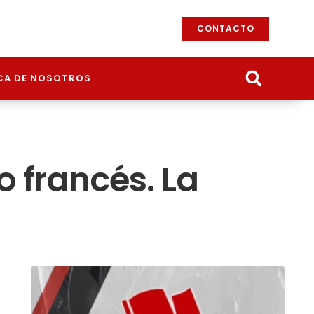
CONTACTO
CA DE NOSOTROS
 francés. La