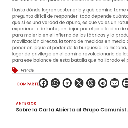
Hasta dónde logren sostenerlo y qué camino tome e
pregunta difícil de responder; todo depende cuánto 
que sí es una verdad de apuño, es que ya es un rot
experiencia de lucha, en dejar por el piso la idea d
para molerla en el infierno de las fábricas y la pro
movilización directa, la toma de medidas en medio de
poner en jaque al poder de la burguesía. La historia
lugar de privilegio en el camino revolucionario de 
para ese balance de esta batalla que ha librado el 
Francia
COMPARTE
ANTERIOR
Sobre la Carta Abierta al Gr