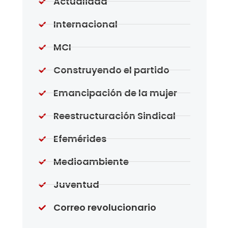
Actualidad
Internacional
MCI
Construyendo el partido
Emancipación de la mujer
Reestructuración Sindical
Efemérides
Medioambiente
Juventud
Correo revolucionario