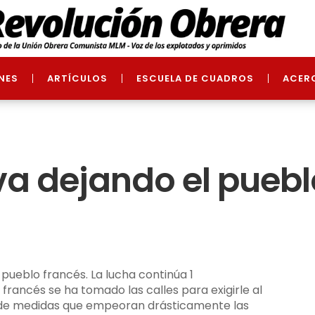
NES
ARTÍCULOS
ESCUELA DE CUADROS
ACER
a dejando el pueblo
francés se ha tomado las calles para exigirle al
 de medidas que empeoran drásticamente las