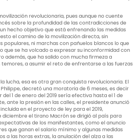
movilización revolucionaria, pues aunque no cuente
ancés sobre la profundidad de las contradicciones de
s un hecho objetivo que está enfrenando las medidas
esto el camino de la movilización directa, sin
nas populares, ni marchas con pañuelos blancos lo que
o que se ha volcado a expresar su inconformidad con
ero además, que ha salido con mucha firmeza a
temores, a asumir el reto de enfrentarse a las fuerzas
a lucha, esa es otra gran conquista revolucionaria. El
 Philippe, decretó una moratoria de 6 meses, es decir
del 1 de enero del 2019 sería efectiva hasta el 1 de
te, ante la presión en las calles, el presidente anunció
incluida en el proyecto de ley para el 2019,
e diciembre el tirano Macrón se dirigió al país para
expectativas de los manifestantes, como el anuncio
res que ganan el salario mínimo y algunas medidas
a las horas extras, la anulación del alza a las