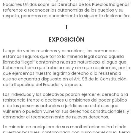
Naciones Unidas sobre los Derechos de los Pueblos Indígenas
referente a reconocer las autonomías de los pueblos y su
respeto, ponemos en conocimiento la siguiente declaración:
I
EXPOSICIÓN
Luego de varias reuniones y asambleas, los comuneros
estamos seguros que tanto la minería legal como aquella
llamada “ilegal” contamina nuestra naturaleza, el agua que
bebemos, tierra que trabajamos y aire que respiramos, por lo
que ejercemos nuestro legítimo derecho a la resistencia
que se encuentra dispuesto en el Art. 98 de la Constitución
de la República del Ecuador y expresa:
Los individuos y los colectivos podrán ejercer el derecho a la
resistencia frente a acciones u omisiones del poder público
o de las personas naturales o jurídicas no estatales que
vulneren o puedan vulnerar sus derechos constitucionales, y
demandar el reconocimiento de nuevos derechos.
La minería en cualquiera de sus manifestaciones ha talado
nuestros bosques, contaminado con químicos el agua, tierra