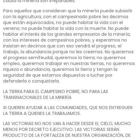
causa la minería son irreparables.
Para aquellos que consideran que la minería puede subsistir
con la agricultura, con el campesinado pobre les decimos
que están equivocados, no puede habitar la vida con el
veneno; no puede habitar la vida con la muerte. No puede
habitar el interés de los grandes empresarios de la minería,
con los intereses de campesinos pobres, y esperamos no
insistan en decirnos que con eso vendrá el progreso, el
trabajo, la abundancia porque no les creemos. No queremos
el progreso semifeudal, queremos la tierra; no queremos
empleo, queremos trabajar en nuestras tierras, no queremos
riqueza o abundancia, queremos la tierra y tengan la
seguridad de que estamos dispuestos a luchar por
defenderla o conquistarla.
LA TIERRA PARA EL CAMPESINO POBRE, NO PARA LAS
TRANSNACIONALES DE LA MINERÍA
SI QUIEREN AYUDAR A LAS COMUNIDADES, QUE NOS ENTREGUEN
LA TIERRA A QUIENES LA TRABAJAMOS.
LAS VICTORIAS NO NOS VAN A HACER DESDE EL CIELO, MUCHO
MENOS POR DECRETO EJECUTIVO. LAS VICTORIAS SERÁN
PRODUCTO DE LA FORTALEZA DE NUESTRA ORGANIZACIÓN, DE