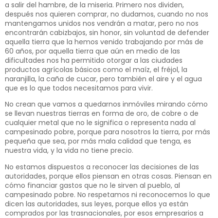
a salir del hambre, de la miseria. Primero nos dividen,
después nos quieren comprar, no dudamos, cuando no nos
mantengamos unidos nos vendrán a matar, pero no nos
encontrarán cabizbajos, sin honor, sin voluntad de defender
aquella tierra que la hemos venido trabajando por más de
60 años, por aquella tierra que aún en medio de las
dificultades nos ha permitido otorgar a las ciudades
productos agrícolas básicos como el maíz, el fréjol, la
naranjilla, la caña de cucar, pero también el aire y el agua
que es lo que todos necesitamos para vivir.
No crean que vamos a quedarnos inmóviles mirando cómo
se llevan nuestras tierras en forma de oro, de cobre o de
cualquier metal que no le significa o representa nada al
campesinado pobre, porque para nosotros la tierra, por más
pequeña que sea, por más mala calidad que tenga, es
nuestra vida, y la vida no tiene precio.
No estamos dispuestos a reconocer las decisiones de las
autoridades, porque ellos piensan en otras cosas. Piensan en
cómo financiar gastos que no le sirven al pueblo, al
campesinado pobre. No respetamos ni reconocemos lo que
dicen las autoridades, sus leyes, porque ellos ya están
comprados por las trasnacionales, por esos empresarios a