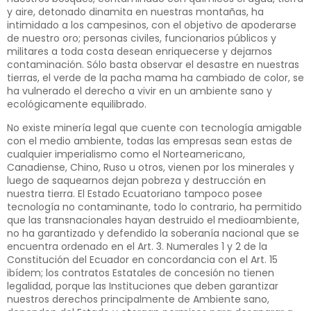
y aire, detonado dinamita en nuestras montañas, ha
intimidado a los campesinos, con el objetivo de apoderarse
de nuestro oro; personas civiles, funcionarios públicos y
militares a toda costa desean enriquecerse y dejarnos
contaminación. Sólo basta observar el desastre en nuestras
tierras, el verde de la pacha mama ha cambiado de color, se
ha vulnerado el derecho a vivir en un ambiente sano y
ecológicamente equilibrado.
No existe minería legal que cuente con tecnología amigable
con el medio ambiente, todas las empresas sean estas de
cualquier imperialismo como el Norteamericano,
Canadiense, Chino, Ruso u otros, vienen por los minerales y
luego de saquearnos dejan pobreza y destrucción en
nuestra tierra. El Estado Ecuatoriano tampoco posee
tecnología no contaminante, todo lo contrario, ha permitido
que las transnacionales hayan destruido el medioambiente,
no ha garantizado y defendido la soberanía nacional que se
encuentra ordenado en el Art. 3. Numerales 1 y 2 de la
Constitución del Ecuador en concordancia con el Art. 15
ibídem; los contratos Estatales de concesión no tienen
legalidad, porque las Instituciones que deben garantizar
nuestros derechos principalmente de Ambiente sano,