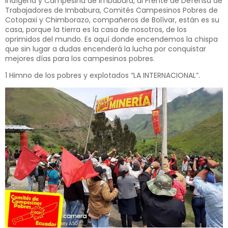
Indígena y Campesina de Imbabura, al Frente de Defensa de
Trabajadores de Imbabura, Comités Campesinos Pobres de
Cotopaxi y Chimborazo, compañeros de Bolívar, están es su
casa, porque la tierra es la casa de nosotros, de los
oprimidos del mundo. Es aquí donde encendemos la chispa
que sin lugar a dudas encenderá la lucha por conquistar
mejores días para los campesinos pobres.
1 Himno de los pobres y explotados “LA INTERNACIONAL”.