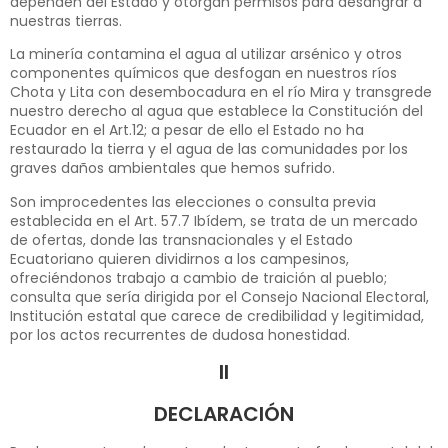
dependen del Estado y otorgan permisos para desangrar a
nuestras tierras.
La minería contamina el agua al utilizar arsénico y otros
componentes químicos que desfogan en nuestros ríos
Chota y Lita con desembocadura en el río Mira y transgrede
nuestro derecho al agua que establece la Constitución del
Ecuador en el Art.12; a pesar de ello el Estado no ha
restaurado la tierra y el agua de las comunidades por los
graves daños ambientales que hemos sufrido.
Son improcedentes las elecciones o consulta previa
establecida en el Art. 57.7 Ibídem, se trata de un mercado
de ofertas, donde las transnacionales y el Estado
Ecuatoriano quieren dividirnos a los campesinos,
ofreciéndonos trabajo a cambio de traición al pueblo;
consulta que sería dirigida por el Consejo Nacional Electoral,
Institución estatal que carece de credibilidad y legitimidad,
por los actos recurrentes de dudosa honestidad.
II
DECLARACIÓN