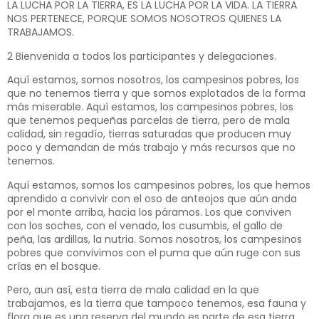
LA LUCHA POR LA TIERRA, ES LA LUCHA POR LA VIDA. LA TIERRA
NOS PERTENECE, PORQUE SOMOS NOSOTROS QUIENES LA
TRABAJAMOS.
2 Bienvenida a todos los participantes y delegaciones.
Aquí estamos, somos nosotros, los campesinos pobres, los
que no tenemos tierra y que somos explotados de la forma
más miserable. Aquí estamos, los campesinos pobres, los
que tenemos pequeñas parcelas de tierra, pero de mala
calidad, sin regadío, tierras saturadas que producen muy
poco y demandan de más trabajo y más recursos que no
tenemos.
Aquí estamos, somos los campesinos pobres, los que hemos
aprendido a convivir con el oso de anteojos que aún anda
por el monte arriba, hacia los páramos. Los que conviven
con los soches, con el venado, los cusumbis, el gallo de
peña, las ardillas, la nutria. Somos nosotros, los campesinos
pobres que convivimos con el puma que aún ruge con sus
crías en el bosque.
Pero, aun así, esta tierra de mala calidad en la que
trabajamos, es la tierra que tampoco tenemos, esa fauna y
flora que es una reserva del mundo es parte de esa tierra