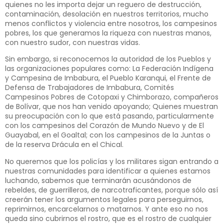
quienes no les importa dejar un reguero de destrucción,
contaminación, desolación en nuestros territorios, mucho
menos conflictos y violencia entre nosotros, los campesinos
pobres, los que generamos la riqueza con nuestras manos,
con nuestro sudor, con nuestras vidas.
Sin embargo, si reconocemos la autoridad de los Pueblos y
las organizaciones populares como: La Federación Indígena
y Campesina de Imbabura, el Pueblo Karanqui, el Frente de
Defensa de Trabajadores de Imbabura, Comités
Campesinos Pobres de Cotopaxi y Chimborazo, compañeros
de Bolívar, que nos han venido apoyando; Quienes muestran
su preocupación con lo que está pasando, particularmente
con los campesinos del Corazón de Mundo Nuevo y de El
Guayabal, en el Goaltal; con los campesinos de la Juntas o
de la reserva Drácula en el Chical.
No queremos que los policías y los militares sigan entrando a
nuestras comunidades para identificar a quienes estamos
luchando, sabemos que terminarán acusándonos de
rebeldes, de guerrilleros, de narcotraficantes, porque sólo así
creerán tener los argumentos legales para perseguirnos,
reprimirnos, encarcelarnos o matarnos. Y ante eso no nos
queda sino cubrirnos el rostro, que es el rostro de cualquier