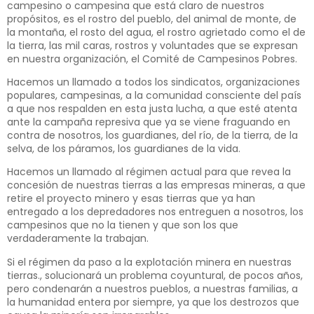
campesino o campesina que está claro de nuestros
propósitos, es el rostro del pueblo, del animal de monte, de
la montaña, el rosto del agua, el rostro agrietado como el de
la tierra, las mil caras, rostros y voluntades que se expresan
en nuestra organización, el Comité de Campesinos Pobres.
Hacemos un llamado a todos los sindicatos, organizaciones
populares, campesinas, a la comunidad consciente del país
a que nos respalden en esta justa lucha, a que esté atenta
ante la campaña represiva que ya se viene fraguando en
contra de nosotros, los guardianes, del río, de la tierra, de la
selva, de los páramos, los guardianes de la vida.
Hacemos un llamado al régimen actual para que revea la
concesión de nuestras tierras a las empresas mineras, a que
retire el proyecto minero y esas tierras que ya han
entregado a los depredadores nos entreguen a nosotros, los
campesinos que no la tienen y que son los que
verdaderamente la trabajan.
Si el régimen da paso a la explotación minera en nuestras
tierras., solucionará un problema coyuntural, de pocos años,
pero condenarán a nuestros pueblos, a nuestras familias, a
la humanidad entera por siempre, ya que los destrozos que