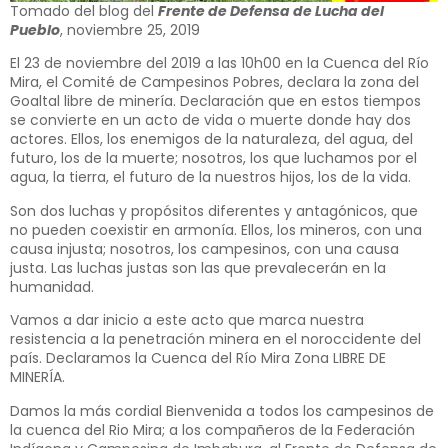
Tomado del blog del
Frente de Defensa de Lucha del
Pueblo
, noviembre 25, 2019
El 23 de noviembre del 2019 a las 10h00 en la Cuenca del Río
Mira, el Comité de Campesinos Pobres, declara la zona del
Goaltal libre de minería. Declaración que en estos tiempos
se convierte en un acto de vida o muerte donde hay dos
actores. Ellos, los enemigos de la naturaleza, del agua, del
futuro, los de la muerte; nosotros, los que luchamos por el
agua, la tierra, el futuro de la nuestros hijos, los de la vida.
Son dos luchas y propósitos diferentes y antagónicos, que
no pueden coexistir en armonía. Ellos, los mineros, con una
causa injusta; nosotros, los campesinos, con una causa
justa. Las luchas justas son las que prevalecerán en la
humanidad.
Vamos a dar inicio a este acto que marca nuestra
resistencia a la penetración minera en el noroccidente del
país. Declaramos la Cuenca del Río Mira Zona LIBRE DE
MINERÍA.
Damos la más cordial Bienvenida a todos los campesinos de
la cuenca del Rio Mira; a los compañeros de la Federación