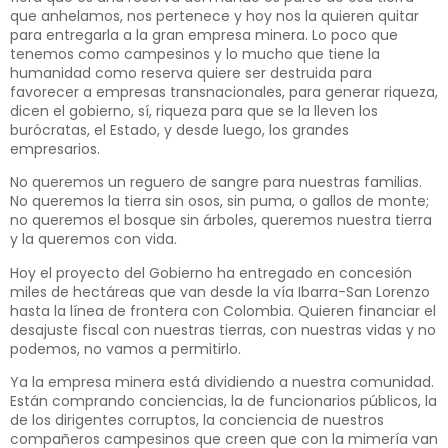
que anhelamos, nos pertenece y hoy nos la quieren quitar
para entregarla a la gran empresa minera. Lo poco que
tenemos como campesinos y lo mucho que tiene la
humanidad como reserva quiere ser destruida para
favorecer a empresas transnacionales, para generar riqueza,
dicen el gobierno, sí, riqueza para que se la lleven los
burócratas, el Estado, y desde luego, los grandes
empresarios.
No queremos un reguero de sangre para nuestras familias.
No queremos la tierra sin osos, sin puma, o gallos de monte;
no queremos el bosque sin árboles, queremos nuestra tierra
y la queremos con vida.
Hoy el proyecto del Gobierno ha entregado en concesión
miles de hectáreas que van desde la vía Ibarra-San Lorenzo
hasta la línea de frontera con Colombia. Quieren financiar el
desajuste fiscal con nuestras tierras, con nuestras vidas y no
podemos, no vamos a permitirlo.
Ya la empresa minera está dividiendo a nuestra comunidad.
Están comprando conciencias, la de funcionarios públicos, la
de los dirigentes corruptos, la conciencia de nuestros
compañeros campesinos que creen que con la mimería van