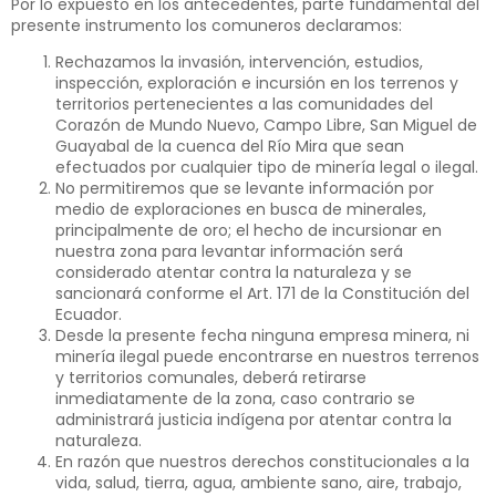
Por lo expuesto en los antecedentes, parte fundamental del
presente instrumento los comuneros declaramos:
Rechazamos la invasión, intervención, estudios,
inspección, exploración e incursión en los terrenos y
territorios pertenecientes a las comunidades del
Corazón de Mundo Nuevo, Campo Libre, San Miguel de
Guayabal de la cuenca del Río Mira que sean
efectuados por cualquier tipo de minería legal o ilegal.
No permitiremos que se levante información por
medio de exploraciones en busca de minerales,
principalmente de oro; el hecho de incursionar en
nuestra zona para levantar información será
considerado atentar contra la naturaleza y se
sancionará conforme el Art. 171 de la Constitución del
Ecuador.
Desde la presente fecha ninguna empresa minera, ni
minería ilegal puede encontrarse en nuestros terrenos
y territorios comunales, deberá retirarse
inmediatamente de la zona, caso contrario se
administrará justicia indígena por atentar contra la
naturaleza.
En razón que nuestros derechos constitucionales a la
vida, salud, tierra, agua, ambiente sano, aire, trabajo,