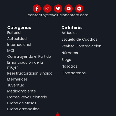
contacto@revolucionobrera.com
Categorías
De Interés
Editorial
Artículos
Actualidad
Escuela de Cuadros
Internacional
Revista Contradicción
MCI
Números
Construyendo el Partido
Blogs
Emancipación de la
Nosotros
mujer
Contáctenos
Reestructuración Sindical
Efemérides
Juventud
Medioambiente
Correo Revolucionario
Lucha de Masas
Lucha campesina