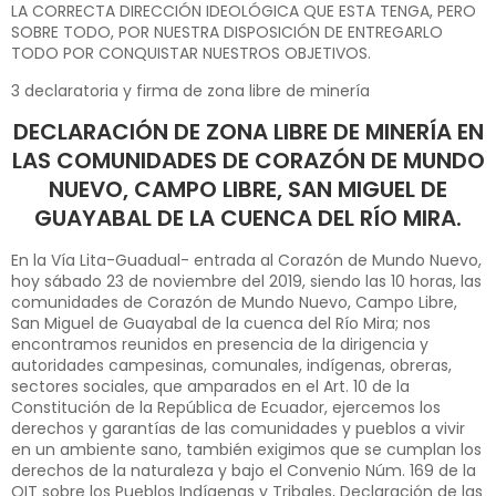
LA CORRECTA DIRECCIÓN IDEOLÓGICA QUE ESTA TENGA, PERO
SOBRE TODO, POR NUESTRA DISPOSICIÓN DE ENTREGARLO
TODO POR CONQUISTAR NUESTROS OBJETIVOS.
3 declaratoria y firma de zona libre de minería
DECLARACIÓN DE ZONA LIBRE DE MINERÍA EN
LAS COMUNIDADES DE CORAZÓN DE MUNDO
NUEVO, CAMPO LIBRE, SAN MIGUEL DE
GUAYABAL DE LA CUENCA DEL RÍO MIRA.
En la Vía Lita-Guadual- entrada al Corazón de Mundo Nuevo,
hoy sábado 23 de noviembre del 2019, siendo las 10 horas, las
comunidades de Corazón de Mundo Nuevo, Campo Libre,
San Miguel de Guayabal de la cuenca del Río Mira; nos
encontramos reunidos en presencia de la dirigencia y
autoridades campesinas, comunales, indígenas, obreras,
sectores sociales, que amparados en el Art. 10 de la
Constitución de la República de Ecuador, ejercemos los
derechos y garantías de las comunidades y pueblos a vivir
en un ambiente sano, también exigimos que se cumplan los
derechos de la naturaleza y bajo el Convenio Núm. 169 de la
OIT sobre los Pueblos Indígenas y Tribales, Declaración de las