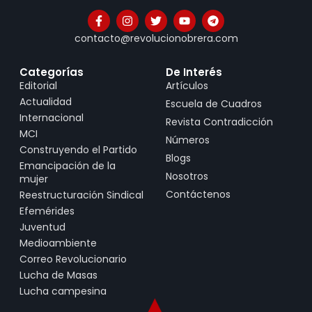
contacto@revolucionobrera.com
Categorías
De Interés
Editorial
Artículos
Actualidad
Escuela de Cuadros
Internacional
Revista Contradicción
MCI
Números
Construyendo el Partido
Blogs
Emancipación de la
Nosotros
mujer
Contáctenos
Reestructuración Sindical
Efemérides
Juventud
Medioambiente
Correo Revolucionario
Lucha de Masas
Lucha campesina