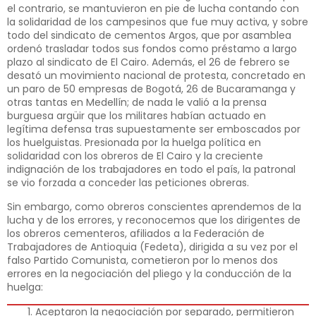
el contrario, se mantuvieron en pie de lucha contando con
la solidaridad de los campesinos que fue muy activa, y sobre
todo del sindicato de cementos Argos, que por asamblea
ordenó trasladar todos sus fondos como préstamo a largo
plazo al sindicato de El Cairo. Además, el 26 de febrero se
desató un movimiento nacional de protesta, concretado en
un paro de 50 empresas de Bogotá, 26 de Bucaramanga y
otras tantas en Medellín; de nada le valió a la prensa
burguesa argüir que los militares habían actuado en
legítima defensa tras supuestamente ser emboscados por
los huelguistas. Presionada por la huelga política en
solidaridad con los obreros de El Cairo y la creciente
indignación de los trabajadores en todo el país, la patronal
se vio forzada a conceder las peticiones obreras.
Sin embargo, como obreros conscientes aprendemos de la
lucha y de los errores, y reconocemos que los dirigentes de
los obreros cementeros, afiliados a la Federación de
Trabajadores de Antioquia (Fedeta), dirigida a su vez por el
falso Partido Comunista, cometieron por lo menos dos
errores en la negociación del pliego y la conducción de la
huelga:
Aceptaron la negociación por separado, permitieron