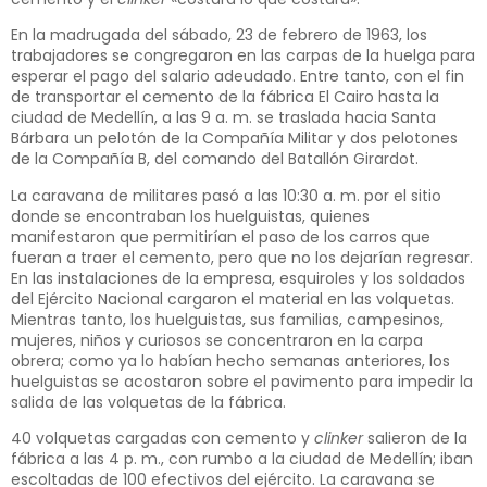
En la madrugada del sábado, 23 de febrero de 1963, los
trabajadores se congregaron en las carpas de la huelga para
esperar el pago del salario adeudado. Entre tanto, con el fin
de transportar el cemento de la fábrica El Cairo hasta la
ciudad de Medellín, a las 9 a. m. se traslada hacia Santa
Bárbara un pelotón de la Compañía Militar y dos pelotones
de la Compañía B, del comando del Batallón Girardot.
La caravana de militares pasó a las 10:30 a. m. por el sitio
donde se encontraban los huelguistas, quienes
manifestaron que permitirían el paso de los carros que
fueran a traer el cemento, pero que no los dejarían regresar.
En las instalaciones de la empresa, esquiroles y los soldados
del Ejército Nacional cargaron el material en las volquetas.
Mientras tanto, los huelguistas, sus familias, campesinos,
mujeres, niños y curiosos se concentraron en la carpa
obrera; como ya lo habían hecho semanas anteriores, los
huelguistas se acostaron sobre el pavimento para impedir la
salida de las volquetas de la fábrica.
40 volquetas cargadas con cemento y
clinker
salieron de la
fábrica a las 4 p. m., con rumbo a la ciudad de Medellín; iban
escoltadas de 100 efectivos del ejército. La caravana se