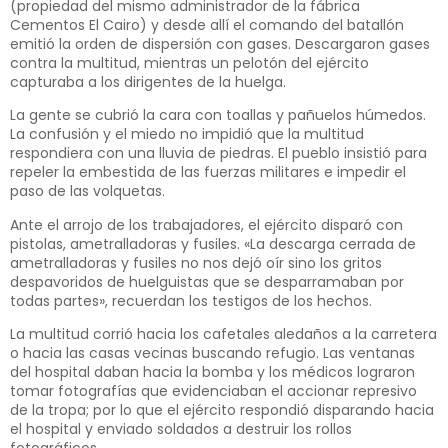
(propiedad del mismo administrador de la fábrica
Cementos El Cairo) y desde allí el comando del batallón
emitió la orden de dispersión con gases. Descargaron gases
contra la multitud, mientras un pelotón del ejército
capturaba a los dirigentes de la huelga.
La gente se cubrió la cara con toallas y pañuelos húmedos.
La confusión y el miedo no impidió que la multitud
respondiera con una lluvia de piedras. El pueblo insistió para
repeler la embestida de las fuerzas militares e impedir el
paso de las volquetas.
Ante el arrojo de los trabajadores, el ejército disparó con
pistolas, ametralladoras y fusiles. «La descarga cerrada de
ametralladoras y fusiles no nos dejó oír sino los gritos
despavoridos de huelguistas que se desparramaban por
todas partes», recuerdan los testigos de los hechos.
La multitud corrió hacia los cafetales aledaños a la carretera
o hacia las casas vecinas buscando refugio. Las ventanas
del hospital daban hacia la bomba y los médicos lograron
tomar fotografías que evidenciaban el accionar represivo
de la tropa; por lo que el ejército respondió disparando hacia
el hospital y enviado soldados a destruir los rollos