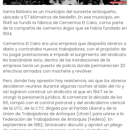
Santa Bárbara es un municipio del suroeste antioqueño,
ubicado a 57 kilómetros de Medellín. En ese municipio, en
1946 se fundó la fábrica de Cementos El Cairo, como parte
de la compañía de cemento Argos que se había fundado en
1934.
Cementos El Cairo era una empresa que despedía obreros a
diario y contrataba nuevos trabajadores, con el propósito de
no pagar prestaciones e impedir el surgimiento del sindicato.
No bastándole esto, dentro de las instalaciones de la
empresa tenía un puesto de policía donde permanecían 20
efectivos armados con machete y revólver.
Pero, donde hay opresión hay resistencia, así que los obreros
decidieron reunirse durante algunas noches al lado del río y
así lograron construir un sindicato al que en 1947 se le
otorgó la personería jurídica. Al comenzar la década de los
60, rompió con el control patronal y del sindicalismo clerical
de la UTC, de la CTC dirigida por el Partido Liberal y de la
Unión de Trabajadores de Antioquia (Utran) para unirse a la
Federación de Trabajadores de Antioquia (Fedeta). En
septiembre de 1962, Sintracairo discutió y aprobó un pliego