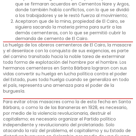
que se firmaran acuerdos en Cementos Nare y Argos,
donde también había conflictos, con lo que se dividió
a los trabajadores y se le restó fuerza al movimiento;
Aceptaron que de la mina, propiedad de El Cairo, se
siguiera sacando la materia prima para surtir a las
demás cementeras, con lo que se permitió cubrir la
demanda de cemento de El Cairo.
La huelga de los obreros cementeros de El Cairo, la masacre
y el desenlace con la conquista de sus exigencias, es parte
del camino transitado hacia la noble tarea de exterminar
toda forma de explotación del hombre por el hombre. Los
hermanos cementeros en Santa Bárbara lograron con sus
vidas convertir su huelga en lucha política contra el poder
del Estado, pues toda huelga cuando se generaliza en todo
el país, representa una amenaza para el poder de la
burguesía.
Para evitar otras masacres como la de esta fecha en Santa
Bárbara, o como la de las Bananeras en 1928, es necesario,
por medio de la violencia revolucionaria, destruir el
capitalismo; es necesario organizar el Partido político
independiente y revolucionario del proletariado. Solo
atacando la raíz del problema, el capitalismo y su Estado de