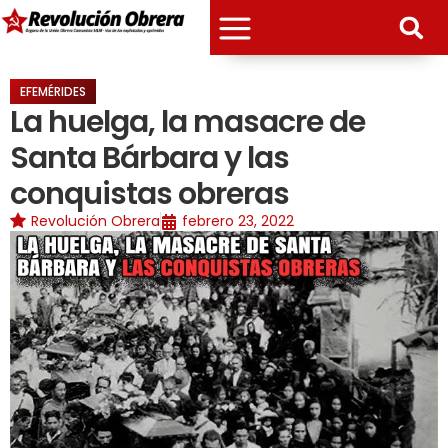
EFEMÉRIDES
La huelga, la masacre de
Santa Bárbara y las
conquistas obreras
Revolución Obrera
febrero 23, 2022