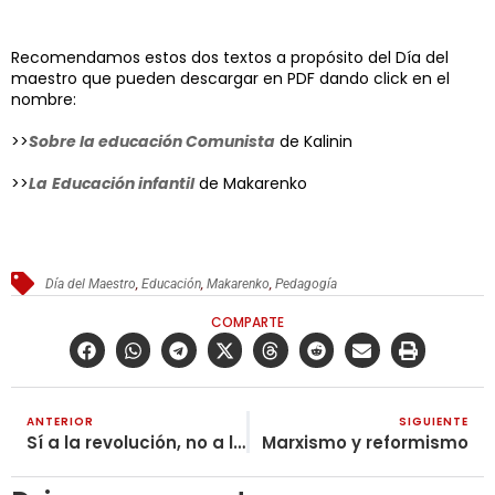
Recomendamos estos dos textos a propósito del Día del
maestro que pueden descargar en PDF dando click en el
nombre:
>>
Sobre la educación Comunista
de Kalinin
>>
La
Educación infantil
de Makarenko
Día del Maestro
,
Educación
,
Makarenko
,
Pedagogía
COMPARTE
ANTERIOR
SIGUIENTE
Sí a la revolución, no a la conciliación
Marxismo y reformismo