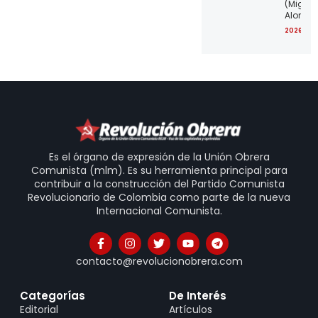
(Miguel
Alonso
2026-07
Es el órgano de expresión de la Unión Obrera
Comunista (mlm). Es su herramienta principal para
contribuir a la construcción del Partido Comunista
Revolucionario de Colombia como parte de la nueva
Internacional Comunista.
contacto@revolucionobrera.com
Categorías
De Interés
Editorial
Artículos