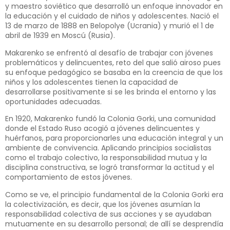
y maestro soviético que desarrolló un enfoque innovador en
la educación y el cuidado de niños y adolescentes. Nació el
13 de marzo de 1888 en Belopolye (Ucrania) y murió el 1 de
abril de 1939 en Moscú (Rusia).
Makarenko se enfrentó al desafío de trabajar con jóvenes
problemáticos y delincuentes, reto del que salió airoso pues
su enfoque pedagógico se basaba en la creencia de que los
niños y los adolescentes tienen la capacidad de
desarrollarse positivamente si se les brinda el entorno y las
oportunidades adecuadas.
En 1920, Makarenko fundó la Colonia Gorki, una comunidad
donde el Estado Ruso acogió a jóvenes delincuentes y
huérfanos, para proporcionarles una educación integral y un
ambiente de convivencia. Aplicando principios socialistas
como el trabajo colectivo, la responsabilidad mutua y la
disciplina constructiva, se logró transformar la actitud y el
comportamiento de estos jóvenes.
Como se ve, el principio fundamental de la Colonia Gorki era
la colectivización, es decir, que los jóvenes asumían la
responsabilidad colectiva de sus acciones y se ayudaban
mutuamente en su desarrollo personal; de allí se desprendía