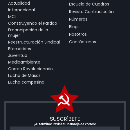
Actualidad
Escuela de Cuadros
Internacional
Revista Contradicción
MCI
Números
Construyendo el Partido
Blogs
Emancipación de la
Nosotros
mujer
Contáctenos
Reestructuración Sindical
Efemérides
Juventud
Medioambiente
Correo Revolucionario
Lucha de Masas
Lucha campesina
SUSCRÍBETE
¡Al terminar, revisa tu bandeja de correo!