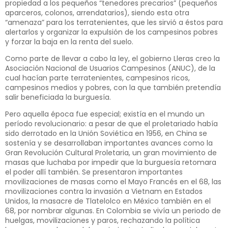
propiedad a los pequeños “tenedores precarios” (pequeños
aparceros, colonos, arrendatarios), siendo esta otra
“amenaza” para los terratenientes, que les sirvió a éstos para
alertarlos y organizar la expulsión de los campesinos pobres
y forzar la baja en la renta del suelo.
Como parte de llevar a cabo la ley, el gobierno Lleras creo la
Asociación Nacional de Usuarios Campesinos (ANUC), de la
cual hacían parte terratenientes, campesinos ricos,
campesinos medios y pobres, con la que también pretendía
salir beneficiada la burguesía.
Pero aquella época fue especial; existía en el mundo un
período revolucionario: a pesar de que el proletariado había
sido derrotado en la Unión Soviética en 1956, en China se
sostenía y se desarrollaban importantes avances como la
Gran Revolución Cultural Proletaria, un gran movimiento de
masas que luchaba por impedir que la burguesía retomara
el poder allí también. Se presentaron importantes
movilizaciones de masas como el Mayo Francés en el 68, las
movilizaciones contra la invasión a Vietnam en Estados
Unidos, la masacre de Tlatelolco en México también en el
68, por nombrar algunas. En Colombia se vivía un periodo de
huelgas, movilizaciones y paros, rechazando la política