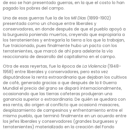
de eso se han presentado guerras, en la que el costo lo han
pagado los pobres del campo.
Una de esas guerras fue la de los
Mil Días
(1899-1902)
presentada como un choque entre liberales y
conservadores, en donde después de que el pueblo apoyó a
la burguesía poniendo muertos, creyendo que expropiaría a
los terratenientes y entregaría la tierra a los que la trabajan,
fue traicionado, pues finalmente hubo un pacto con los
terratenientes, que marcó de ahí para adelante la vía
reaccionaria de desarrollo del capitalismo en el campo.
Otra de esas reyertas, fue la época de
La Violencia
(1948-
1958) entre liberales y conservadores, pero esta vez
disputándose la renta extraordinaria que dejaban los cultivos
de café, generada gracias a que después de la II Guerra
Mundial el precio del grano se disparó internacionalmente,
ocasionando que las tierras cafeteras produjeran una
ganancia superior o extraordinaria. De quién se quedara con
esa renta, dio origen al conflicto que ocasionó masacres,
desplazamiento de campesinos y enfrentamiento entre el
mismo pueblo, que terminó finalmente en un acuerdo entre
los jefes liberales y conservadores (grandes burgueses y
terratenientes) materializado en la creación del Fondo