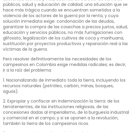
públicos, salud y educación de calidad; una situación que se
hace más trágica cuando se encuentran sometidos a la
violencia de los actores de la guerra por la renta, y cuya
solución inmediata exige: condonación de las deudas,
garantizar la compra de las cosechas a precios justos, salud,
educación y servicios públicos, no más fumigaciones con
glifosato, legalización de los cultivos de coca y marihuana,
sustitución por proyectos productivos y reparación real a las
víctimas de la guerra.
Pero resolver definitivamente las necesidades de los
campesinos en Colombia exige medidas radicales; es decir,
ir a la raíz del problema:
1. Nacionalizando de inmediato toda la tierra, incluyendo los
recursos naturales (petróleo, carbón, minas, bosques,
aguas).
2. Expropiar y confiscar sin indemnización la tierra: de los
terratenientes, de las instituciones religiosas, de las
concesiones dadas al imperialismo, de la burguesía industrial
y comercial en el campo; y si se oponen a la revolución,
también la tierra de los campesinos ricos.