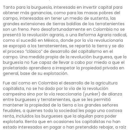
Tanto para la burguesía, interesada en invertir capital para
obtener más ganancias, como para las masas pobres del
campo, interesadas en tener un medio de sustento, las
grandes extensiones de tierras baldías de los terratenientes
son un freno. Pero desafortunadamente en Colombia no se
presentó la revolución agraria, o una Reforma Agraria radical,
como sí sucedió en México, donde por la vía revolucionaria
se expropió a los terratenientes, se repartió la tierra y se dio
el proceso “clásico” de desarrollo del capitalismo en el
campo. Una medida propia de la revolución burguesa, que la
burguesía no fue capaz de llevar a cabo por miedo a que el
proletariado aprendiera a irrespetar la propiedad privada en
general, base de su explotación.
Fue así como en Colombia el desarrollo de la agricultura
capitalista, no se ha dado por la vía de la revolución
campesina sino por la vía reaccionaria (yunker) de alianza
entre burgueses y terratenientes, que se les permitió
mantener la propiedad de la tierra a los grandes señores
feudales, a quienes toda la sociedad les paga una costosa
renta, incluidos los burgueses que la alquilan para poder
explotarla. Renta que en ocasiones los capitalistas no han
estado interesados en pagar o han pretendido rebajar, a raíz