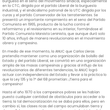
burguesa en el seno del movimiento sindical, especialmente
en la CTC, dirigida por el partido Liberal de la burguesía
industrial, y el sindicalismo patronal de la UTC dirigida por los
curas y el partido Conservador de los terratenientes. Se
presentó un importante rompimiento en el seno del Partido
Comunista en 1965, producto de la lucha contra el
reformismo y el revisionismo en su interior, formándose el
Partido Comunista Marxista Leninista, que aunque duró solo
10 años, influyó de manera revolucionaria en el movimiento
obrero y campesino.
En medio de ese momento, la ANUC que Carlos Lleras
pretendía mantener como una organización de bolsillo del
Estado y del partido Liberal, se convirtió en una organización
amplia de las masas campesinas y gracias al influjo de los
revolucionarios de diferentes tendencias, la ANUC logró
actuar con independencia del Estado y llevar a la práctica lo
que la Ley 135 y la 1ª del 68 prometían: ¡Tierra para el
campesino!
Hasta el año 1970 a los campesinos pobres se les habían
puesto cualquier cantidad de obstáculos para acceder a la
tierra; la tal democratización no se daba para ellos, pero en
cambio sí, las clases ricas del campo acumulaban tierra y