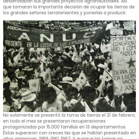
desarrollaban sus grandes proyectos agroindustriales. Así
que tomaron la importante decisión de ocupar las tierras de
los grandes señores terratenientes y ponerlas a producir.
No solamente se presentó la toma de tierras el 21 de febrero;
en todo el mes se presentaron recuperaciones
protagonizadas por 15.000 familias en 13 departamentos.
Éstas superaron con creces las que se habían presentado en
años anteriores, 1959, 1961, 1967. Y aunque las tomas no