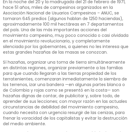
En la noche del 20 y la madrugada del 21 de febrero de 1971,
hace 51 años, miles de campesinos organizados en la
Asociación Nacional de Usuarios Campesinos – ANUC, se
tomaron 645 predios (algunos hablan de 1250 haciendas),
aproximadamente 100 mil hectáreas en 7 departamentos
del país. Una de las más importantes acciones del
movimiento campesino, muy poco conocida o casi olvidada
en el movimiento revolucionario, y completamente
silenciada por los gobernantes, a quienes no les interesa que
estas grandes hazañas de las masas se conozcan.
Sí hazañas, organizar una toma de tierra simultáneamente
en distintas regiones, organizar previamente a las familias
para que cuando llegaran a las tierras propiedad de los
terratenientes, comenzaran inmediatamente la siembra de
los terrenos, izar una bandera —en algunas partes blanca o
de Colombia y rojas como se presentó en la costa— son
hazañas dignas de contar, de publicitar y, sobre todo, de
aprender de sus lecciones; con mayor razón en las actuales
circunstancias de debilidad del movimiento campesino,
cuando necesita con urgencia resurgir de las cenizas, para
frenar la voracidad de los capitalistas y evitar la destrucción
del medio ambiente.