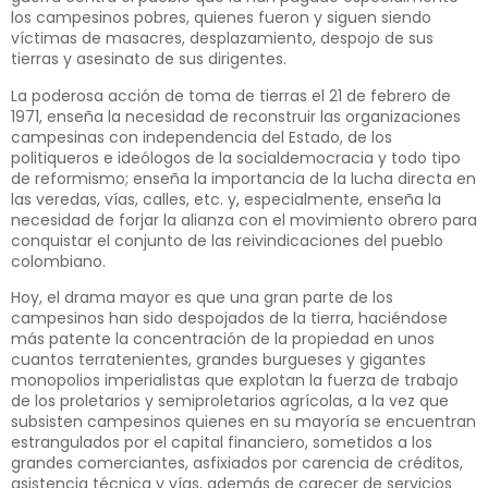
los campesinos pobres, quienes fueron y siguen siendo
víctimas de masacres, desplazamiento, despojo de sus
tierras y asesinato de sus dirigentes.
La poderosa acción de toma de tierras el 21 de febrero de
1971, enseña la necesidad de reconstruir las organizaciones
campesinas con independencia del Estado, de los
politiqueros e ideólogos de la socialdemocracia y todo tipo
de reformismo; enseña la importancia de la lucha directa en
las veredas, vías, calles, etc. y, especialmente, enseña la
necesidad de forjar la alianza con el movimiento obrero para
conquistar el conjunto de las reivindicaciones del pueblo
colombiano.
Hoy, el drama mayor es que una gran parte de los
campesinos han sido despojados de la tierra, haciéndose
más patente la concentración de la propiedad en unos
cuantos terratenientes, grandes burgueses y gigantes
monopolios imperialistas que explotan la fuerza de trabajo
de los proletarios y semiproletarios agrícolas, a la vez que
subsisten campesinos quienes en su mayoría se encuentran
estrangulados por el capital financiero, sometidos a los
grandes comerciantes, asfixiados por carencia de créditos,
asistencia técnica y vías, además de carecer de servicios