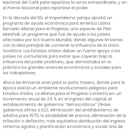
Nacional del Café para repartirse la renta extraordinaria, y en
el Frente Nacional para repartirse el poder.
En la década del 60, el imperialismo yanqui aprobó un
programa de ayuda económica para América Latina
llamado
Alianza para el Progreso
, una especie de
Plan
Marshall
, un programa que fue de ayuda a los países
afectados por la II Guerra Mundial, dando algunas limosnas
con la idea principal de contener la influencia de la Unión
Soviética. Los Estados Unidos daban un fuerte apoyo a los
países no comunistas para evitar que cayeran bajo la
influencia del poder proletario, que demostraba en la
práctica los grandes avances económicos y sociales para
los trabajadores.
Ahora las limosnas eran para su patio trasero, donde para la
época existía un ambiente revolucionario peligroso para
Estados Unidos.
La Alianza para el Progreso
consistía en: un
incremento anual de 2.5 % en el ingreso del capital, el
establecimiento de gobiernos “democráticos” (léase
gobiernos afines a EU), eliminación del analfabetismo de
adultos para 1970, la estabilidad de precios, eliminación de la
inflación o deflación, más equitativa distribución del ingreso,
reforma agraria y planificación económica y social. Una de