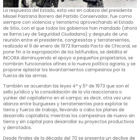
La respuesta del Estado, esta vez en cabeza del presidente
Misael Pastrana Borrero del Partido Conservador, fue como
siempre con violencia y terrorismo aprovechando el Estado
de Sitio, con el que todos los gobiernos han mandado (ahora
se llama Ley de Seguridad Ciudadana) y después de una
reunión entre el presidente, congresistas y terratenientes,
realizada el 9 de enero de 1972 llamada Pacto de Chicoral, se
pone fin a la expropiación de los latifundios, se debilita el
INCORA disminuyendo el apoyo a pequeños propietarios, se
nombran funcionarios afines a la nueva política agraria, y se
propone aplastar los levantamientos campesinos por la
fuerza de las armas.
También se acuerdan las leyes 4ª y 5ª de 1973 que son el
sello jurídico y la consolidación de la vía reaccionara o
yunker del capitalismo en el campo; es decir, otra vez una
alianza entre burgueses y terratenientes para explotar la
tierra y fuerza de trabajo, llevando a cabo los planes de
desarrollo capitalista; mientras los campesinos de nuevo sin
tierra y sin capital para desarrollar su proyectos productivos
y derrotados.
Desde finales de la década del 70 se presenta un declive de