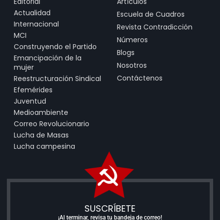
Editorial
Artículos
Actualidad
Escuela de Cuadros
Internacional
Revista Contradicción
MCI
Números
Construyendo el Partido
Blogs
Emancipación de la
Nosotros
mujer
Contáctenos
Reestructuración Sindical
Efemérides
Juventud
Medioambiente
Correo Revolucionario
Lucha de Masas
Lucha campesina
SUSCRÍBETE
¡Al terminar, revisa tu bandeja de correo!