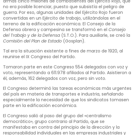
armas cinco millones de combatientes del Ejército Rojo, que
no era posible licenciar, puesto que subsistía el peligro de
guerra. Por eso, algunas unidades del Ejército Rojo fueron
convertidas en un Ejército de trabajo, utilizándolas en el
terreno de la edificación económica. El Consejo de la
Defensa obrera y campesina se transformó en el
Consejo
del Trabajo y de la Defensa
(S.T.O.). Para auxiliarle, se creó la
Comisión del Plan de Estado
(Gosplan).
Tal era la situación existente a fines de marzo de 1920, al
reunirse el IX Congreso del Partido.
Tomaron parte en este Congreso 554 delegados con voz y
voto, representando a 611.978 afiliados al Partido. Asistieron a
él, además, 162 delegados con voz, pero sin voto.
El Congreso determinó las tareas económicas más urgentes
del país en materia de transportes e industria, señalando
especialmente la necesidad de que los sindicatos tomasen
parte en la edificación económica.
El Congreso salió al paso del grupo del «centralismo
democrático», grupo contrario al Partido, que se
manifestaba en contra del principio de la dirección y la
responsabilidad individuales en las empresas industriales y