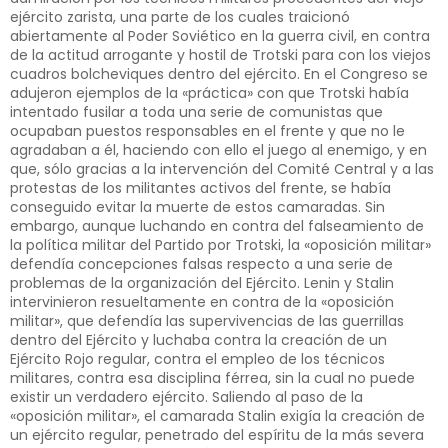
ejército zarista, una parte de los cuales traicionó
abiertamente al Poder Soviético en la guerra civil, en contra
de la actitud arrogante y hostil de Trotski para con los viejos
cuadros bolcheviques dentro del ejército. En el Congreso se
adujeron ejemplos de la «práctica» con que Trotski había
intentado fusilar a toda una serie de comunistas que
ocupaban puestos responsables en el frente y que no le
agradaban a él, haciendo con ello el juego al enemigo, y en
que, sólo gracias a la intervención del Comité Central y a las
protestas de los militantes activos del frente, se había
conseguido evitar la muerte de estos camaradas. Sin
embargo, aunque luchando en contra del falseamiento de
la política militar del Partido por Trotski, la «oposición militar»
defendía concepciones falsas respecto a una serie de
problemas de la organización del Ejército. Lenin y Stalin
intervinieron resueltamente en contra de la «oposición
militar», que defendía las supervivencias de las guerrillas
dentro del Ejército y luchaba contra la creación de un
Ejército Rojo regular, contra el empleo de los técnicos
militares, contra esa disciplina férrea, sin la cual no puede
existir un verdadero ejército. Saliendo al paso de la
«oposición militar», el camarada Stalin exigía la creación de
un ejército regular, penetrado del espíritu de la más severa