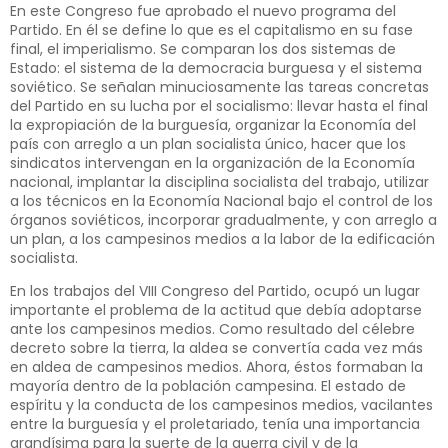
En este Congreso fue aprobado el nuevo programa del
Partido. En él se define lo que es el capitalismo en su fase
final, el imperialismo. Se comparan los dos sistemas de
Estado: el sistema de la democracia burguesa y el sistema
soviético. Se señalan minuciosamente las tareas concretas
del Partido en su lucha por el socialismo: llevar hasta el final
la expropiación de la burguesía, organizar la Economía del
país con arreglo a un plan socialista único, hacer que los
sindicatos intervengan en la organización de la Economía
nacional, implantar la disciplina socialista del trabajo, utilizar
a los técnicos en la Economía Nacional bajo el control de los
órganos soviéticos, incorporar gradualmente, y con arreglo a
un plan, a los campesinos medios a la labor de la edificación
socialista.
En los trabajos del VIII Congreso del Partido, ocupó un lugar
importante el problema de la actitud que debía adoptarse
ante los campesinos medios. Como resultado del célebre
decreto sobre la tierra, la aldea se convertía cada vez más
en aldea de campesinos medios. Ahora, éstos formaban la
mayoría dentro de la población campesina. El estado de
espíritu y la conducta de los campesinos medios, vacilantes
entre la burguesía y el proletariado, tenía una importancia
grandísima para la suerte de la guerra civil y de la