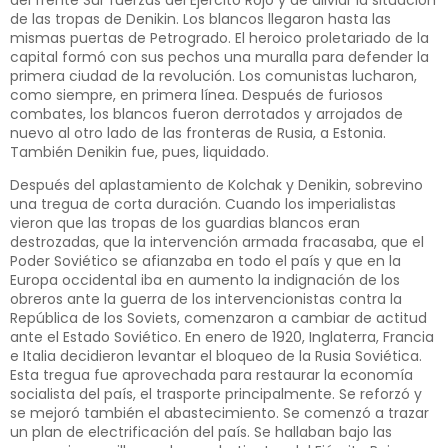
de las tropas de Denikin. Los blancos llegaron hasta las
mismas puertas de Petrogrado. El heroico proletariado de la
capital formó con sus pechos una muralla para defender la
primera ciudad de la revolución. Los comunistas lucharon,
como siempre, en primera línea. Después de furiosos
combates, los blancos fueron derrotados y arrojados de
nuevo al otro lado de las fronteras de Rusia, a Estonia.
También Denikin fue, pues, liquidado.
Después del aplastamiento de Kolchak y Denikin, sobrevino
una tregua de corta duración. Cuando los imperialistas
vieron que las tropas de los guardias blancos eran
destrozadas, que la intervención armada fracasaba, que el
Poder Soviético se afianzaba en todo el país y que en la
Europa occidental iba en aumento la indignación de los
obreros ante la guerra de los intervencionistas contra la
República de los Soviets, comenzaron a cambiar de actitud
ante el Estado Soviético. En enero de 1920, Inglaterra, Francia
e Italia decidieron levantar el bloqueo de la Rusia Soviética.
Esta tregua fue aprovechada para restaurar la economía
socialista del país, el trasporte principalmente. Se reforzó y
se mejoró también el abastecimiento. Se comenzó a trazar
un plan de electrificación del país. Se hallaban bajo las