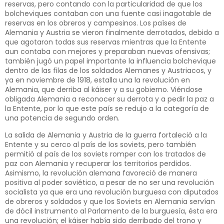
reservas, pero contando con la particularidad de que los
bolcheviques contaban con una fuente casi inagotable de
reservas en los obreros y campesinos. Los países de
Alemania y Austria se vieron finalmente derrotados, debido a
que agotaron todas sus reservas mientras que la Entente
aun contaba con mejores y preparaban nuevas ofensivas;
también jugó un papel importante la influencia bolchevique
dentro de las filas de los soldados Alemanes y Austriacos, y
ya en noviembre de 1918, estalla una la revolución en
Alemania, que derriba al káiser y a su gobierno. Viéndose
obligada Alemania a reconocer su derrota y a pedir la paz a
la Entente, por lo que este país se redujo a la categoría de
una potencia de segundo orden.
La salida de Alemania y Austria de la guerra fortaleció a la
Entente y su cerco al país de los soviets, pero también
permitió al país de los soviets romper con los tratados de
paz con Alemania y recuperar los territorios perdidos.
Asimismo, la revolución alemana favoreció de manera
positiva al poder soviético, a pesar de no ser una revolución
socialista ya que era una revolución burguesa con diputados
de obreros y soldados y que los Soviets en Alemania servían
de dócil instrumento al Parlamento de la burguesía, ésta era
una revolución; el káiser había sido derribado del trono y