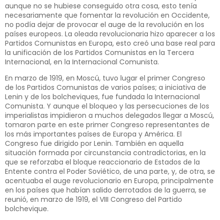
aunque no se hubiese conseguido otra cosa, esto tenía
necesariamente que fomentar la revolución en Occidente,
no podía dejar de provocar el auge de la revolución en los
países europeos. La oleada revolucionaria hizo aparecer a los
Partidos Comunistas en Europa, esto creó una base real para
la unificación de los Partidos Comunistas en la Tercera
Internacional, en la Internacional Comunista.
En marzo de 1919, en Moscú, tuvo lugar el primer Congreso
de los Partidos Comunistas de varios países; a iniciativa de
Lenin y de los bolcheviques, fue fundada la Internacional
Comunista. Y aunque el bloqueo y las persecuciones de los
imperialistas impidieron a muchos delegados llegar a Moscú,
tomaron parte en este primer Congreso representantes de
los más importantes países de Europa y América. El
Congreso fue dirigido por Lenin. También en aquella
situación formada por circunstancia contradictorias, en la
que se reforzaba el bloque reaccionario de Estados de la
Entente contra el Poder Soviético, de una parte, y, de otra, se
acentuaba el auge revolucionario en Europa, principalmente
en los países que habían salido derrotados de la guerra, se
reunió, en marzo de 1919, el VIII Congreso del Partido
bolchevique.