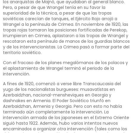
los anarquistas de Majnó, que ayudaban al general blanco.
Pero, a pesar de que Wrangel tenía en su favor la
superioridad de la técnica, a pesar de que las tropas
soviéticas carecían de tanques, el Ejército Rojo arrojó a
Wrangel a la península de Crimea. En noviembre de 1920, las
tropas rojas tomaron las posiciones fortificadas de Perekop,
irrumpieron en Crimea, aplastaron a las tropas de Wrangel y
rescataron esta península de manos de los guardias blancos
y de los intervencionistas. La Crimea pasó a formar parte del
territorio soviético.
Con el fracaso de los planes megalómanos de los polacos y
el aplastamiento de Wrangel terminó el periodo de la
intervención.
A fines de 1920, comenzó a verse libre Transcaucasia del
yugo de los nacionalistas burgueses: musavatistas en
Azerbaidzhan, nacional-mensheviques en Georgia y
dashnakes en Armenia. El Poder Soviético triunfó en
Azerbaidzhan, Armenia y Georgia. Pero con esto no había
terminado aún completamente la intervención. La
intervención armada de los japoneses en el Extremo Oriente
siguió hasta 1922. Además, hubo varios intentos nuevos
encaminados a organizar otra intervención (tales como los