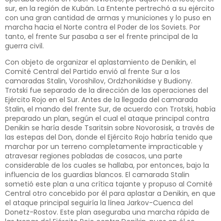
sur, en la región de Kubán. La Entente pertrechó a su ejército
con una gran cantidad de armas y municiones y lo puso en
marcha hacia el Norte contra el Poder de los Soviets. Por
tanto, el frente Sur pasaba a ser el frente principal de la
guerra civil.
Con objeto de organizar el aplastamiento de Denikin, el
Comité Central del Partido envió al frente Sur a los
camaradas Stalin, Voroshilov, Ordzhonikidse y Budiony.
Trotski fue separado de la dirección de las operaciones del
Ejército Rojo en el Sur. Antes de la llegada del camarada
Stalin, el mando del frente Sur, de acuerdo con Trotski, había
preparado un plan, según el cual el ataque principal contra
Denikin se haría desde Tsaritsin sobre Novorosisk, a través de
las estepas del Don, donde el Ejército Rojo habría tenido que
marchar por un terreno completamente impracticable y
atravesar regiones pobladas de cosacos, una parte
considerable de los cuales se hallaba, por entonces, bajo la
influencia de los guardias blancos. El camarada Stalin
sometió este plan a una crítica tajante y propuso al Comité
Central otro concebido por él para aplastar a Denikin, en que
el ataque principal seguiría la línea Jarkov-Cuenca del
Donetz-Rostov. Este plan aseguraba una marcha rápida de