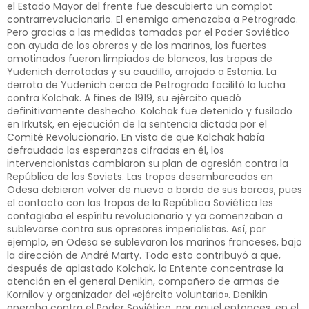
el Estado Mayor del frente fue descubierto un complot
contrarrevolucionario. El enemigo amenazaba a Petrogrado.
Pero gracias a las medidas tomadas por el Poder Soviético
con ayuda de los obreros y de los marinos, los fuertes
amotinados fueron limpiados de blancos, las tropas de
Yudenich derrotadas y su caudillo, arrojado a Estonia. La
derrota de Yudenich cerca de Petrogrado facilitó la lucha
contra Kolchak. A fines de 1919, su ejército quedó
definitivamente deshecho. Kolchak fue detenido y fusilado
en Irkutsk, en ejecución de la sentencia dictada por el
Comité Revolucionario. En vista de que Kolchak había
defraudado las esperanzas cifradas en él, los
intervencionistas cambiaron su plan de agresión contra la
República de los Soviets. Las tropas desembarcadas en
Odesa debieron volver de nuevo a bordo de sus barcos, pues
el contacto con las tropas de la República Soviética les
contagiaba el espíritu revolucionario y ya comenzaban a
sublevarse contra sus opresores imperialistas. Así, por
ejemplo, en Odesa se sublevaron los marinos franceses, bajo
la dirección de André Marty. Todo esto contribuyó a que,
después de aplastado Kolchak, la Entente concentrase la
atención en el general Denikin, compañero de armas de
Kornilov y organizador del «ejército voluntario». Denikin
operaba contra el Poder Soviético, por aquel entonces, en el