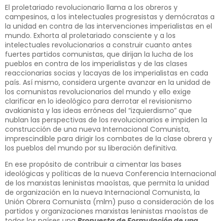
El proletariado revolucionario llama a los obreros y
campesinos, a los intelectuales progresistas y demócratas a
la unidad en contra de las intervenciones imperialistas en el
mundo. Exhorta al proletariado consciente y a los
intelectuales revolucionarios a construir cuanto antes
fuertes partidos comunistas, que dirijan la lucha de los
pueblos en contra de los imperialistas y de las clases
reaccionarias socias y lacayas de los imperialistas en cada
país. Así mismo, considera urgente avanzar en la unidad de
los comunistas revolucionarios del mundo y ello exige
clarificar en lo ideológico para derrotar el revisionismo
avakianista y las ideas erróneas del “izquierdismo” que
nublan las perspectivas de los revolucionarios e impiden la
construcción de una nueva Internacional Comunista,
imprescindible para dirigir los combates de la clase obrera y
los pueblos del mundo por su liberación definitiva.
En ese propósito de contribuir a cimentar las bases
ideológicas y políticas de la nueva Conferencia Internacional
de los marxistas leninistas maoístas, que permita la unidad
de organización en la nueva Internacional Comunista, la
Unión Obrera Comunista (mlm) puso a consideración de los
partidos y organizaciones marxistas leninistas maoístas de
todos los países una
Propuesta de Formulación de una