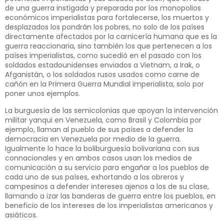
de una guerra instigada y preparada por los monopolios
económicos imperialistas para fortalecerse, los muertos y
desplazados los pondrán los pobres, no solo de los países
directamente afectados por la carnicería humana que es la
guerra reaccionaria, sino también los que pertenecen a los
países imperialistas, como sucedió en el pasado con los
soldados estadounidenses enviados a Vietnam, a Irak, o
Afganistán, o los soldados rusos usados como carne de
cañón en la Primera Guerra Mundial imperialista, solo por
poner unos ejemplos.
La burguesía de las semicolonias que apoyan la intervención
militar yanqui en Venezuela, como Brasil y Colombia por
ejemplo, llaman al pueblo de sus países a defender la
democracia en Venezuela por medio de la guerra.
Igualmente lo hace la boliburguesía bolivariana con sus
connacionales y en ambos casos usan los medios de
comunicación a su servicio para engañar a los pueblos de
cada uno de sus países, exhortando a los obreros y
campesinos a defender intereses ajenos a los de su clase,
llamando a izar las banderas de guerra entre los pueblos, en
beneficio de los intereses de los imperialistas americanos y
asiáticos.