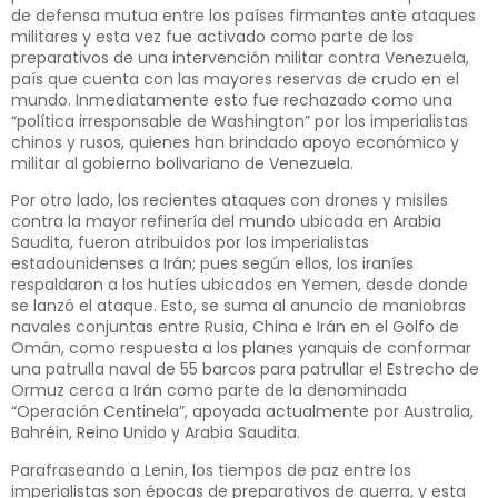
de defensa mutua entre los países firmantes ante ataques
militares y esta vez fue activado como parte de los
preparativos de una intervención militar contra Venezuela,
país que cuenta con las mayores reservas de crudo en el
mundo. Inmediatamente esto fue rechazado como una
“política irresponsable de Washington” por los imperialistas
chinos y rusos, quienes han brindado apoyo económico y
militar al gobierno bolivariano de Venezuela.
Por otro lado, los recientes ataques con drones y misiles
contra la mayor refinería del mundo ubicada en Arabia
Saudita, fueron atribuidos por los imperialistas
estadounidenses a Irán; pues según ellos, los iraníes
respaldaron a los hutíes ubicados en Yemen, desde donde
se lanzó el ataque. Esto, se suma al anuncio de maniobras
navales conjuntas entre Rusia, China e Irán en el Golfo de
Omán, como respuesta a los planes yanquis de conformar
una patrulla naval de 55 barcos para patrullar el Estrecho de
Ormuz cerca a Irán como parte de la denominada
“Operación Centinela”, apoyada actualmente por Australia,
Bahréin, Reino Unido y Arabia Saudita.
Parafraseando a Lenin, los tiempos de paz entre los
imperialistas son épocas de preparativos de guerra, y esta