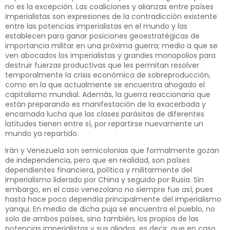
no es la excepción. Las coaliciones y alianzas entre países
imperialistas son expresiones de la contradicción existente
entre las potencias imperialistas en el mundo y las
establecen para ganar posiciones geoestratégicas de
importancia militar en una próxima guerra; medio a que se
ven abocados los imperialistas y grandes monopolios para
destruir fuerzas productivas que les permitan resolver
temporalmente la crisis económica de sobreproducción,
como en la que actualmente se encuentra ahogado el
capitalismo mundial. Además, la guerra reaccionaria que
están preparando es manifestación de la exacerbada y
encarnada lucha que las clases parásitas de diferentes
latitudes tienen entre sí, por repartirse nuevamente un
mundo ya repartido.
Irán y Venezuela son semicolonias que formalmente gozan
de independencia, pero que en realidad, son países
dependientes financiera, política y militarmente del
imperialismo liderado por China y seguido por Rusia. Sin
embargo, en el caso venezolano no siempre fue así, pues
hasta hace poco dependía principalmente del imperialismo
yanqui. En medio de dicha puja se encuentra el pueblo, no
solo de ambos países, sino también, los propios de las
potencias imperialistas y sus aliados, es decir, que en caso