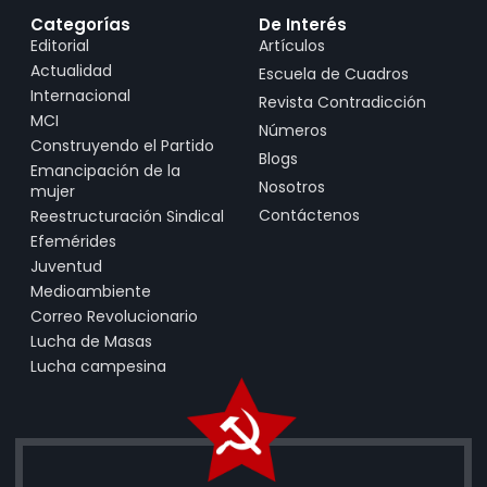
Categorías
De Interés
Editorial
Artículos
Actualidad
Escuela de Cuadros
Internacional
Revista Contradicción
MCI
Números
Construyendo el Partido
Blogs
Emancipación de la
Nosotros
mujer
Contáctenos
Reestructuración Sindical
Efemérides
Juventud
Medioambiente
Correo Revolucionario
Lucha de Masas
Lucha campesina