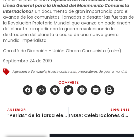
Línea General para la Unidad del Movimiento Comunista
Internacional
. Un documento de gran importancia para el
avance de los comunistas, llamados a desatar las fuerzas de
la Revolución Proletaria Mundial que avanza en cada rincón
del planeta e impedir con la guerra revolucionaria la
destrucción del planeta a causa de una nueva guerra
mundial imperialista.
Comité de Dirección – Unión Obrera Comunista (mlm)
Septiembre 24 de 2019
Agresión a Venezuela
,
Guerra contra Irán
,
preparativos de guerra mundial
COMPARTE
ANTERIOR
SIGUIENTE
“Perlas” de la farsa electoral
INDIA: Celebraciones del 15º Aniversario de la fundación del PCI (maoísta) hasta el 8 de noviembre