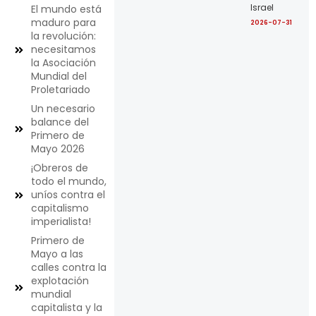
Israel
El mundo está
maduro para
2026-07-31
la revolución:
necesitamos
la Asociación
Mundial del
Proletariado
Un necesario
balance del
Primero de
Mayo 2026
¡Obreros de
todo el mundo,
uníos contra el
capitalismo
imperialista!
Primero de
Mayo a las
calles contra la
explotación
mundial
capitalista y la