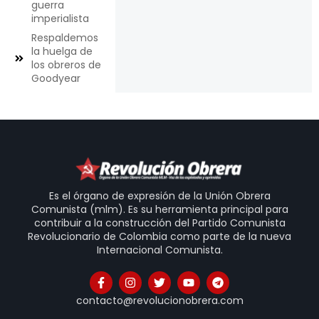
guerra
imperialista
Respaldemos
la huelga de
los obreros de
Goodyear
Es el órgano de expresión de la Unión Obrera
Comunista (mlm). Es su herramienta principal para
contribuir a la construcción del Partido Comunista
Revolucionario de Colombia como parte de la nueva
Internacional Comunista.
contacto@revolucionobrera.com