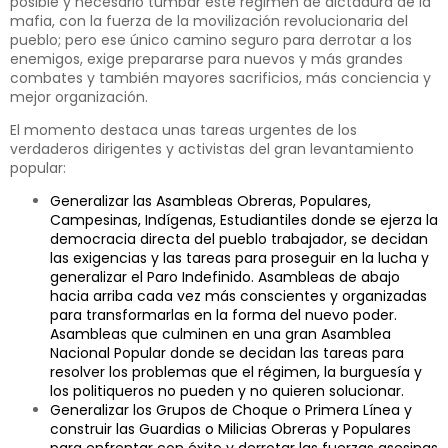
posible y necesario tumbar este régimen de dictadura de la
mafia, con la fuerza de la movilización revolucionaria del
pueblo; pero ese único camino seguro para derrotar a los
enemigos, exige prepararse para nuevos y más grandes
combates y también mayores sacrificios, más conciencia y
mejor organización.
El momento destaca unas tareas urgentes de los
verdaderos dirigentes y activistas del gran levantamiento
popular:
Generalizar las Asambleas Obreras, Populares,
Campesinas, Indígenas, Estudiantiles donde se ejerza la
democracia directa del pueblo trabajador, se decidan
las exigencias y las tareas para proseguir en la lucha y
generalizar el Paro Indefinido. Asambleas de abajo
hacia arriba cada vez más conscientes y organizadas
para transformarlas en la forma del nuevo poder.
Asambleas que culminen en una gran Asamblea
Nacional Popular donde se decidan las tareas para
resolver los problemas que el régimen, la burguesía y
los politiqueros no pueden y no quieren solucionar.
Generalizar los Grupos de Choque o Primera Línea y
construir las Guardias o Milicias Obreras y Populares