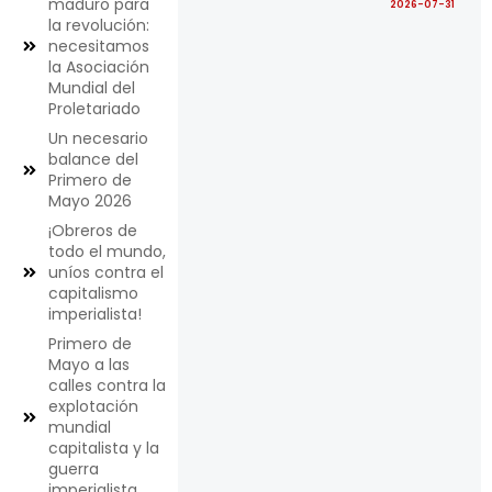
maduro para
2026-07-31
la revolución:
necesitamos
la Asociación
Mundial del
Proletariado
Un necesario
balance del
Primero de
Mayo 2026
¡Obreros de
todo el mundo,
uníos contra el
capitalismo
imperialista!
Primero de
Mayo a las
calles contra la
explotación
mundial
capitalista y la
guerra
imperialista