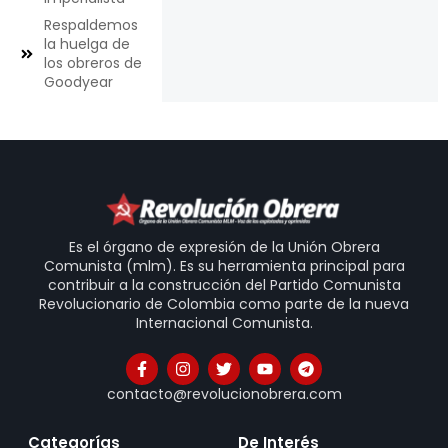
Respaldemos
la huelga de
los obreros de
Goodyear
Es el órgano de expresión de la Unión Obrera
Comunista (mlm). Es su herramienta principal para
contribuir a la construcción del Partido Comunista
Revolucionario de Colombia como parte de la nueva
Internacional Comunista.
contacto@revolucionobrera.com
Categorías
De Interés