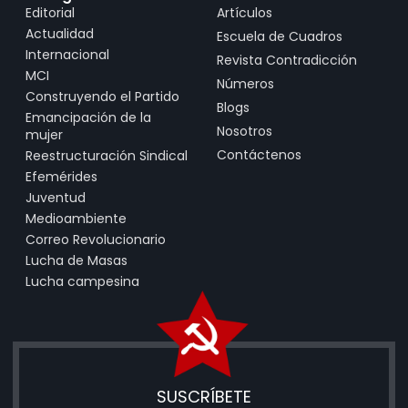
Editorial
Artículos
Actualidad
Escuela de Cuadros
Internacional
Revista Contradicción
MCI
Números
Construyendo el Partido
Blogs
Emancipación de la
Nosotros
mujer
Contáctenos
Reestructuración Sindical
Efemérides
Juventud
Medioambiente
Correo Revolucionario
Lucha de Masas
Lucha campesina
SUSCRÍBETE