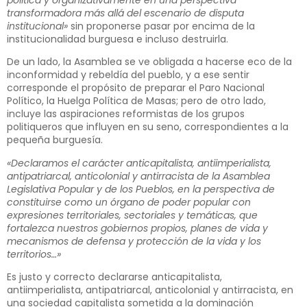
transformadora más allá del escenario de disputa
institucional»
sin proponerse pasar por encima de la
institucionalidad burguesa e incluso destruirla.
De un lado, la Asamblea se ve obligada a hacerse eco de la
inconformidad y rebeldía del pueblo, y a ese sentir
corresponde el propósito de preparar el Paro Nacional
Político, la Huelga Política de Masas; pero de otro lado,
incluye las aspiraciones reformistas de los grupos
politiqueros que influyen en su seno, correspondientes a la
pequeña burguesía.
«Declaramos el carácter anticapitalista, antiimperialista,
antipatriarcal, anticolonial y antirracista de la Asamblea
Legislativa Popular y de los Pueblos, en la perspectiva de
constituirse como un órgano de poder popular con
expresiones territoriales, sectoriales y temáticas, que
fortalezca nuestros gobiernos propios, planes de vida y
mecanismos de defensa y protección de la vida y los
territorios…»
Es justo y correcto declararse anticapitalista,
antiimperialista, antipatriarcal, anticolonial y antirracista, en
una sociedad capitalista sometida a la dominación