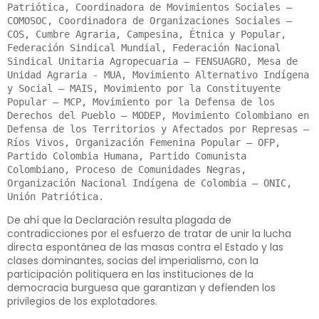
Patriótica, Coordinadora de Movimientos Sociales – 
COMOSOC, Coordinadora de Organizaciones Sociales – 
COS, Cumbre Agraria, Campesina, Étnica y Popular, 
Federación Sindical Mundial, Federación Nacional 
Sindical Unitaria Agropecuaria – FENSUAGRO, Mesa de 
Unidad Agraria - MUA, Movimiento Alternativo Indígena 
y Social – MAIS, Movimiento por la Constituyente 
Popular – MCP, Movimiento por la Defensa de los 
Derechos del Pueblo – MODEP, Movimiento Colombiano en 
Defensa de los Territorios y Afectados por Represas – 
Ríos Vivos, Organización Femenina Popular – OFP, 
Partido Colombia Humana, Partido Comunista 
Colombiano, Proceso de Comunidades Negras, 
Organización Nacional Indígena de Colombia – ONIC, 
De ahí que la Declaración resulta plagada de
contradicciones por el esfuerzo de tratar de unir la lucha
directa espontánea de las masas contra el Estado y las
clases dominantes, socias del imperialismo, con la
participación politiquera en las instituciones de la
democracia burguesa que garantizan y defienden los
privilegios de los explotadores.