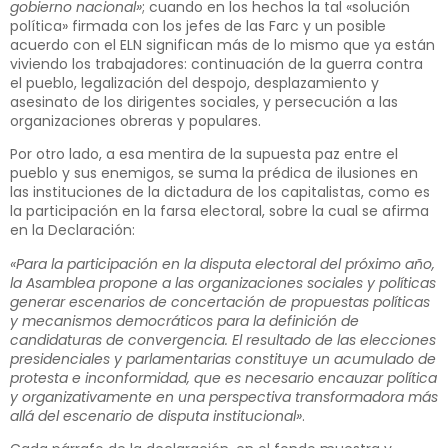
gobierno nacional»
; cuando en los hechos la tal «solución
política» firmada con los jefes de las Farc y un posible
acuerdo con el ELN significan más de lo mismo que ya están
viviendo los trabajadores: continuación de la guerra contra
el pueblo, legalización del despojo, desplazamiento y
asesinato de los dirigentes sociales, y persecución a las
organizaciones obreras y populares.
Por otro lado, a esa mentira de la supuesta paz entre el
pueblo y sus enemigos, se suma la prédica de ilusiones en
las instituciones de la dictadura de los capitalistas, como es
la participación en la farsa electoral, sobre la cual se afirma
en la Declaración:
«Para la participación en la disputa electoral del próximo año,
la Asamblea propone a las organizaciones sociales y políticas
generar escenarios de concertación de propuestas políticas
y mecanismos democráticos para la definición de
candidaturas de convergencia. El resultado de las elecciones
presidenciales y parlamentarias constituye un acumulado de
protesta e inconformidad, que es necesario encauzar política
y organizativamente en una perspectiva transformadora más
allá del escenario de disputa institucional»
.