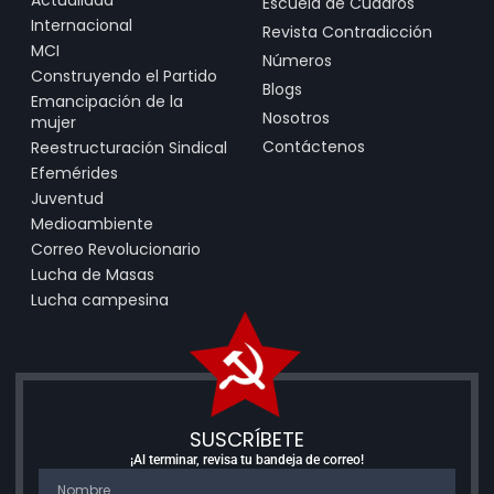
Actualidad
Escuela de Cuadros
Internacional
Revista Contradicción
MCI
Números
Construyendo el Partido
Blogs
Emancipación de la
Nosotros
mujer
Contáctenos
Reestructuración Sindical
Efemérides
Juventud
Medioambiente
Correo Revolucionario
Lucha de Masas
Lucha campesina
SUSCRÍBETE
¡Al terminar, revisa tu bandeja de correo!