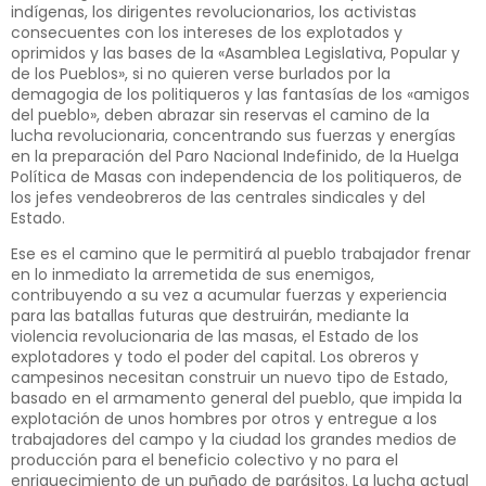
indígenas, los dirigentes revolucionarios, los activistas
consecuentes con los intereses de los explotados y
oprimidos y las bases de la «Asamblea Legislativa, Popular y
de los Pueblos», si no quieren verse burlados por la
demagogia de los politiqueros y las fantasías de los «amigos
del pueblo», deben abrazar sin reservas el camino de la
lucha revolucionaria, concentrando sus fuerzas y energías
en la preparación del Paro Nacional Indefinido, de la Huelga
Política de Masas con independencia de los politiqueros, de
los jefes vendeobreros de las centrales sindicales y del
Estado.
Ese es el camino que le permitirá al pueblo trabajador frenar
en lo inmediato la arremetida de sus enemigos,
contribuyendo a su vez a acumular fuerzas y experiencia
para las batallas futuras que destruirán, mediante la
violencia revolucionaria de las masas, el Estado de los
explotadores y todo el poder del capital. Los obreros y
campesinos necesitan construir un nuevo tipo de Estado,
basado en el armamento general del pueblo, que impida la
explotación de unos hombres por otros y entregue a los
trabajadores del campo y la ciudad los grandes medios de
producción para el beneficio colectivo y no para el
enriquecimiento de un puñado de parásitos. La lucha actual