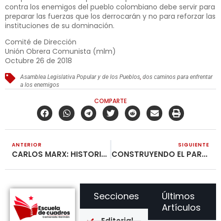
contra los enemigos del pueblo colombiano debe servir para
preparar las fuerzas que los derrocarán y no para reforzar las
instituciones de su dominación.
Comité de Dirección
Unión Obrera Comunista (mlm)
Octubre 26 de 2018
Asamblea Legislativa Popular y de los Pueblos
,
dos caminos para enfrentar
a los enemigos
COMPARTE
ANTERIOR
SIGUIENTE
CARLOS MARX: HISTORIA DE SU VIDA (XXI)
CONSTRUYENDO EL PARTIDO CON LOS POBRES DEL CAMPO
Secciones
Últimos
Artículos
Editorial