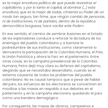
es la mejor envoltura política de que puede revestirse el
capitalismo, y por lo tanto el capital, al dominar (…) esta
envoltura, que es la mejor de todas, cimienta su Poder de un
modo tan seguro, tan firme, que ningún cambio de personas,
ni de instituciones, ni de partidos, dentro de la república
democrática burguesa, hace vacilar este Poder»
.
En ese sentido, el camino de sembrar ilusiones en el Estado
de los explotadores conduce a reforzar la dictadura de los
enemigos del pueblo colombiano y a barnizar la
podredumbre de sus instituciones, como claramente lo
demuestra la participación de la Colombia Humana, el Polo,
la Unión Patriótica y ahora la Farc en el parlamento. Entre
otras cosas, en la campaña presidencial de la Colombia
Humana, Petro dejó muy clara su defensa del capitalismo,
alegando que se necesitaba desarrollarlo, cuando es el
sistema causante de todos los problemas del pueblo
colombiano. No es causal tampoco que a pesar de hablar
del paro, los esfuerzos de los electoreros se concentren en
movilizar a las masas en respaldo a sus debates en el
parlamento y en la campaña electorera, quedando el paro
como una bandera demagógica.
Por consiguiente, las masas de obreros, campesinos e