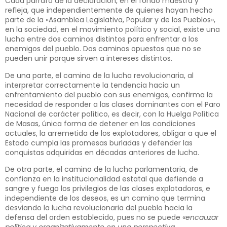
Cada párrafo de la declaración, en el fondo muestra y
refleja, que independientemente de quienes hayan hecho
parte de la «Asamblea Legislativa, Popular y de los Pueblos»,
en la sociedad, en el movimiento político y social, existe una
lucha entre dos caminos distintos para enfrentar a los
enemigos del pueblo. Dos caminos opuestos que no se
pueden unir porque sirven a intereses distintos.
De una parte, el camino de la lucha revolucionaria, al
interpretar correctamente la tendencia hacia un
enfrentamiento del pueblo con sus enemigos, confirma la
necesidad de responder a las clases dominantes con el Paro
Nacional de carácter político, es decir, con la Huelga Política
de Masas, única forma de detener en las condiciones
actuales, la arremetida de los explotadores, obligar a que el
Estado cumpla las promesas burladas y defender las
conquistas adquiridas en décadas anteriores de lucha.
De otra parte, el camino de la lucha parlamentaria, de
confianza en la institucionalidad estatal que defiende a
sangre y fuego los privilegios de las clases explotadoras, e
independiente de los deseos, es un camino que termina
desviando la lucha revolucionaria del pueblo hacia la
defensa del orden establecido, pues no se puede
«encauzar
política y organizativamente en una perspectiva