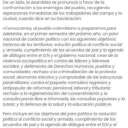
De un lado, la Asamblea se pronuncia a favor de la
confrontación a los enemigos del pueblo, recogiendo
aspiraciones inmediatas de los trabajadores del campo y la
ciudad, cuando dice en su Declaración:
«Convocamos, al pueblo colombiano a prepararnos para
adelantar, en el primer semestre del próximo año, un paro
nacional de carácter político con los siguientes objetivos:
Defensa de los territorios; solución política al conflicto social
y armado, cumplimiento de los acuerdos de paz y la agenda
de diálogos entre el ELN y el gobierno nacional; cese de la
violencia sociopolítica en contra de líderes y lideresas
sociales, y defensores de Derechos Humanos, pueblos y
comunidades; rechazo a la criminalización de la protesta
social; desmonte efectivo y comprobable de las estructuras
paramilitares; contra el paquete normativo regresivo y
antipopular de reformas: pensional, laboral y tributaria;
rechazo a la reglamentación del consentimiento y la
consulta previa libre e informada, las consultas populares y la
tutela; y la defensa de la salud y la educación pública»
.
Pero incluye en los objetivos del paro político la
«solución
política al conflicto social y armado, cumplimiento de los
acuerdos de paz y la agenda de diálogos entre el ELN y el