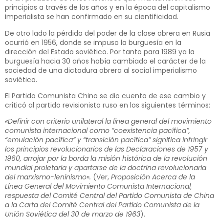
principios a través de los años y en la época del capitalismo
imperialista se han confirmado en su cientificidad.
De otro lado la pérdida del poder de la clase obrera en Rusia
ocurrió en 1956, donde se impuso la burguesía en la
dirección del Estado soviético. Por tanto para 1989 ya la
burguesía hacia 30 años había cambiado el carácter de la
sociedad de una dictadura obrera al social imperialismo
soviético.
El Partido Comunista Chino se dio cuenta de ese cambio y
criticó al partido revisionista ruso en los siguientes términos:
«Definir con criterio unilateral la línea general del movimiento
comunista internacional como “coexistencia pacífica”,
“emulación pacífica” y “transición pacífica” significa infringir
los principios revolucionarios de las Declaraciones de 1957 y
1960, arrojar por la borda la misión histórica de la revolución
mundial proletaria y apartarse de la doctrina revolucionaria
del marxismo-leninismo».
(Ver,
Proposición Acerca de la
Línea General del Movimiento Comunista Internacional,
respuesta del Comité Central del Partido Comunista de China
a la Carta del Comité Central del Partido Comunista de la
Unión Soviética del 30 de marzo de 1963
).