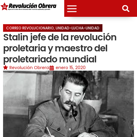
CORREO REVOLUCIONARIO
,
UNIDAD-LUCHA-UNIDAD
Stalin jefe de la revolución
proletaria y maestro del
proletariado mundial
Revolución Obrera
enero 15, 2020