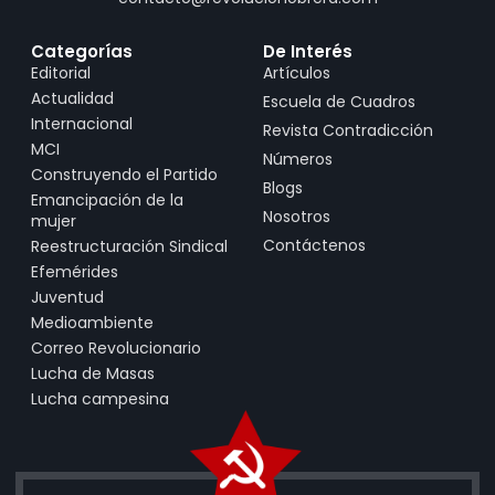
Categorías
De Interés
Editorial
Artículos
Actualidad
Escuela de Cuadros
Internacional
Revista Contradicción
MCI
Números
Construyendo el Partido
Blogs
Emancipación de la
Nosotros
mujer
Contáctenos
Reestructuración Sindical
Efemérides
Juventud
Medioambiente
Correo Revolucionario
Lucha de Masas
Lucha campesina