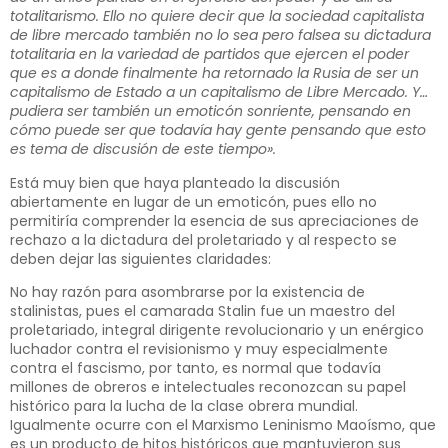
totalitarismo. Ello no quiere decir que la sociedad capitalista
de libre mercado también no lo sea pero falsea su dictadura
totalitaria en la variedad de partidos que ejercen el poder
que es a donde finalmente ha retornado la Rusia de ser un
capitalismo de Estado a un capitalismo de Libre Mercado. Y…
pudiera ser también un emoticón sonriente, pensando en
cómo puede ser que todavía hay gente pensando que esto
es tema de discusión de este tiempo».
Está muy bien que haya planteado la discusión
abiertamente en lugar de un emoticón, pues ello no
permitiría comprender la esencia de sus apreciaciones de
rechazo a la dictadura del proletariado y al respecto se
deben dejar las siguientes claridades:
No hay razón para asombrarse por la existencia de
stalinistas, pues el camarada Stalin fue un maestro del
proletariado, integral dirigente revolucionario y un enérgico
luchador contra el revisionismo y muy especialmente
contra el fascismo, por tanto, es normal que todavía
millones de obreros e intelectuales reconozcan su papel
histórico para la lucha de la clase obrera mundial.
Igualmente ocurre con el Marxismo Leninismo Maoísmo, que
es un producto de hitos históricos que mantuvieron sus