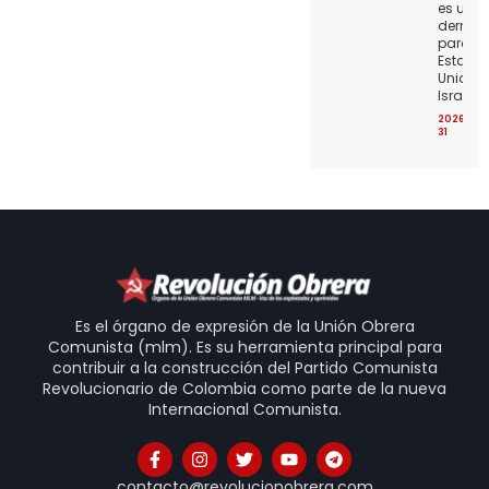
es una
derrota
para lo
Estado
Unidos 
Israel
2026-07
31
Es el órgano de expresión de la Unión Obrera
Comunista (mlm). Es su herramienta principal para
contribuir a la construcción del Partido Comunista
Revolucionario de Colombia como parte de la nueva
Internacional Comunista.
contacto@revolucionobrera.com