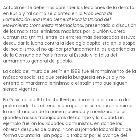
Actualmente debemos aprender las lecciones de la derrota
en Rusia y tal como se plantea en la
Propuesta de
Formulación una Línea General Para la Unidad del
Movimiento Comunista Internacional
, presentada a discusión
de los marxistas leninistas maoístas por la Unión Obrera
Comunista (mlm); entre los errores más destacados estuvo
descuidar la lucha contra la ideología capitalista en la etapa
del socialismo, el no aplicar profundamente las experiencias
de la Comuna de París frente al Estado y la falta del
armamento general del pueblo.
La caída del muro de Berlín en 1989 fue el rompimiento de la
máscara socialista que tenía la burguesía en Rusia y no
enterró al marxismo leninismo o el stalinismo que siguen
siendo vigentes.
En Rusia desde 1917 hasta 1956 predominó la dictadura del
proletariado. Los obreros y campesinos se echaron encima
la construcción de la nueva sociedad y movilizaron a las
grandes masas trabajadoras del campo y la ciudad, un
ejemplo fueron los Sábados Comunistas, en donde los
obreros después de cumplir con su jornada laboral iban de
forma voluntaria –sin pago– a trabajar por el avance del