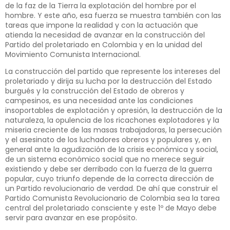
de la faz de la Tierra la explotación del hombre por el
hombre. Y este año, esa fuerza se muestra también con las
tareas que impone la realidad y con la actuación que
atienda la necesidad de avanzar en la construcción del
Partido del proletariado en Colombia y en la unidad del
Movimiento Comunista Internacional.
La construcción del partido que represente los intereses del
proletariado y dirija su lucha por la destrucción del Estado
burgués y la construcción del Estado de obreros y
campesinos, es una necesidad ante las condiciones
insoportables de explotación y opresión, la destrucción de la
naturaleza, la opulencia de los ricachones explotadores y la
miseria creciente de las masas trabajadoras, la persecución
y el asesinato de los luchadores obreros y populares y, en
general ante la agudización de la crisis económica y social,
de un sistema económico social que no merece seguir
existiendo y debe ser derribado con la fuerza de la guerra
popular, cuyo triunfo depende de la correcta dirección de
un Partido revolucionario de verdad. De ahí que construir el
Partido Comunista Revolucionario de Colombia sea la tarea
central del proletariado consciente y este 1º de Mayo debe
servir para avanzar en ese propósito.