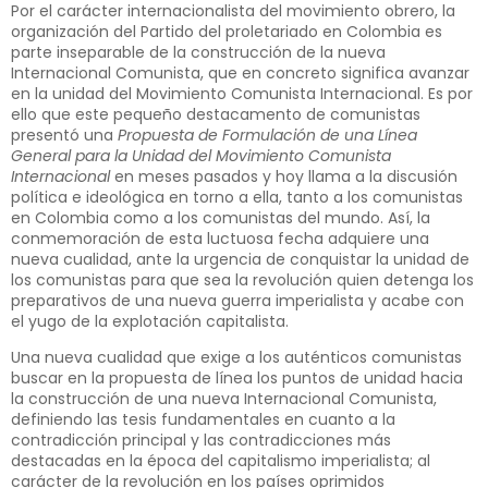
Por el carácter internacionalista del movimiento obrero, la
organización del Partido del proletariado en Colombia es
parte inseparable de la construcción de la nueva
Internacional Comunista, que en concreto significa avanzar
en la unidad del Movimiento Comunista Internacional. Es por
ello que este pequeño destacamento de comunistas
presentó una
Propuesta de Formulación de una Línea
General para la Unidad del Movimiento Comunista
Internacional
en meses pasados y hoy llama a la discusión
política e ideológica en torno a ella, tanto a los comunistas
en Colombia como a los comunistas del mundo. Así, la
conmemoración de esta luctuosa fecha adquiere una
nueva cualidad, ante la urgencia de conquistar la unidad de
los comunistas para que sea la revolución quien detenga los
preparativos de una nueva guerra imperialista y acabe con
el yugo de la explotación capitalista.
Una nueva cualidad que exige a los auténticos comunistas
buscar en la propuesta de línea los puntos de unidad hacia
la construcción de una nueva Internacional Comunista,
definiendo las tesis fundamentales en cuanto a la
contradicción principal y las contradicciones más
destacadas en la época del capitalismo imperialista; al
carácter de la revolución en los países oprimidos