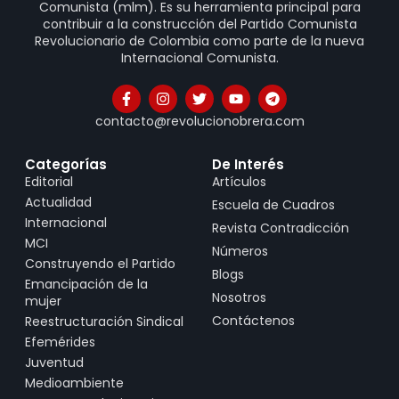
Comunista (mlm). Es su herramienta principal para
contribuir a la construcción del Partido Comunista
Revolucionario de Colombia como parte de la nueva
Internacional Comunista.
contacto@revolucionobrera.com
Categorías
De Interés
Editorial
Artículos
Actualidad
Escuela de Cuadros
Internacional
Revista Contradicción
MCI
Números
Construyendo el Partido
Blogs
Emancipación de la
Nosotros
mujer
Contáctenos
Reestructuración Sindical
Efemérides
Juventud
Medioambiente