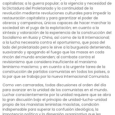
capitalistas; a la guerra popular; a la vigencia y necesidad de
la Dictadura del Proletariado y la continuidad de la
revolución mediante revoluciones culturales para impedir la
restauración capitalista y para garantizar el poder de
obreros y campesinos, únicos capaces de hacer marchar la
sociedad sin el yugo de la explotación; en cuanto a la
síntesis y valoración de la experiencia de la construcción del
Socialismo en Rusia y China, así como de la III Internacional;
a la lucha necesaria contra el oportunismo, que posa del
lado del proletariado pero le sirve a la burguesía deteniendo,
suavizando y apagando el fuego que las masas en cada
rincón del mundo encienden; al combate contra el
revisionismo que considera insuficiente el marxismo
leninismo maoísmo; y en cuanto a la urgente tarea de la
construcción de partidos comunistas en todos los países, a
la par que se trabaja por la nueva Internacional Comunista.
Como ven camaradas, todas discusiones al orden del día
para avanzar en la unidad de los comunistas en el mundo.
Luchar conscientemente por la unidad requiere que se abra
la gran discusión bajo el principio de unidad-lucha-unidad
propio de los marxistas leninistas maoístas, condición
indispensable para superar la confusión ideológica, la
impotencia política y la dispersión organizativa que les