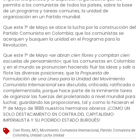
permita a los comunistas de todos los países, sobre la base
de un programa y tareas comunes, la unidad de
organización en un Partido mundial.
Que este 1° de Mayo se atice la lucha por la construcción del
Partido Comunista en Colombia; que los comunistas se
acerquen y busquen la unidad en el Programa para la
Revolución.
Que este 1° de Mayo
«se abran cien flores y compitan cien
escuelas de pensamiento»
; que los comunistas en Colombia
y en el mundo se pronuncien haciendo fluir las ideas y salir a
flote las diversas posiciones; que la
Propuesta de
Formulación de una Línea para la Unidad del Movimiento
Comunista Internacional
sea discutida, criticada, ratificada o
complementada, porque hace parte de la inminente tarea
de organizar las fuerzas del proletariado a nivel mundial para
luchar, guardando las proporciones, tal y como lo hicieran el
1° de Mayo de 1886 nuestros hermanos obreros: ¡COMO UN
SOLO DESTACAMENTO EN CONTRA DEL CAPITALISMO
IMPERIALISTA Y SU PODRIDO ESTADO BURGUÉS!
Cien flores
,
MCI
,
Movimiento Comunista Internacional
,
Partido Comunista de
Colombia
,
Unidad Lucha Unidad